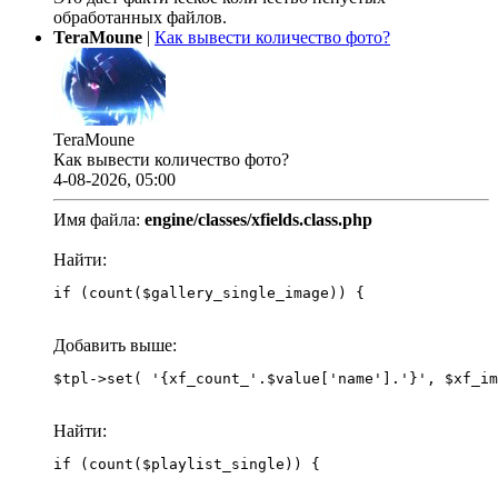
обработанных файлов.
TeraMoune
|
Как вывести количество фото?
TeraMoune
Как вывести количество фото?
4-08-2026, 05:00
Имя файла:
engine/classes/xfields.class.php
Найти:
if (count($gallery_single_image)) {
Добавить выше:
Найти:
if (count($playlist_single)) {