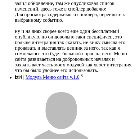
залил обновление, там же опубликовал список
изменений, здесь тоже в спойлер добавлю:
Для просмотра содержимого спойлера, перейдите к
выбранному событию.
ну и на днях скорее всего еще один бессплатный
опубликую, но он довольно таки специфичен, это
больше интеграция так сказать, не вижу смысла его
продавать и выставлять ценник за него, так как я
сомневаюсь что будет большой спрос на него. Меню
сайта развиваеться на добровольных началах и
захватывает часть моих модулей как хвост интеграция,
что бы было удобнее его использовать.
8
izi4
|
Модуль Меню сайта v.1.0