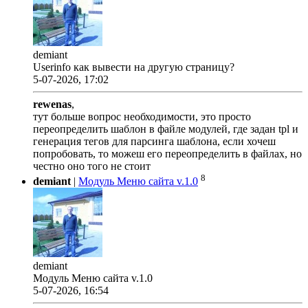
demiant
Userinfo как вывести на другую страницу?
5-07-2026, 17:02
rewenas
,
тут больше вопрос необходимости, это просто
переопределить шаблон в файле модулей, где задан tpl и
генерация тегов для парсинга шаблона, если хочеш
попробовать, то можеш его переопределить в файлах, но
честно оно того не стоит
8
demiant
|
Модуль Меню сайта v.1.0
demiant
Модуль Меню сайта v.1.0
5-07-2026, 16:54