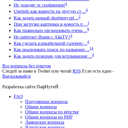
1
Не доходят лс сообщения?
4
Userinfo как вывести на другую ст ...
2
Как задать разный shortstory.tpl ...
1
При загрузке картинки в новость п ...
9
Как правильно организовать очень ...
3
Не работает Iframe с AllaTV?
4
Как сделать кликабельной галерею ...
14
Как реализовать поиск по названию ...
4
Как задать позицию для всплывающе ...
Все вопросы без ответов
Следуй за нами в
Twitter
или читай
RSS
Если есть идеи -
Высказывайся
Разработка сайта
ПафНутиЙ
FAQ
Популярные вопросы
Общие вопросы
Общие вопросы по вёрстке
Общие вопросы по PHP
Ламерские вопросы
Идиотские вопросы