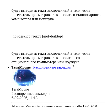
будет выводить текст заключенный в теги, если
посетитель просматривает ваш сайт со стационарного
компьютера или ноутбука.
[not-desktop] текст [/not-desktop]
будет выводить текст заключенный в теги, если
посетитель просматривает ваш сайт не со
стационарного компьютера или ноутбука.
3
TeraMoune
|
Расширенные закладки
TeraMoune
Расширенные закладки
6-07-2026, 11:18
Модуль обновлён, минимальная версия dle
19.0
-
20.0
.