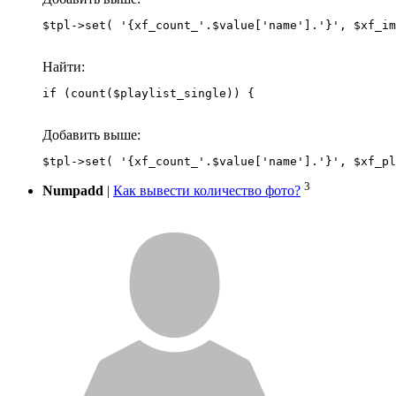
Найти:
if (count($playlist_single)) {
Добавить выше:
3
Numpadd
|
Как вывести количество фото?