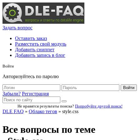
Задать вопрос
Оставить заказ
Разместить свой модуль
Добавить сниппет
Добавить запись в блог
Войти
Авторизуйтесь по паролю
Войти
Забыли?
Регистрация
Не нравятся результаты поиска?
Попробуйте другой поиск!
DLE FAQ
»
Облако тегов
» style.css
Все вопросы по теме