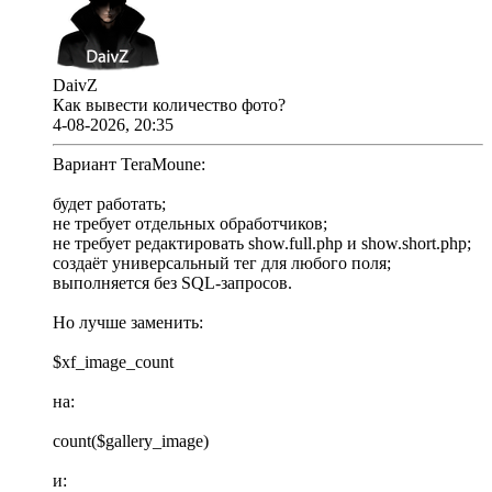
DaivZ
Как вывести количество фото?
4-08-2026, 20:35
Вариант TeraMoune:
будет работать;
не требует отдельных обработчиков;
не требует редактировать show.full.php и show.short.php;
создаёт универсальный тег для любого поля;
выполняется без SQL-запросов.
Но лучше заменить:
$xf_image_count
на:
count($gallery_image)
и: