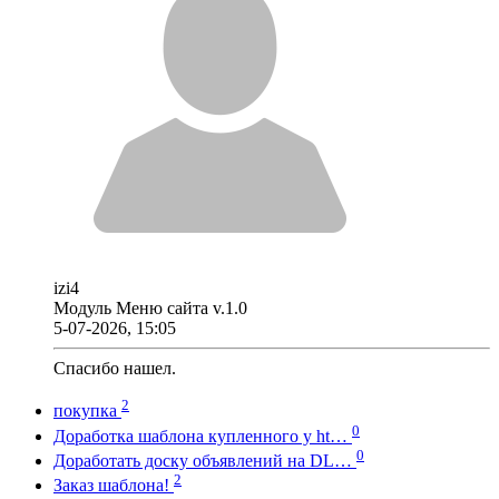
izi4
Модуль Меню сайта v.1.0
5-07-2026, 15:05
Спасибо нашел.
2
покупка
0
Доработка шаблона купленного у ht…
0
Доработать доску объявлений на DL…
2
Заказ шаблона!