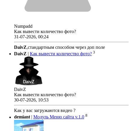
Numpadd
Как вывести количество фото?
31-07-2026, 00:24
DaivZ
,стандартным способом через доп поле
3
DaivZ
|
Как вывести количество фото?
DaivZ
Как вывести количество фото?
30-07-2026, 10:53
Как у вас загружаются видео ?
8
demiant
|
Модуль Меню сайта v.1.0