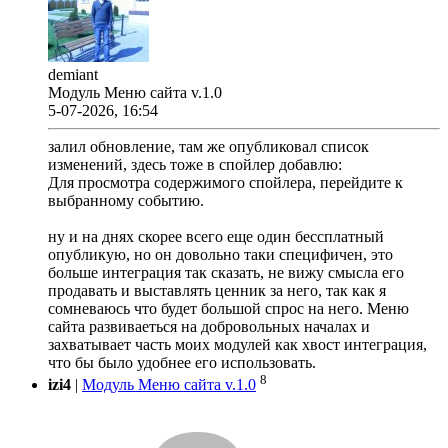
demiant
Модуль Меню сайта v.1.0
5-07-2026, 16:54
залил обновление, там же опубликовал список
изменений, здесь тоже в спойлер добавлю:
Для просмотра содержимого спойлера, перейдите к
выбранному событию.
ну и на днях скорее всего еще один бессплатный
опубликую, но он довольно таки специфичен, это
больше интеграция так сказать, не вижу смысла его
продавать и выставлять ценник за него, так как я
сомневаюсь что будет большой спрос на него. Меню
сайта развиваеться на добровольных началах и
захватывает часть моих модулей как хвост интеграция,
что бы было удобнее его использовать.
8
izi4
|
Модуль Меню сайта v.1.0