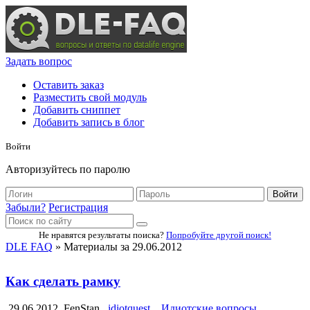
Задать вопрос
Оставить заказ
Разместить свой модуль
Добавить сниппет
Добавить запись в блог
Войти
Авторизуйтесь по паролю
Войти
Забыли?
Регистрация
Не нравятся результаты поиска?
Попробуйте другой поиск!
DLE FAQ
» Материалы за 29.06.2012
Как сделать рамку
29.06.2012
FenStan
idiotquest
Идиотские вопросы