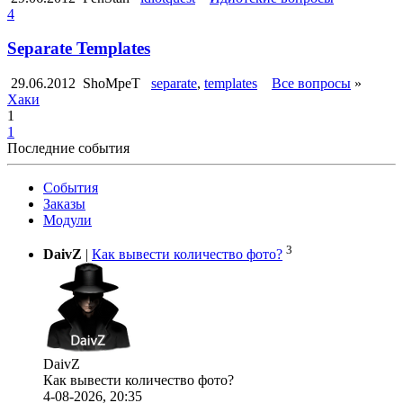
4
Separate Templates
29.06.2012
ShoMpeT
separate
,
templates
Все вопросы
»
Хаки
1
1
Последние события
События
Заказы
Модули
3
DaivZ
|
Как вывести количество фото?
DaivZ
Как вывести количество фото?
4-08-2026, 20:35