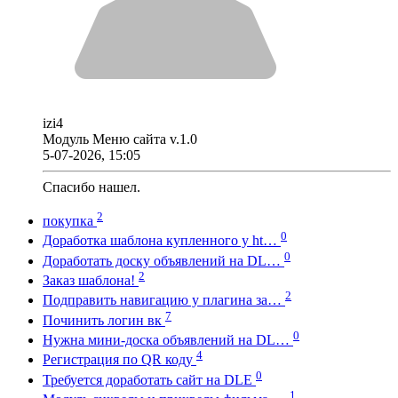
izi4
Модуль Меню сайта v.1.0
5-07-2026, 15:05
Спасибо нашел.
2
покупка
0
Доработка шаблона купленного у ht…
0
Доработать доску объявлений на DL…
2
Заказ шаблона!
2
Подправить навигацию у плагина за…
7
Починить логин вк
0
Нужна мини-доска объявлений на DL…
4
Регистрация по QR коду
0
Требуется доработать сайт на DLE
1