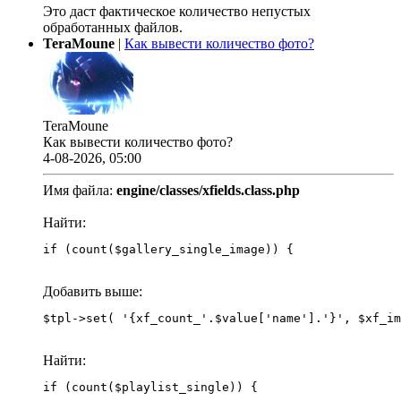
Это даст фактическое количество непустых
обработанных файлов.
TeraMoune
|
Как вывести количество фото?
TeraMoune
Как вывести количество фото?
4-08-2026, 05:00
Имя файла:
engine/classes/xfields.class.php
Найти:
if (count($gallery_single_image)) {
Добавить выше:
Найти:
if (count($playlist_single)) {