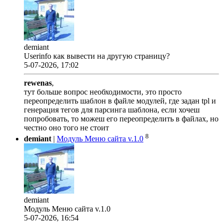
demiant
Userinfo как вывести на другую страницу?
5-07-2026, 17:02
rewenas
,
тут больше вопрос необходимости, это просто
переопределить шаблон в файле модулей, где задан tpl и
генерация тегов для парсинга шаблона, если хочеш
попробовать, то можеш его переопределить в файлах, но
честно оно того не стоит
8
demiant
|
Модуль Меню сайта v.1.0
demiant
Модуль Меню сайта v.1.0
5-07-2026, 16:54