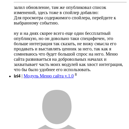
залил обновление, там же опубликовал список
изменений, здесь тоже в спойлер добавлю:
Для просмотра содержимого спойлера, перейдите к
выбранному событию.
ну и на днях скорее всего еще один бессплатный
опубликую, но он довольно таки специфичен, это
больше интеграция так сказать, не вижу смысла его
продавать и выставлять ценник за него, так как я
сомневаюсь что будет большой спрос на него. Меню
сайта развиваеться на добровольных началах и
захватывает часть моих модулей как хвост интеграция,
что бы было удобнее его использовать.
8
izi4
|
Модуль Меню сайта v.1.0