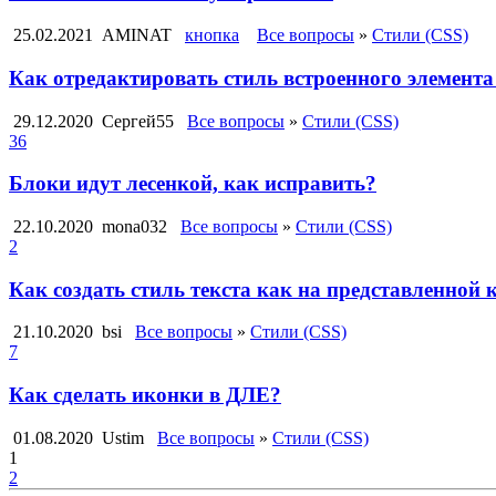
25.02.2021
AMINAT
кнопка
Все вопросы
»
Стили (CSS)
Как отредактировать стиль встроенного элемент
29.12.2020
Сергей55
Все вопросы
»
Стили (CSS)
36
Блоки идут лесенкой, как исправить?
22.10.2020
mona032
Все вопросы
»
Стили (CSS)
2
Как создать стиль текста как на представленной 
21.10.2020
bsi
Все вопросы
»
Стили (CSS)
7
Как сделать иконки в ДЛЕ?
01.08.2020
Ustim
Все вопросы
»
Стили (CSS)
1
2