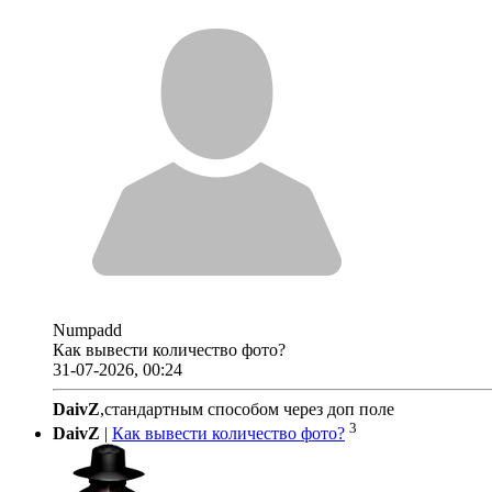
Numpadd
Как вывести количество фото?
31-07-2026, 00:24
DaivZ
,стандартным способом через доп поле
3
DaivZ
|
Как вывести количество фото?