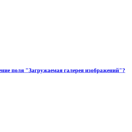
ние поля "Загружаемая галерея изображений"?