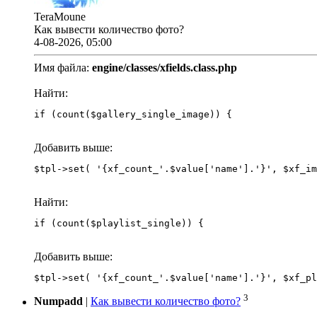
TeraMoune
Как вывести количество фото?
4-08-2026, 05:00
Имя файла:
engine/classes/xfields.class.php
Найти:
if (count($gallery_single_image)) {
Добавить выше:
Найти:
if (count($playlist_single)) {
Добавить выше:
3
Numpadd
|
Как вывести количество фото?