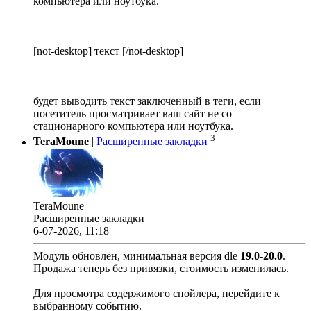
компьютера или ноутбука.
[not-desktop] текст [/not-desktop]
будет выводить текст заключенный в теги, если
посетитель просматривает ваш сайт не со
стационарного компьютера или ноутбука.
3
TeraMoune
|
Расширенные закладки
TeraMoune
Расширенные закладки
6-07-2026, 11:18
Модуль обновлён, минимальная версия dle
19.0
-
20.0
.
Продажа теперь без привязки, стоимость изменилась.
Для просмотра содержимого спойлера, перейдите к
выбранному событию.