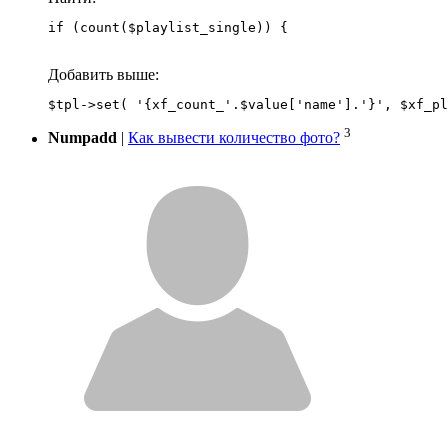
if (count($playlist_single)) {
Добавить выше:
3
Numpadd
|
Как вывести количество фото?