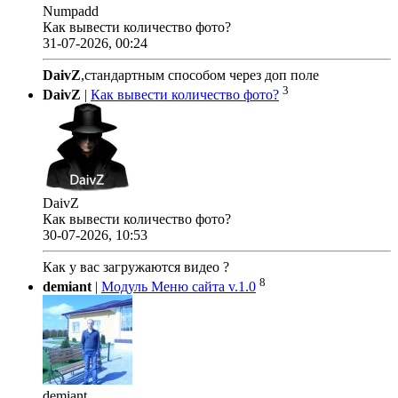
Numpadd
Как вывести количество фото?
31-07-2026, 00:24
DaivZ
,стандартным способом через доп поле
3
DaivZ
|
Как вывести количество фото?
DaivZ
Как вывести количество фото?
30-07-2026, 10:53
Как у вас загружаются видео ?
8
demiant
|
Модуль Меню сайта v.1.0
demiant