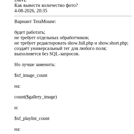
Как вывести количество фото?
4-08-2026, 20:35
Вариант TeraMoune:
будет работать;
не требует отдельных обработчиков;
не требует редактировать show.full.php и show.short.php;
создаёт универсальный тег для любого поля;
выполняется без SQL-запросов.
Но лучше заменить:
$xf_image_count
на:
count($gallery_image)
и:
$xf_playlist_count
на: