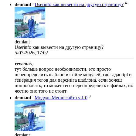
4
demiant
|
Userinfo как вывести на другую страницу?
demiant
Userinfo как вывести на другую страницу?
5-07-2026, 17:02
rewenas
,
тут больше вопрос необходимости, это просто
переопределить шаблон в файле модулей, где задан tpl и
генерация тегов для парсинга шаблона, если хочеш
попробовать, то можеш его переопределить в файлах, но
честно оно того не стоит
8
demiant
|
Модуль Меню сайта v.1.0
demiant