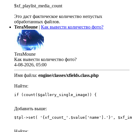
$xf_playlist_media_count
Это даст фактическое количество непустых
обработанных файлов.
TeraMoune
|
Как вывести количество фото?
TeraMoune
Как вывести количество фото?
4-08-2026, 05:00
Имя файла:
engine/classes/xfields.class.php
Найти:
if (count($gallery_single_image)) {
Добавить выше:
Найти: