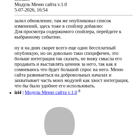
Модуль Меню сайта v.1.0
5-07-2026, 16:54
залил обновление, там же опубликовал список
изменений, здесь тоже в спойлер добавлю:
Для просмотра содержимого спойлера, перейдите к
выбранному событию.
ну и на днях скорее всего еще один бессплатный
опубликую, но он довольно таки специфичен, это
больше интеграция так сказать, не вижу смысла его
продавать и выставлять ценник за него, так как я
сомневаюсь что будет большой спрос на него. Меню
сайта развиваеться на добровольных началах и
захватывает часть моих модулей как хвост интеграция,
что бы было удобнее его использовать.
8
izi4
|
Модуль Меню сайта v.1.0