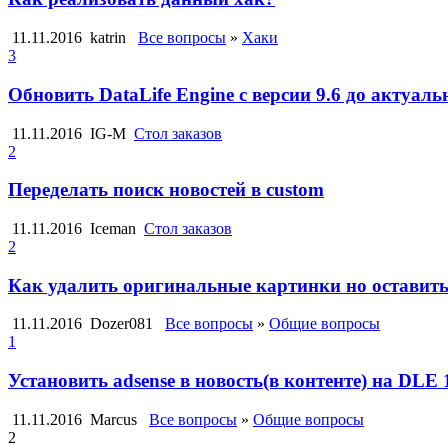
11.11.2016
katrin
Все вопросы
»
Хаки
3
Обновить DataLife Engine с версии 9.6 до актуаль
11.11.2016
IG-M
Стол заказов
2
Переделать поиск новостей в custom
11.11.2016
Iceman
Стол заказов
2
Как удалить оригинальные картинки но оставит
11.11.2016
Dozer081
Все вопросы
»
Общие вопросы
1
Установить adsense в новость(в контенте) на DLE 
11.11.2016
Marcus
Все вопросы
»
Общие вопросы
2