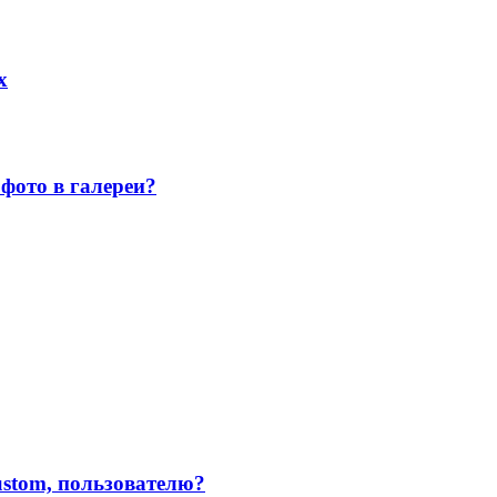
х
фото в галереи?
custom, пользователю?