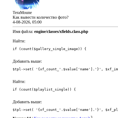
TeraMoune
Как вывести количество фото?
4-08-2026, 05:00
Имя файла:
engine/classes/xfields.class.php
Найти:
if (count($gallery_single_image)) {
Добавить выше:
Найти:
if (count($playlist_single)) {
Добавить выше:
3