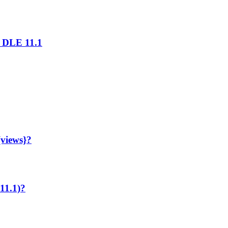
 DLE 11.1
{views}?
11.1)?