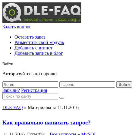
Задать вопрос
Оставить заказ
Разместить свой модуль
Добавить сниппет
Добавить запись в блог
Войти
Авторизуйтесь по паролю
Войти
Забыли?
Регистрация
DLE FAQ
» Материалы за 11.11.2016
Как правильно написать запрос?
11.11.2016
Dozer081
Все вопросы
»
MySQL