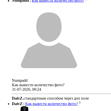
Numpadd
|
Как вывести количество фото?
Numpadd
Как вывести количество фото?
31-07-2026, 00:24
DaivZ
,стандартным способом через доп поле
3
DaivZ
|
Как вывести количество фото?