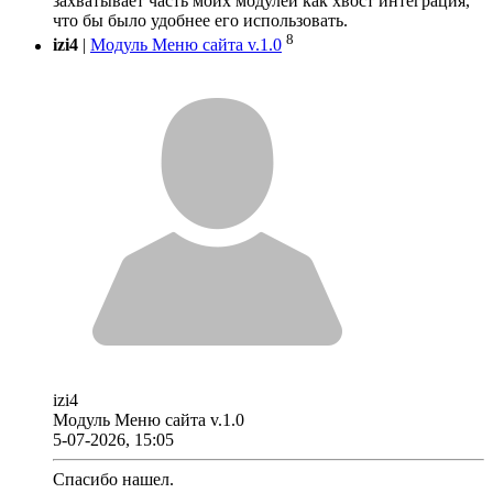
захватывает часть моих модулей как хвост интеграция,
что бы было удобнее его использовать.
8
izi4
|
Модуль Меню сайта v.1.0
izi4
Модуль Меню сайта v.1.0
5-07-2026, 15:05
Спасибо нашел.