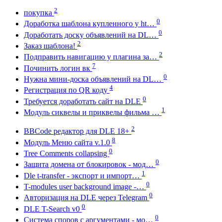
2
покупка
0
Доработка шаблона купленного у ht…
0
Доработать доску объявлений на DL…
2
Заказ шаблона!
2
Подправить навигацию у плагина за…
7
Починить логин вк
0
Нужна мини-доска объявлений на DL…
4
Регистрация по QR коду
0
Требуется доработать сайт на DLE
1
Модуль сиквелы и приквелы фильма …
2
BBCode редактор для DLE 18+
8
Модуль Меню сайта v.1.0
0
Tree Comments collapsing
0
Защита домена от блокировок - мод…
1
Dle t-transfer - экспорт и импорт…
0
T-modules user background image -…
0
Авторизация на DLE через Telegram
0
DLE T-Search v0
0
Система споров с аргументами - мо…