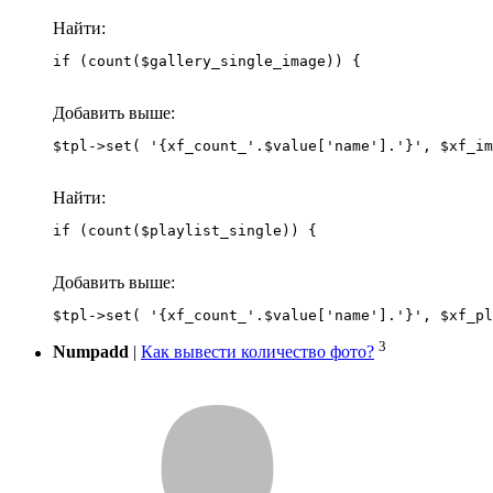
Найти:
if (count($gallery_single_image)) {
Добавить выше:
Найти:
if (count($playlist_single)) {
Добавить выше:
3
Numpadd
|
Как вывести количество фото?