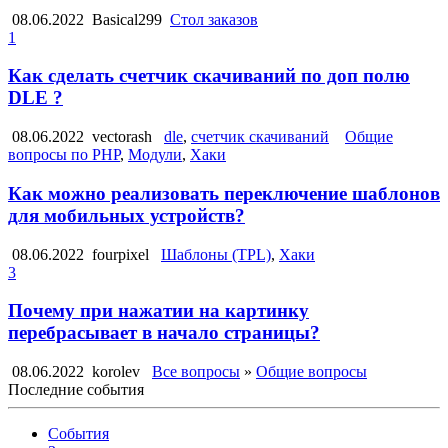
08.06.2022
Basical299
Стол заказов
1
Как сделать счетчик скачиваний по доп полю
DLE ?
08.06.2022
vectorash
dle
,
счетчик скачиваний
Общие
вопросы по PHP
,
Модули
,
Хаки
Как можно реализовать переключение шаблонов
для мобильных устройств?
08.06.2022
fourpixel
Шаблоны (TPL)
,
Хаки
3
Почему при нажатии на картинку
перебрасывает в начало страницы?
08.06.2022
korolev
Все вопросы
»
Общие вопросы
Последние события
События