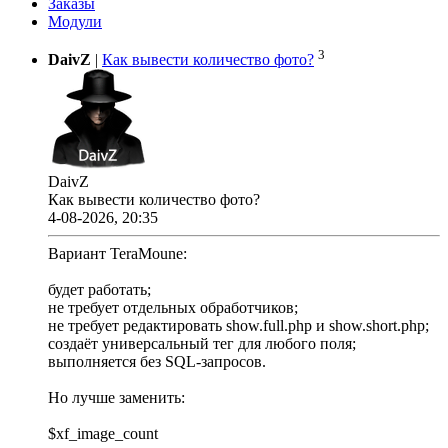
Заказы
Модули
3
DaivZ
|
Как вывести количество фото?
DaivZ
Как вывести количество фото?
4-08-2026, 20:35
Вариант TeraMoune:
будет работать;
не требует отдельных обработчиков;
не требует редактировать show.full.php и show.short.php;
создаёт универсальный тег для любого поля;
выполняется без SQL-запросов.
Но лучше заменить:
$xf_image_count