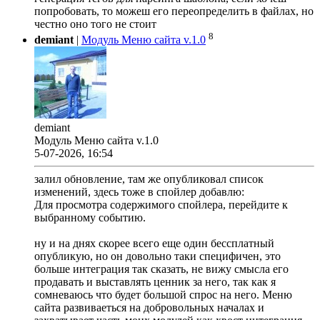
попробовать, то можеш его переопределить в файлах, но
честно оно того не стоит
8
demiant
|
Модуль Меню сайта v.1.0
demiant
Модуль Меню сайта v.1.0
5-07-2026, 16:54
залил обновление, там же опубликовал список
изменений, здесь тоже в спойлер добавлю:
Для просмотра содержимого спойлера, перейдите к
выбранному событию.
ну и на днях скорее всего еще один бессплатный
опубликую, но он довольно таки специфичен, это
больше интеграция так сказать, не вижу смысла его
продавать и выставлять ценник за него, так как я
сомневаюсь что будет большой спрос на него. Меню
сайта развиваеться на добровольных началах и