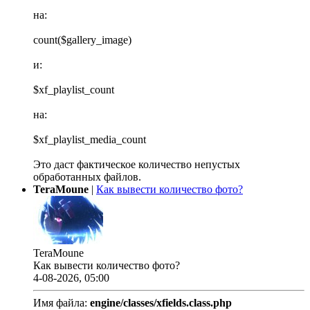
на:
count($gallery_image)
и:
$xf_playlist_count
на:
$xf_playlist_media_count
Это даст фактическое количество непустых
обработанных файлов.
TeraMoune
|
Как вывести количество фото?
TeraMoune
Как вывести количество фото?
4-08-2026, 05:00
Имя файла:
engine/classes/xfields.class.php