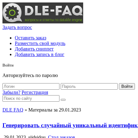
Задать вопрос
Оставить заказ
Разместить свой модуль
Добавить сниппет
Добавить запись в блог
Войти
Авторизуйтесь по паролю
Войти
Забыли?
Регистрация
DLE FAQ
» Материалы за 29.01.2023
Генерировать случайный уникальный идентифика
29.01.2023
siidsidou
Стол заказов