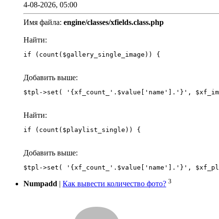
4-08-2026, 05:00
Имя файла:
engine/classes/xfields.class.php
Найти:
if (count($gallery_single_image)) {
Добавить выше:
Найти:
if (count($playlist_single)) {
Добавить выше:
3
Numpadd
|
Как вывести количество фото?