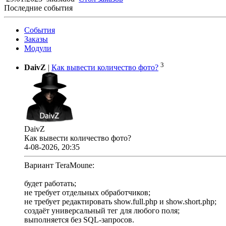
Последние события
События
Заказы
Модули
3
DaivZ
|
Как вывести количество фото?
DaivZ
Как вывести количество фото?
4-08-2026, 20:35
Вариант TeraMoune:
будет работать;
не требует отдельных обработчиков;
не требует редактировать show.full.php и show.short.php;
создаёт универсальный тег для любого поля;
выполняется без SQL-запросов.