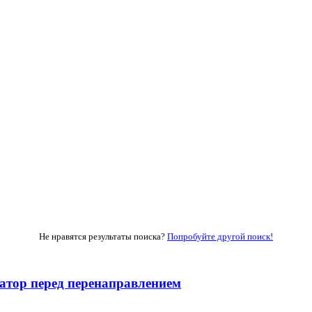
Не нравятся результаты поиска?
Попробуйте другой поиск!
тор перед перенаправлением