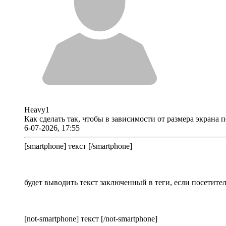
Heavy1
Как сделать так, чтобы в зависимости от размера экрана
6-07-2026, 17:55
[smartphone] текст [/smartphone]
будет выводить текст заключенный в теги, если посетите
[not-smartphone] текст [/not-smartphone]