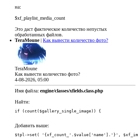
на:
$xf_playlist_media_count
Это даст фактическое количество непустых
обработанных файлов.
TeraMoune
|
Как вывести количество фото?
TeraMoune
Как вывести количество фото?
4-08-2026, 05:00
Имя файла:
engine/classes/xfields.class.php
Найти:
if (count($gallery_single_image)) {
Добавить выше: