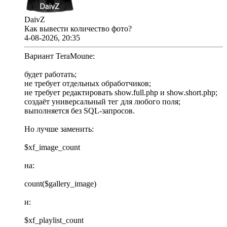
DaivZ
Как вывести количество фото?
4-08-2026, 20:35
Вариант TeraMoune:
будет работать;
не требует отдельных обработчиков;
не требует редактировать show.full.php и show.short.php;
создаёт универсальный тег для любого поля;
выполняется без SQL-запросов.
Но лучше заменить:
$xf_image_count
на:
count($gallery_image)
и:
$xf_playlist_count