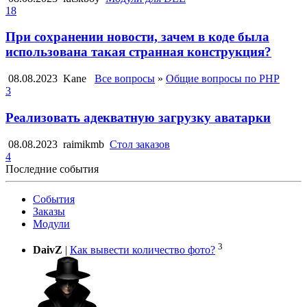
18
При сохранении новости, зачем в коде была
использована такая странная конструкция?
08.08.2023
Kane
Все вопросы
»
Общие вопросы по PHP
3
Реализовать адекватную загрузку аватарки
08.08.2023
raimikmb
Стол заказов
4
Последние события
События
Заказы
Модули
3
DaivZ
|
Как вывести количество фото?