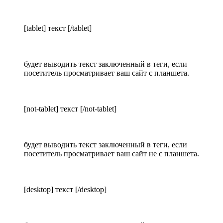
[tablet] текст [/tablet]
будет выводить текст заключенный в теги, если
посетитель просматривает ваш сайт с планшета.
[not-tablet] текст [/not-tablet]
будет выводить текст заключенный в теги, если
посетитель просматривает ваш сайт не с планшета.
[desktop] текст [/desktop]