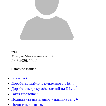
izi4
Модуль Меню сайта v.1.0
5-07-2026, 15:05
Спасибо нашел.
2
покупка
0
Доработка шаблона купленного у ht…
0
Доработать доску объявлений на DL…
2
Заказ шаблона!
2
Подправить навигацию у плагина за…
7
Починить логин вк