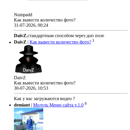
Numpadd
Как вывести количество фото?
31-07-2026, 00:24
DaivZ
,стандартным способом через доп поле
3
DaivZ
|
Как вывести количество фото?
DaivZ
Как вывести количество фото?
30-07-2026, 10:53
Как у вас загружаются видео ?
8
demiant
|
Модуль Меню сайта v.1.0