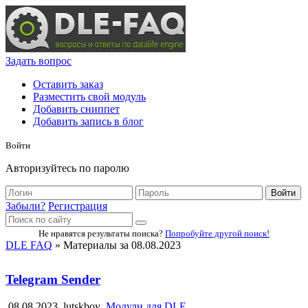
Задать вопрос
Оставить заказ
Разместить свой модуль
Добавить сниппет
Добавить запись в блог
Войти
Авторизуйтесь по паролю
Войти
Забыли?
Регистрация
Не нравятся результаты поиска?
Попробуйте другой поиск!
DLE FAQ
» Материалы за 08.08.2023
Telegram Sender
08.08.2023
lutskboy
Модули для DLE