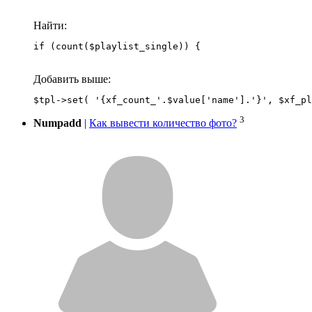
Найти:
if (count($playlist_single)) {
Добавить выше:
3
Numpadd
|
Как вывести количество фото?