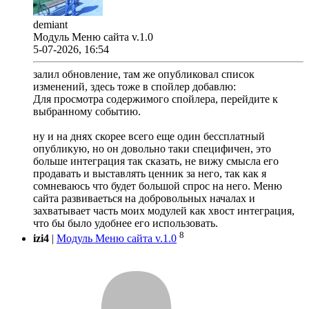
demiant
Модуль Меню сайта v.1.0
5-07-2026, 16:54
залил обновление, там же опубликовал список
изменений, здесь тоже в спойлер добавлю:
Для просмотра содержимого спойлера, перейдите к
выбранному событию.
ну и на днях скорее всего еще один бессплатный
опубликую, но он довольно таки специфичен, это
больше интеграция так сказать, не вижу смысла его
продавать и выставлять ценник за него, так как я
сомневаюсь что будет большой спрос на него. Меню
сайта развиваеться на добровольных началах и
захватывает часть моих модулей как хвост интеграция,
что бы было удобнее его использовать.
8
izi4
|
Модуль Меню сайта v.1.0