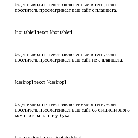
будет выводить текст заключенный в теги, если
посетитель просматривает ваш сайт с планшета.
[not-tablet] текст [/not-tablet]
будет выводить текст заключенный в теги, если
посетитель просматривает ваш сайт не с планшета.
[desktop] текст [/desktop]
будет выводить текст заключенный в теги, если
посетитель просматривает ваш сайт со стационарного
компьютера или ноутбука.
[not-desktop] текст [/not-desktop]