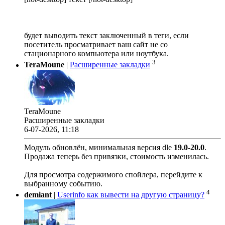
будет выводить текст заключенный в теги, если
посетитель просматривает ваш сайт не со
стационарного компьютера или ноутбука.
3
TeraMoune
|
Расширенные закладки
TeraMoune
Расширенные закладки
6-07-2026, 11:18
Модуль обновлён, минимальная версия dle
19.0
-
20.0
.
Продажа теперь без привязки, стоимость изменилась.
Для просмотра содержимого спойлера, перейдите к
выбранному событию.
4
demiant
|
Userinfo как вывести на другую страницу?