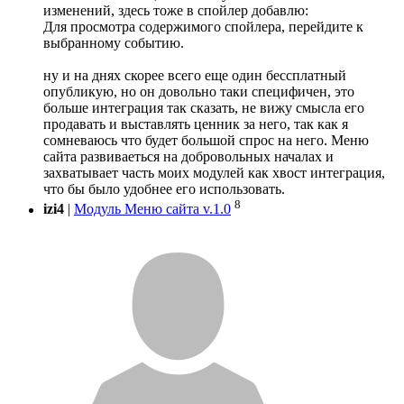
изменений, здесь тоже в спойлер добавлю:
Для просмотра содержимого спойлера, перейдите к
выбранному событию.
ну и на днях скорее всего еще один бессплатный
опубликую, но он довольно таки специфичен, это
больше интеграция так сказать, не вижу смысла его
продавать и выставлять ценник за него, так как я
сомневаюсь что будет большой спрос на него. Меню
сайта развиваеться на добровольных началах и
захватывает часть моих модулей как хвост интеграция,
что бы было удобнее его использовать.
8
izi4
|
Модуль Меню сайта v.1.0