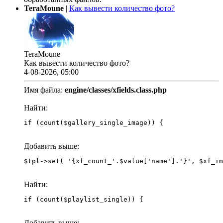
TeraMoune
|
Как вывести количество фото?
TeraMoune
Как вывести количество фото?
4-08-2026, 05:00
Имя файла:
engine/classes/xfields.class.php
Найти:
if (count($gallery_single_image)) {
Добавить выше:
Найти:
if (count($playlist_single)) {
Добавить выше: