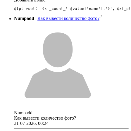
3
Numpadd
|
Как вывести количество фото?
Numpadd
Как вывести количество фото?
31-07-2026, 00:24