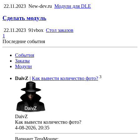
22.11.2023
New-dev.ru
Модули для DLE
Сделать модуль
22.11.2023
91vbox
Стол заказов
1
Последние события
События
Заказы
Модули
3
DaivZ
|
Как вывести количество фото?
DaivZ
Как вывести количество фото?
4-08-2026, 20:35
Вариант TeraMoune: