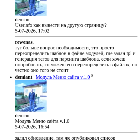
demiant
Userinfo как вывести на другую страницу?
5-07-2026, 17:02
rewenas
,
тут больше вопрос необходимости, это просто
переопределить шаблон в файле модулей, где задан tpl и
генерация тегов для парсинга шаблона, если хочеш
попробовать, то можеш его переопределить в файлах, но
честно оно того не стоит
8
demiant
|
Модуль Меню сайта v.1.0
demiant
Модуль Меню сайта v.1.0
5-07-2026, 16:54
залил обновление, там же опубликовал список