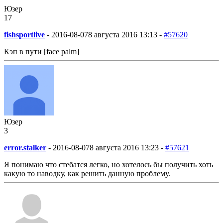
Юзер
17
fishsportlive
-
2016-08-07
8 августа 2016 13:13 -
#57620
Кэп в пути [face palm]
Юзер
3
error.stalker
-
2016-08-07
8 августа 2016 13:23 -
#57621
Я понимаю что стебатся легко, но хотелось бы получить хоть
какую то наводку, как решить данную проблему.