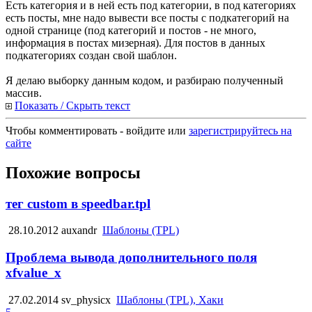
Есть категория и в ней есть под категории, в под категориях
есть посты, мне надо вывести все посты с подкатегорий на
одной странице (под категорий и постов - не много,
информация в постах мизерная). Для постов в данных
подкатегориях создан свой шаблон.
Я делаю выборку данным кодом, и разбираю полученный
массив.
Показать / Скрыть текст
Чтобы комментировать - войдите или
зарегистрируйтесь на
сайте
Похожие вопросы
тег custom в speedbar.tpl
28.10.2012
auxandr
Шаблоны (TPL)
Проблема вывода дополнительного поля
xfvalue_x
27.02.2014
sv_physicx
Шаблоны (TPL), Хаки