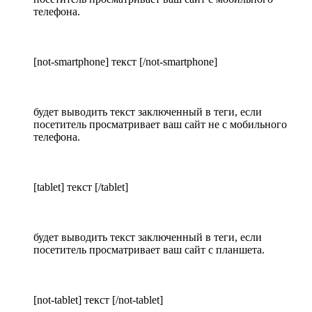
телефона.
[not-smartphone] текст [/not-smartphone]
будет выводить текст заключенный в теги, если
посетитель просматривает ваш сайт не с мобильного
телефона.
[tablet] текст [/tablet]
будет выводить текст заключенный в теги, если
посетитель просматривает ваш сайт с планшета.
[not-tablet] текст [/not-tablet]