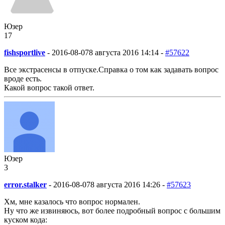
Юзер
17
fishsportlive
-
2016-08-07
8 августа 2016 14:14 -
#57622
Все экстрасенсы в отпуске.Справка о том как задавать вопрос
вроде есть.
Какой вопрос такой ответ.
Юзер
3
error.stalker
-
2016-08-07
8 августа 2016 14:26 -
#57623
Хм, мне казалось что вопрос нормален.
Ну что же извиняюсь, вот более подробный вопрос с большим
куском кода: