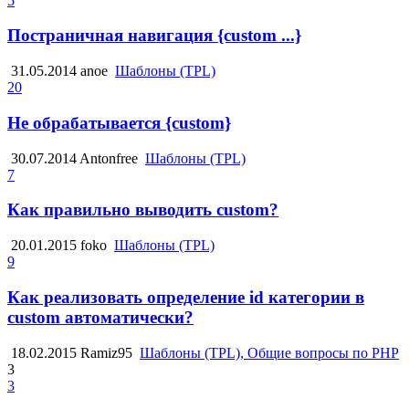
5
Постраничная навигация {custom ...}
31.05.2014
anoe
Шаблоны (TPL)
20
Не обрабатывается {custom}
30.07.2014
Antonfree
Шаблоны (TPL)
7
Как правильно выводить custom?
20.01.2015
foko
Шаблоны (TPL)
9
Как реализовать определение id категории в
custom автоматически?
18.02.2015
Ramiz95
Шаблоны (TPL), Общие вопросы по PHP
3
3