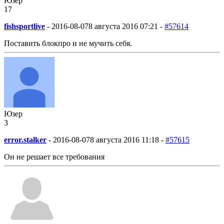
Юзер
17
fishsportlive
-
2016-08-07
8 августа 2016 07:21 -
#57614
Поставить блокпро и не мучить себя.
Юзер
3
error.stalker
-
2016-08-07
8 августа 2016 11:18 -
#57615
Он не решает все требования