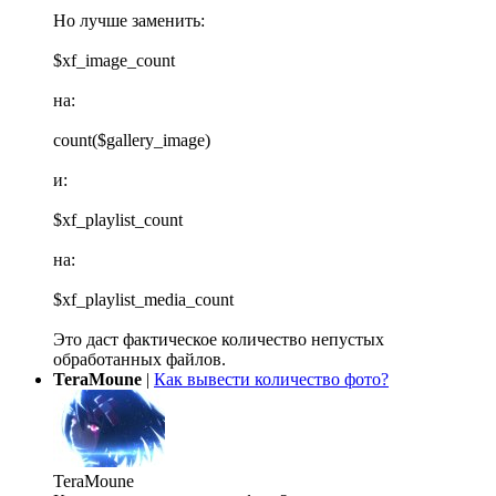
Но лучше заменить:
$xf_image_count
на:
count($gallery_image)
и:
$xf_playlist_count
на:
$xf_playlist_media_count
Это даст фактическое количество непустых
обработанных файлов.
TeraMoune
|
Как вывести количество фото?
TeraMoune