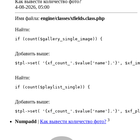
Как вывести количество фото?
4-08-2026, 05:00
Имя файла:
engine/classes/xfields.class.php
Найти:
if (count($gallery_single_image)) {
Добавить выше:
Найти:
if (count($playlist_single)) {
Добавить выше:
3
Numpadd
|
Как вывести количество фото?