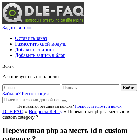
Задать вопрос
Оставить заказ
Разместить свой модуль
Добавить сниппет
Добавить запись в блог
Войти
Авторизуйтесь по паролю
Войти
Забыли?
Регистрация
Не нравятся результаты поиска?
Попробуйте другой поиск!
DLE FAQ
»
Вопросы КЭПу
» Переменная php за месть id в
custom category ?
Переменная php за месть id в custom
category ?