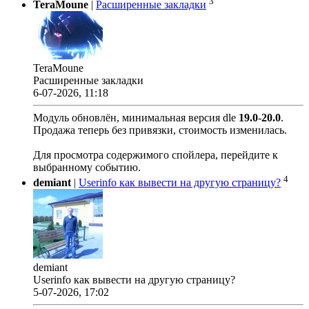
3
TeraMoune
|
Расширенные закладки
TeraMoune
Расширенные закладки
6-07-2026, 11:18
Модуль обновлён, минимальная версия dle
19.0
-
20.0
.
Продажа теперь без привязки, стоимость изменилась.
Для просмотра содержимого спойлера, перейдите к
выбранному событию.
4
demiant
|
Userinfo как вывести на другую страницу?
demiant
Userinfo как вывести на другую страницу?
5-07-2026, 17:02