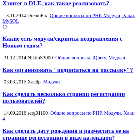
Хэштег в DLE, как такое реализовать?
13.11.2014
DreamFix
Общие вопросы по PHP, Модули, Хаки,
MySQL
13
Какие есть модули/скрипты поздравления с
Новым годом?
31.12.2014
NikitoS3000
Общие вопросы, jQuery, Модули
Как организовать "подписаться на рассылку"?
03.03.2015
Xactip
Модули
Как сделать несколько страниц регистрации
пользователей?
14.09.2016
serg91100
Общие вопросы по PHP, Модули, Хаки
4
Как сделать дату рождения и разместить ее на
странице регистрации в виде календаря?