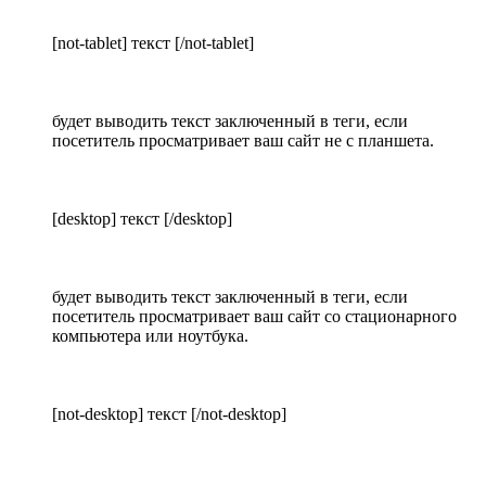
[not-tablet] текст [/not-tablet]
будет выводить текст заключенный в теги, если
посетитель просматривает ваш сайт не с планшета.
[desktop] текст [/desktop]
будет выводить текст заключенный в теги, если
посетитель просматривает ваш сайт со стационарного
компьютера или ноутбука.
[not-desktop] текст [/not-desktop]