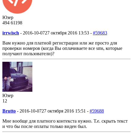
Юзер
494
61
198
irrwisch
-
2016-10-07
27 октября 2016 13:53 -
#59683
Вам нужно для платной регистрации или же просто для
проверки номеров (когда Вы оплачиваете все sms, которые
получают пользователи)?
Юзер
12
Brutto
-
2016-10-07
27 октября 2016 15:51 -
#59688
Мне вообще для платного контекста нужно. Т.е. скрыть текст
и что бы после оплаты только виден был.