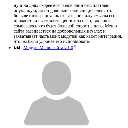
ну и на днях скорее всего еще один бессплатный
опубликую, но он довольно таки специфичен, это
больше интеграция так сказать, не вижу смысла его
продавать и выставлять ценник за него, так как я
сомневаюсь что будет большой спрос на него. Меню
сайта развиваеться на добровольных началах и
захватывает часть моих модулей как хвост интеграция,
что бы было удобнее его использовать.
8
izi4
|
Модуль Меню сайта v.1.0