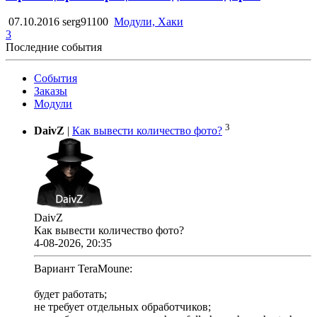
07.10.2016
serg91100
Модули, Хаки
3
Последние события
События
Заказы
Модули
3
DaivZ
|
Как вывести количество фото?
DaivZ
Как вывести количество фото?
4-08-2026, 20:35
Вариант TeraMoune:
будет работать;
не требует отдельных обработчиков;