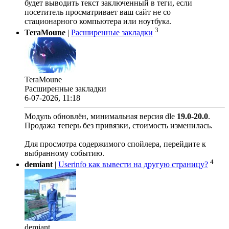
будет выводить текст заключенный в теги, если
посетитель просматривает ваш сайт не со
стационарного компьютера или ноутбука.
3
TeraMoune
|
Расширенные закладки
TeraMoune
Расширенные закладки
6-07-2026, 11:18
Модуль обновлён, минимальная версия dle
19.0
-
20.0
.
Продажа теперь без привязки, стоимость изменилась.
Для просмотра содержимого спойлера, перейдите к
выбранному событию.
4
demiant
|
Userinfo как вывести на другую страницу?
demiant