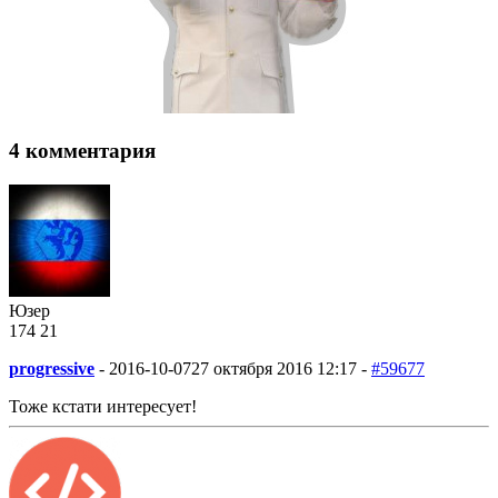
4 комментария
Юзер
174
2
1
progressive
-
2016-10-07
27 октября 2016 12:17 -
#59677
Тоже кстати интересует!