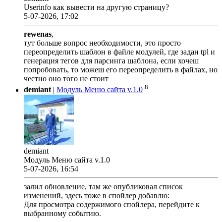
Userinfo как вывести на другую страницу?
5-07-2026, 17:02
rewenas
,
тут больше вопрос необходимости, это просто
переопределить шаблон в файле модулей, где задан tpl и
генерация тегов для парсинга шаблона, если хочеш
попробовать, то можеш его переопределить в файлах, но
честно оно того не стоит
8
demiant
|
Модуль Меню сайта v.1.0
demiant
Модуль Меню сайта v.1.0
5-07-2026, 16:54
залил обновление, там же опубликовал список
изменений, здесь тоже в спойлер добавлю:
Для просмотра содержимого спойлера, перейдите к
выбранному событию.