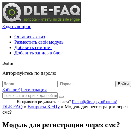
Задать вопрос
Оставить заказ
Разместить свой модуль
Добавить сниппет
Добавить запись в блог
Войти
Авторизуйтесь по паролю
Войти
Забыли?
Регистрация
Не нравятся результаты поиска?
Попробуйте другой поиск!
DLE FAQ
»
Вопросы КЭПу
» Модуль для регистрации через
смс?
Модуль для регистрации через смс?