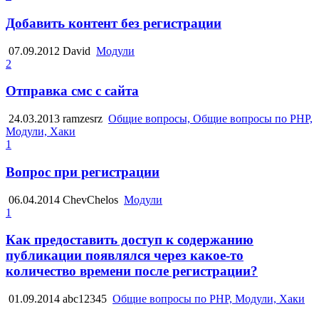
Добавить контент без регистрации
07.09.2012
David
Модули
2
Отправка смс с сайта
24.03.2013
ramzesrz
Общие вопросы, Общие вопросы по PHP,
Модули, Хаки
1
Вопрос при регистрации
06.04.2014
ChevChelos
Модули
1
Как предоставить доступ к содержанию
публикации появлялся через какое-то
количество времени после регистрации?
01.09.2014
abc12345
Общие вопросы по PHP, Модули, Хаки