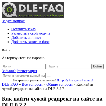
Задать вопрос
Оставить заказ
Разместить свой модуль
Добавить сниппет
Добавить запись в блог
Войти
Авторизуйтесь по паролю
Войти
Забыли?
Регистрация
Не нравятся результаты поиска?
Попробуйте другой поиск!
DLE FAQ
»
Все вопросы
»
Общие вопросы
» Как найти
чужой редирект на сайте на DLE 8.2 ?
Как найти чужой редирект на сайте на
DLE 8.2 ?