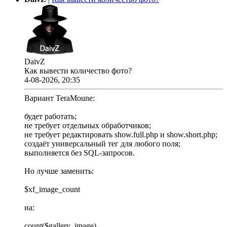
DaivZ
Как вывести количество фото?
4-08-2026, 20:35
Вариант TeraMoune:
будет работать;
не требует отдельных обработчиков;
не требует редактировать show.full.php и show.short.php;
создаёт универсальный тег для любого поля;
выполняется без SQL-запросов.
Но лучше заменить:
$xf_image_count
на:
count($gallery_image)