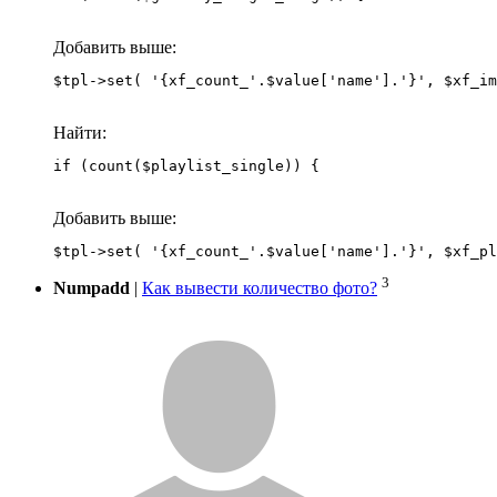
Добавить выше:
Найти:
if (count($playlist_single)) {
Добавить выше:
3
Numpadd
|
Как вывести количество фото?