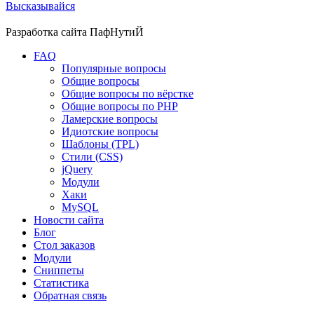
Высказывайся
Разработка сайта
ПафНутиЙ
FAQ
Популярные вопросы
Общие вопросы
Общие вопросы по вёрстке
Общие вопросы по PHP
Ламерские вопросы
Идиотские вопросы
Шаблоны (TPL)
Стили (CSS)
jQuery
Модули
Хаки
MySQL
Новости сайта
Блог
Стол заказов
Модули
Сниппеты
Статистика
Обратная связь