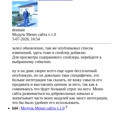
demiant
Модуль Меню сайта v.1.0
5-07-2026, 16:54
залил обновление, там же опубликовал список
изменений, здесь тоже в спойлер добавлю:
Для просмотра содержимого спойлера, перейдите к
выбранному событию.
ну и на днях скорее всего еще один бессплатный
опубликую, но он довольно таки специфичен, это
больше интеграция так сказать, не вижу смысла его
продавать и выставлять ценник за него, так как я
сомневаюсь что будет большой спрос на него. Меню
сайта развиваеться на добровольных началах и
захватывает часть моих модулей как хвост интеграция,
что бы было удобнее его использовать.
8
izi4
|
Модуль Меню сайта v.1.0