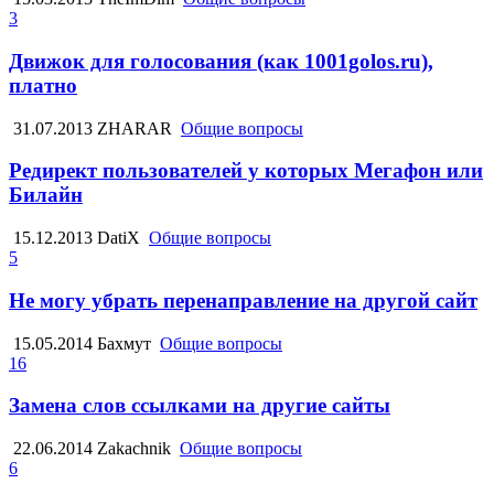
3
Движок для голосования (как 1001golos.ru),
платно
31.07.2013
ZHARAR
Общие вопросы
Редирект пользователей у которых Мегафон или
Билайн
15.12.2013
DatiX
Общие вопросы
5
Не могу убрать перенаправление на другой сайт
15.05.2014
Бахмут
Общие вопросы
16
Замена слов ссылками на другие сайты
22.06.2014
Zakachnik
Общие вопросы
6