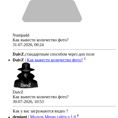
Numpadd
Как вывести количество фото?
31-07-2026, 00:24
DaivZ
,стандартным способом через доп поле
3
DaivZ
|
Как вывести количество фото?
DaivZ
Как вывести количество фото?
30-07-2026, 10:53
Как у вас загружаются видео ?
8
demiant
|
Модуль Меню сайта v.1.0