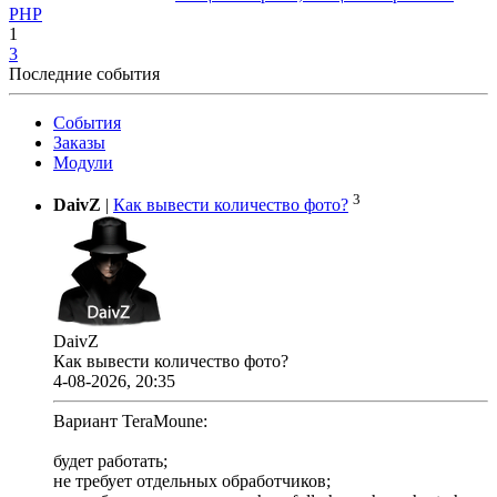
PHP
1
3
Последние события
События
Заказы
Модули
3
DaivZ
|
Как вывести количество фото?
DaivZ
Как вывести количество фото?
4-08-2026, 20:35
Вариант TeraMoune:
будет работать;
не требует отдельных обработчиков;