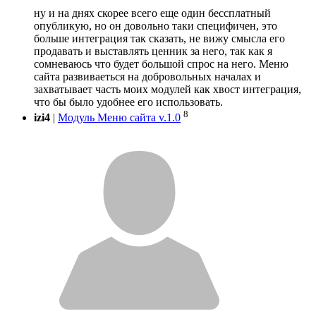
ну и на днях скорее всего еще один бессплатный
опубликую, но он довольно таки специфичен, это
больше интеграция так сказать, не вижу смысла его
продавать и выставлять ценник за него, так как я
сомневаюсь что будет большой спрос на него. Меню
сайта развиваеться на добровольных началах и
захватывает часть моих модулей как хвост интеграция,
что бы было удобнее его использовать.
8
izi4
|
Модуль Меню сайта v.1.0