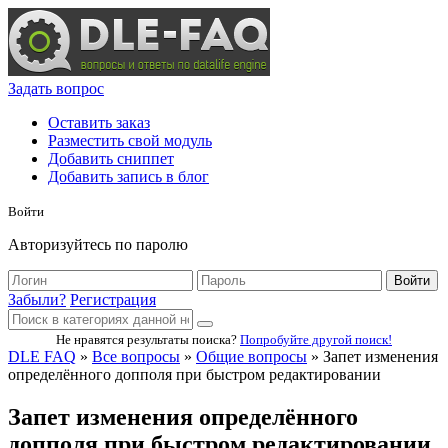
Задать вопрос
Оставить заказ
Разместить свой модуль
Добавить сниппет
Добавить запись в блог
Войти
Авторизуйтесь по паролю
Войти
Забыли?
Регистрация
Не нравятся результаты поиска?
Попробуйте другой поиск!
DLE FAQ
»
Все вопросы
»
Общие вопросы
» Запет изменения
определённого допполя при быстром редактировании
Запет изменения определённого
допполя при быстром редактировании