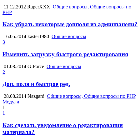
11.12.2012
RaperXXX
Общие вопросы, Общие вопросы по
PHP
Как убрать некоторые допполя из админпанели?
16.05.2014
kaster1980
Общие вопросы
3
Изменить загрузку быстрого редактирования
01.08.2014
G-Force
Общие вопросы
2
Доп. поля и быстрое ред.
28.08.2014
Nazgard
Общие вопросы, Общие вопросы по PHP,
Модули
1
1
Как сделать уведомление о редактировании
материала?