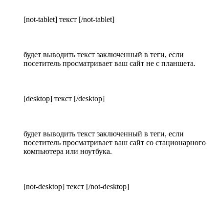
[not-tablet] текст [/not-tablet]
будет выводить текст заключенный в теги, если
посетитель просматривает ваш сайт не с планшета.
[desktop] текст [/desktop]
будет выводить текст заключенный в теги, если
посетитель просматривает ваш сайт со стационарного
компьютера или ноутбука.
[not-desktop] текст [/not-desktop]