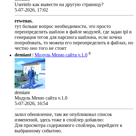
Userinfo как вывести на другую страницу?
5-07-2026, 17:02
rewenas
,
тут больше вопрос необходимости, это просто
переопределить шаблон в файле модулей, где задан tpl и
генерация тегов для парсинга шаблона, если хочеш
попробовать, то можеш его переопределить в файлах, но
честно оно того не стоит
8
demiant
|
Модуль Меню сайта v.1.0
demiant
Модуль Меню сайта v.1.0
5-07-2026, 16:54
залил обновление, там же опубликовал список
изменений, здесь тоже в спойлер добавлю:
Для просмотра содержимого спойлера, перейдите к
выбранному событию.