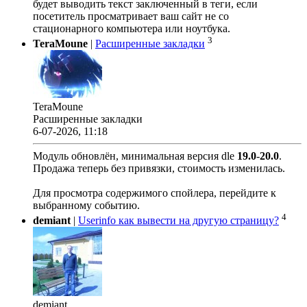
будет выводить текст заключенный в теги, если
посетитель просматривает ваш сайт не со
стационарного компьютера или ноутбука.
3
TeraMoune
|
Расширенные закладки
TeraMoune
Расширенные закладки
6-07-2026, 11:18
Модуль обновлён, минимальная версия dle
19.0
-
20.0
.
Продажа теперь без привязки, стоимость изменилась.
Для просмотра содержимого спойлера, перейдите к
выбранному событию.
4
demiant
|
Userinfo как вывести на другую страницу?
demiant