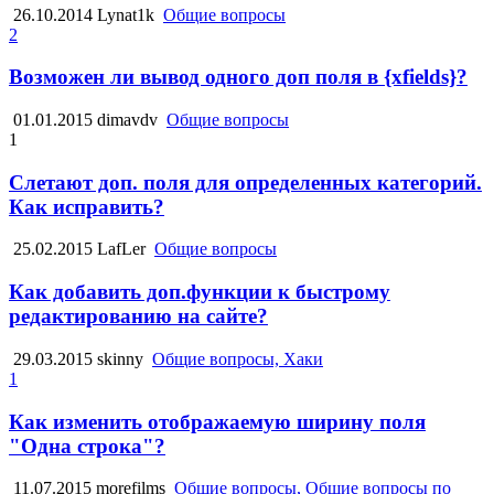
26.10.2014
Lynat1k
Общие вопросы
2
Возможен ли вывод одного доп поля в {xfields}?
01.01.2015
dimavdv
Общие вопросы
1
Слетают доп. поля для определенных категорий.
Как исправить?
25.02.2015
LafLer
Общие вопросы
Как добавить доп.функции к быстрому
редактированию на сайте?
29.03.2015
skinny
Общие вопросы, Хаки
1
Как изменить отображаемую ширину поля
"Одна строка"?
11.07.2015
morefilms
Общие вопросы, Общие вопросы по