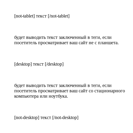
[not-tablet] текст [/not-tablet]
будет выводить текст заключенный в теги, если
посетитель просматривает ваш сайт не с планшета.
[desktop] текст [/desktop]
будет выводить текст заключенный в теги, если
посетитель просматривает ваш сайт со стационарного
компьютера или ноутбука.
[not-desktop] текст [/not-desktop]