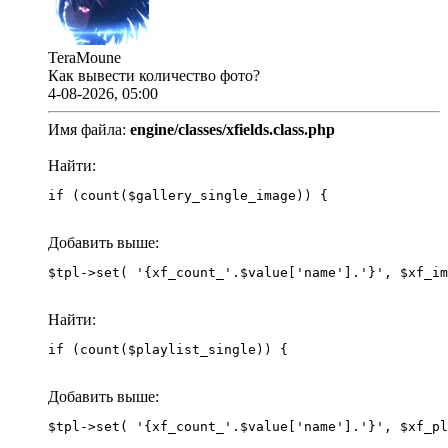
TeraMoune
Как вывести количество фото?
4-08-2026, 05:00
Имя файла:
engine/classes/xfields.class.php
Найти:
if (count($gallery_single_image)) {
Добавить выше:
Найти:
if (count($playlist_single)) {
Добавить выше: