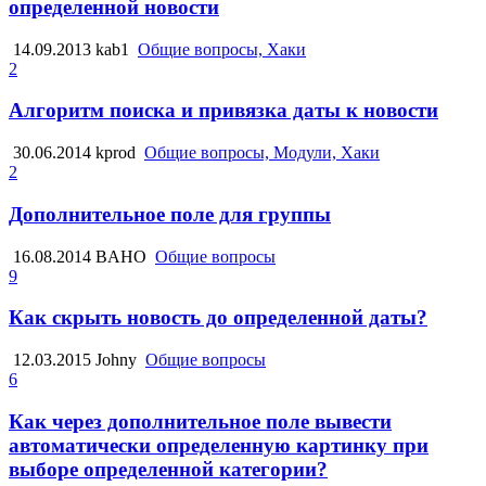
определенной новости
14.09.2013
kab1
Общие вопросы, Хаки
2
Алгоритм поиска и привязка даты к новости
30.06.2014
kprod
Общие вопросы, Модули, Хаки
2
Дополнительное поле для группы
16.08.2014
BAHO
Общие вопросы
9
Как скрыть новость до определенной даты?
12.03.2015
Johny
Общие вопросы
6
Как через дополнительное поле вывести
автоматически определенную картинку при
выборе определенной категории?