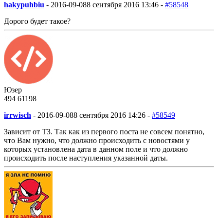
hakypuhbiu
-
2016-09-08
8 сентября 2016 13:46 -
#58548
Дорого будет такое?
Юзер
494
61
198
irrwisch
-
2016-09-08
8 сентября 2016 14:26 -
#58549
Зависит от ТЗ. Так как из первого поста не совсем понятно,
что Вам нужно, что должно происходить с новостями у
которых установлена дата в данном поле и что должно
происходить после наступления указанной даты.