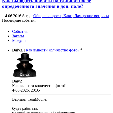
Как выводить новости на главной после
определенного значения в доп. поле?
14.06.2016
Serge
Общие вопросы, Хаки, Ламерские вопросы
Последние события
События
Заказы
Модули
3
DaivZ
|
Как вывести количество фото?
DaivZ
Как вывести количество фото?
4-08-2026, 20:35
Вариант TeraMoune:
будет работать;
не требует отдельных обработчиков;