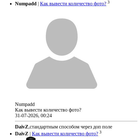
3
Numpadd
|
Как вывести количество фото?
Numpadd
Как вывести количество фото?
31-07-2026, 00:24
DaivZ
,стандартным способом через доп поле
3
DaivZ
|
Как вывести количество фото?