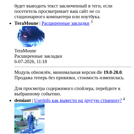
будет выводить текст заключенный в теги, если
посетитель просматривает ваш сайт не со
стационарного компьютера или ноутбука.
3
TeraMoune
|
Расширенные закладки
TeraMoune
Расширенные закладки
6-07-2026, 11:18
Модуль обновлён, минимальная версия dle
19.0
-
20.0
.
Продажа теперь без привязки, стоимость изменилась.
Для просмотра содержимого спойлера, перейдите к
выбранному событию.
4
demiant
|
Userinfo как вывести на другую страницу?