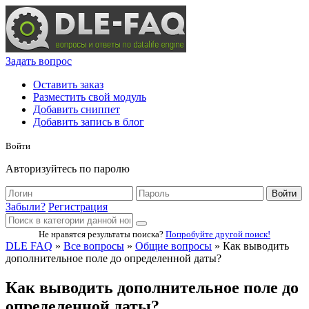
Задать вопрос
Оставить заказ
Разместить свой модуль
Добавить сниппет
Добавить запись в блог
Войти
Авторизуйтесь по паролю
Войти
Забыли?
Регистрация
Не нравятся результаты поиска?
Попробуйте другой поиск!
DLE FAQ
»
Все вопросы
»
Общие вопросы
» Как выводить
дополнительное поле до определенной даты?
Как выводить дополнительное поле до
определенной даты?