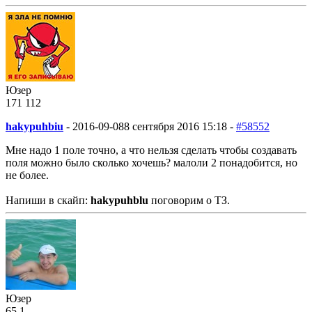
Юзер
171
1
12
hakypuhbiu
-
2016-09-08
8 сентября 2016 15:18 -
#58552
Мне надо 1 поле точно, а что нельзя сделать чтобы создавать
поля можно было сколько хочешь? малоли 2 понадобится, но
не более.
Напиши в скайп:
hakypuhblu
поговорим о ТЗ.
Юзер
65
1