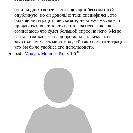
ну и на днях скорее всего еще один бессплатный
опубликую, но он довольно таки специфичен, это
больше интеграция так сказать, не вижу смысла его
продавать и выставлять ценник за него, так как я
сомневаюсь что будет большой спрос на него. Меню
сайта развиваеться на добровольных началах и
захватывает часть моих модулей как хвост интеграция,
что бы было удобнее его использовать.
8
izi4
|
Модуль Меню сайта v.1.0