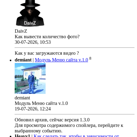
DaivZ
Как вывести количество фото?
30-07-2026, 10:53
Как у вас загружаются видео ?
8
demiant
|
Модуль Меню сайта v.1.0
demiant
Модуль Меню сайта v.1.0
19-07-2026, 12:24
Обновил архив, сейчас версия 1.3.0
Для просмотра содержимого спойлера, перейдите к
выбранному событию.
Heavy1
|
Как сделать так, чтобы в зависимости от ...