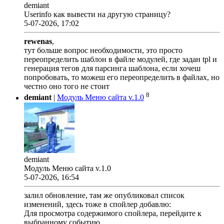
demiant
Userinfo как вывести на другую страницу?
5-07-2026, 17:02
rewenas
,
тут больше вопрос необходимости, это просто
переопределить шаблон в файле модулей, где задан tpl и
генерация тегов для парсинга шаблона, если хочеш
попробовать, то можеш его переопределить в файлах, но
честно оно того не стоит
8
demiant
|
Модуль Меню сайта v.1.0
demiant
Модуль Меню сайта v.1.0
5-07-2026, 16:54
залил обновление, там же опубликовал список
изменений, здесь тоже в спойлер добавлю:
Для просмотра содержимого спойлера, перейдите к
выбранному событию.