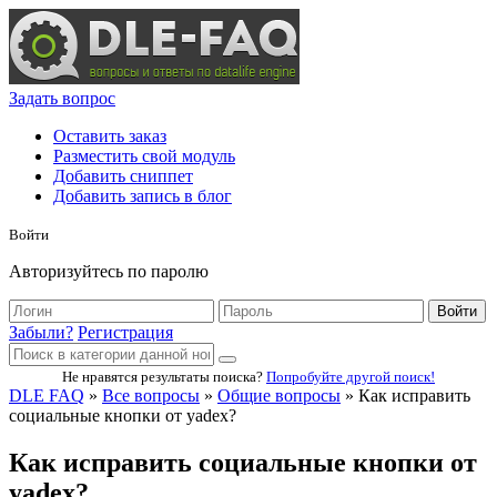
Задать вопрос
Оставить заказ
Разместить свой модуль
Добавить сниппет
Добавить запись в блог
Войти
Авторизуйтесь по паролю
Войти
Забыли?
Регистрация
Не нравятся результаты поиска?
Попробуйте другой поиск!
DLE FAQ
»
Все вопросы
»
Общие вопросы
» Как исправить
социальные кнопки от yadex?
Как исправить социальные кнопки от
yadex?