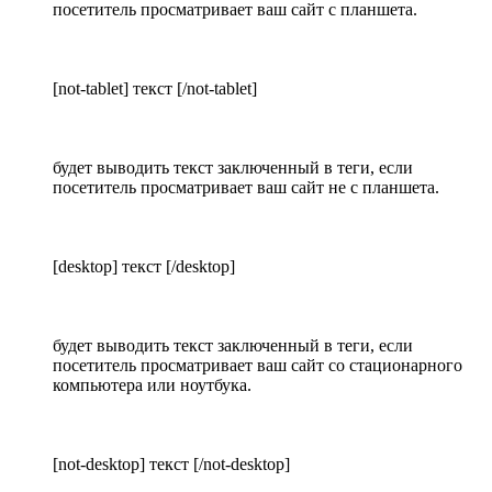
посетитель просматривает ваш сайт с планшета.
[not-tablet] текст [/not-tablet]
будет выводить текст заключенный в теги, если
посетитель просматривает ваш сайт не с планшета.
[desktop] текст [/desktop]
будет выводить текст заключенный в теги, если
посетитель просматривает ваш сайт со стационарного
компьютера или ноутбука.
[not-desktop] текст [/not-desktop]