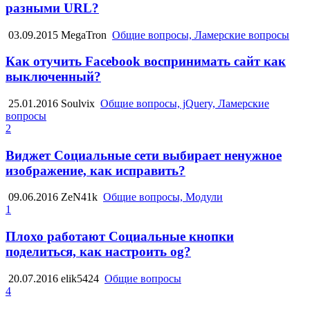
разными URL?
03.09.2015
MegaTron
Общие вопросы, Ламерские вопросы
Как отучить Facebook воспринимать сайт как
выключенный?
25.01.2016
Soulvix
Общие вопросы, jQuery, Ламерские
вопросы
2
Виджет Социальные сети выбирает ненужное
изображение, как исправить?
09.06.2016
ZeN41k
Общие вопросы, Модули
1
Плохо работают Социальные кнопки
поделиться, как настроить og?
20.07.2016
elik5424
Общие вопросы
4