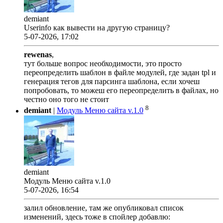
demiant
Userinfo как вывести на другую страницу?
5-07-2026, 17:02
rewenas
,
тут больше вопрос необходимости, это просто
переопределить шаблон в файле модулей, где задан tpl и
генерация тегов для парсинга шаблона, если хочеш
попробовать, то можеш его переопределить в файлах, но
честно оно того не стоит
8
demiant
|
Модуль Меню сайта v.1.0
demiant
Модуль Меню сайта v.1.0
5-07-2026, 16:54
залил обновление, там же опубликовал список
изменений, здесь тоже в спойлер добавлю: