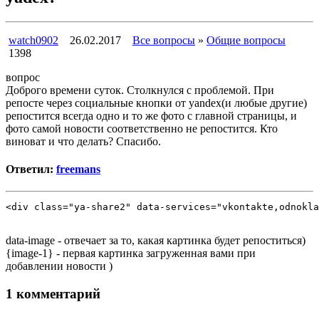
watch0902
26.02.2017
Все вопросы
»
Общие вопросы
1398
вопрос
Доброго времени суток. Столкнулся с проблемой. При
репосте через социальные кнопки от yandex(и любые другие)
репостится всегда одно и то же фото с главной страницы, и
фото самой новости соответственно не репостится. Кто
виноват и что делать? Спасибо.
Ответил:
freemans
<div class="ya-share2" data-services="vkontakte,odnokla
data-image - отвечает за то, какая картинка будет репоститься)
{image-1} - первая картинка загруженная вами при
добавлении новости )
1 комментарий