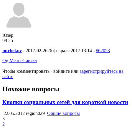
Юзер
99
2
5
nurbekov
-
2017-02-26
26 февраля 2017 13:14 -
#62053
Og Me от Gameer
Чтобы комментировать - войдите или
зарегистрируйтесь на
сайте
Похожие вопросы
Кнопки социальных сетей для короткой новости
22.05.2012
region029
Общие вопросы
3
2