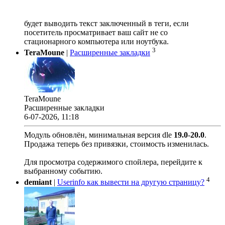
будет выводить текст заключенный в теги, если
посетитель просматривает ваш сайт не со
стационарного компьютера или ноутбука.
3
TeraMoune
|
Расширенные закладки
TeraMoune
Расширенные закладки
6-07-2026, 11:18
Модуль обновлён, минимальная версия dle
19.0
-
20.0
.
Продажа теперь без привязки, стоимость изменилась.
Для просмотра содержимого спойлера, перейдите к
выбранному событию.
4
demiant
|
Userinfo как вывести на другую страницу?