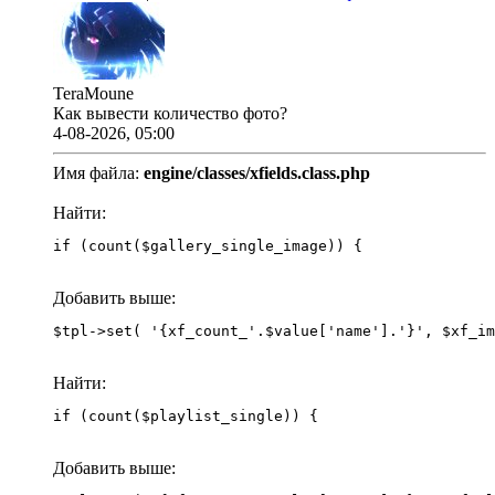
TeraMoune
Как вывести количество фото?
4-08-2026, 05:00
Имя файла:
engine/classes/xfields.class.php
Найти:
if (count($gallery_single_image)) {
Добавить выше:
Найти:
if (count($playlist_single)) {
Добавить выше: