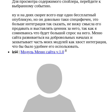
Для просмотра содержимого спойлера, перейдите к
выбранному событию.
ну и на днях скорее всего еще один бессплатный
опубликую, но он довольно таки специфичен, это
больше интеграция так сказать, не вижу смысла его
продавать и выставлять ценник за него, так как я
сомневаюсь что будет большой спрос на него. Меню
сайта развиваеться на добровольных началах и
захватывает часть моих модулей как хвост интеграция,
что бы было удобнее его использовать.
8
izi4
|
Модуль Меню сайта v.1.0