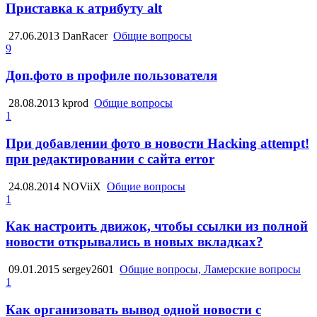
Приставка к атрибуту alt
27.06.2013
DanRacer
Общие вопросы
9
Доп.фото в профиле пользователя
28.08.2013
kprod
Общие вопросы
1
При добавлении фото в новости Hacking attempt!
при редактировании с сайта error
24.08.2014
NOViiX
Общие вопросы
1
Как настроить движок, чтобы ссылки из полной
новости открывались в новых вкладках?
09.01.2015
sergey2601
Общие вопросы, Ламерские вопросы
1
Как организовать вывод одной новости с