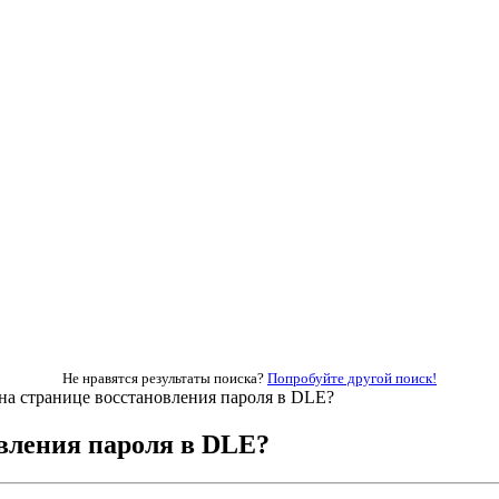
Не нравятся результаты поиска?
Попробуйте другой поиск!
 на странице восстановления пароля в DLE?
овления пароля в DLE?