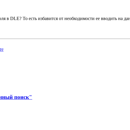
ля в DLE? То есть избавится от необходимости ее вводить на да
те
енный поиск"