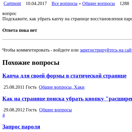
Cartmont
10.04.2017
Все вопросы
»
Общие вопросы
1288
вопрос
Подскажите, как убрать капчу на странице восстановления паро
Ответа пока нет
Чтобы комментировать - войдите или
зарегистрируйтесь на сай
Похожие вопросы
Капча для своей формы в статической странице
25.08.2011
Гость
Общие вопросы, Хаки
Как на странице поиска убрать кнопку "расшир
29.08.2012
Гость
Общие вопросы
4
Запрос пароля