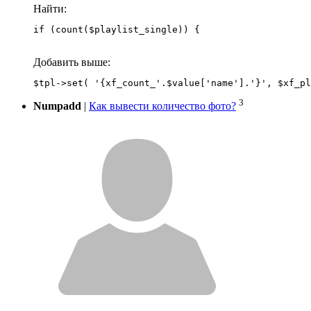
Найти:
if (count($playlist_single)) {
Добавить выше:
3
Numpadd
|
Как вывести количество фото?