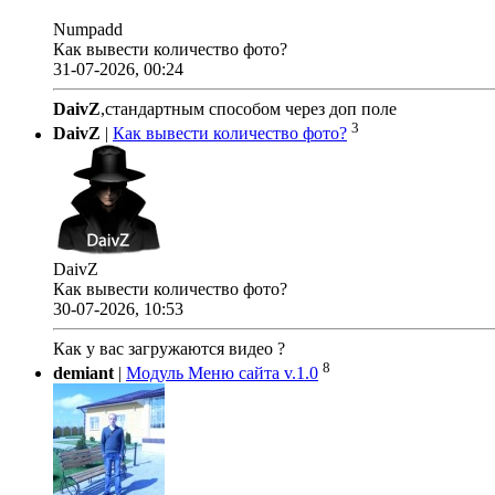
Numpadd
Как вывести количество фото?
31-07-2026, 00:24
DaivZ
,стандартным способом через доп поле
3
DaivZ
|
Как вывести количество фото?
DaivZ
Как вывести количество фото?
30-07-2026, 10:53
Как у вас загружаются видео ?
8
demiant
|
Модуль Меню сайта v.1.0