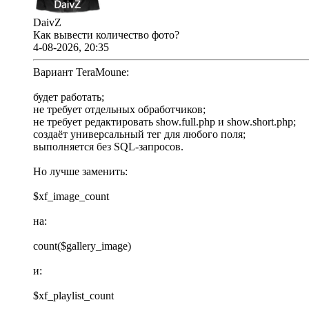
DaivZ
Как вывести количество фото?
4-08-2026, 20:35
Вариант TeraMoune:
будет работать;
не требует отдельных обработчиков;
не требует редактировать show.full.php и show.short.php;
создаёт универсальный тег для любого поля;
выполняется без SQL-запросов.
Но лучше заменить:
$xf_image_count
на:
count($gallery_image)
и:
$xf_playlist_count