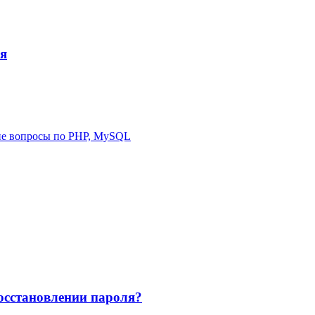
ля
е вопросы по PHP, MySQL
восстановлении пароля?