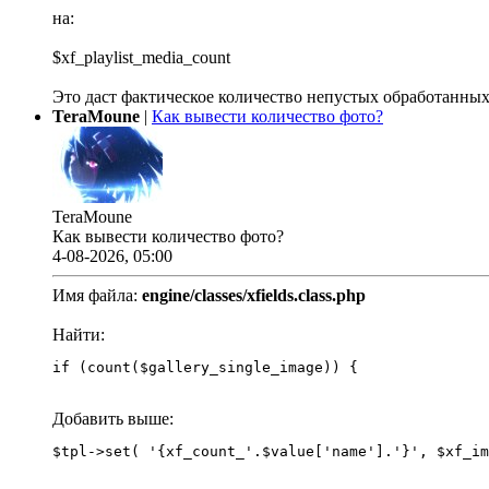
на:
$xf_playlist_media_count
Это даст фактическое количество непустых обработанных
TeraMoune
|
Как вывести количество фото?
TeraMoune
Как вывести количество фото?
4-08-2026, 05:00
Имя файла:
engine/classes/xfields.class.php
Найти:
if (count($gallery_single_image)) {
Добавить выше: