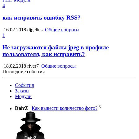
4
как исправить ошибку RSS?
16.02.2018
djgelius
Общие вопросы
1
Не загружаются файлы jpeg в профиле
пользователя, как исправить?
18.02.2018
river7
Общие вопросы
Последние события
События
Заказы
Модули
3
DaivZ
|
Как вывести количество фото?