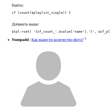
Найти:
if (count($playlist_single)) {
Добавить выше:
3
Numpadd
|
Как вывести количество фото?