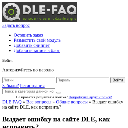
Задать вопрос
Оставить заказ
Разместить свой модуль
Добавить сниппет
Добавить запись в блог
Войти
Авторизуйтесь по паролю
Войти
Забыли?
Регистрация
Не нравятся результаты поиска?
Попробуйте другой поиск!
DLE FAQ
»
Все вопросы
»
Общие вопросы
» Выдает ошибку
на сайте DLE, как исправить?
Выдает ошибку на сайте DLE, как
исправить?