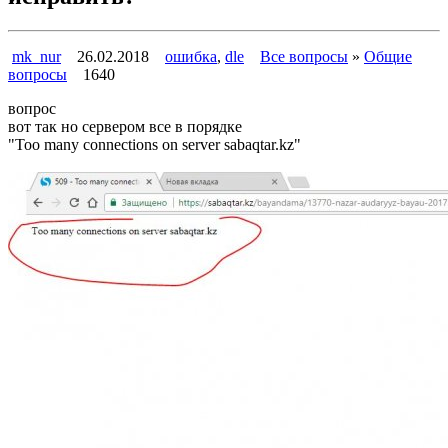
mk_nur
26.02.2018
ошибка
,
dle
Все вопросы
»
Общие
вопросы
1640
вопрос
вот так но сервером все в порядке
"Too many connections on server sabaqtar.kz"