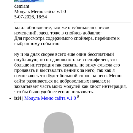
demiant
Модуль Меню сайта v.1.0
5-07-2026, 16:54
залил обновление, там же опубликовал список
изменений, здесь тоже в спойлер добавлю:
Для просмотра содержимого спойлера, перейдите к
выбранному событию.
ну и на днях скорее всего еще один бессплатный
опубликую, но он довольно таки специфичен, это
больше интеграция так сказать, не вижу смысла его
продавать и выставлять ценник за него, так как я
сомневаюсь что будет большой спрос на него. Меню
сайта развиваеться на добровольных началах и
захватывает часть моих модулей как хвост интеграция,
что бы было удобнее его использовать.
8
izi4
|
Модуль Меню сайта v.1.0