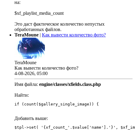
на:
$xf_playlist_media_count
Это даст фактическое количество непустых
обработанных файлов.
TeraMoune
|
Как вывести количество фото?
TeraMoune
Как вывести количество фото?
4-08-2026, 05:00
Имя файла:
engine/classes/xfields.class.php
Найти:
if (count($gallery_single_image)) {
Добавить выше: