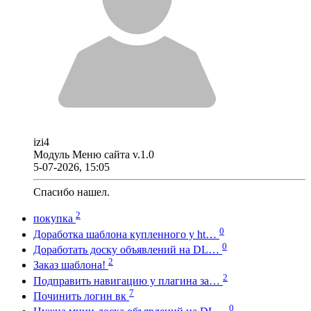
izi4
Модуль Меню сайта v.1.0
5-07-2026, 15:05
Спасибо нашел.
2
покупка
0
Доработка шаблона купленного у ht…
0
Доработать доску объявлений на DL…
2
Заказ шаблона!
2
Подправить навигацию у плагина за…
7
Починить логин вк
0