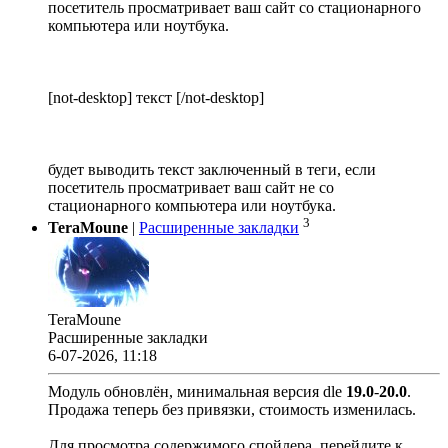
посетитель просматривает ваш сайт со стационарного
компьютера или ноутбука.
[not-desktop] текст [/not-desktop]
будет выводить текст заключенный в теги, если
посетитель просматривает ваш сайт не со
стационарного компьютера или ноутбука.
3
TeraMoune
|
Расширенные закладки
TeraMoune
Расширенные закладки
6-07-2026, 11:18
Модуль обновлён, минимальная версия dle
19.0
-
20.0
.
Продажа теперь без привязки, стоимость изменилась.
Для просмотра содержимого спойлера, перейдите к