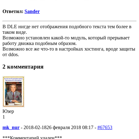
Ответил:
Sander
В DLE нигде нет отображения подобного текста тем более в
таком виде.
Возможно установлен какой-то модуль, который прерывает
работу движка подобным образом.
Возможно все же что-то в настройках хостинга, вроде защиты
от ddos.
2 комментария
Юзер
1
mk_nur
-
2018-02-18
26 февраля 2018 08:17 -
#67653
***Комментарий удален***