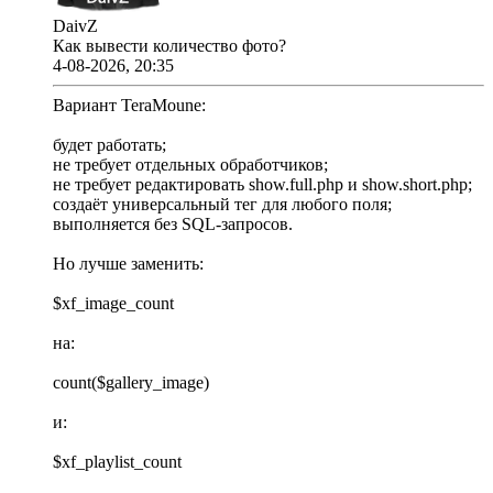
DaivZ
Как вывести количество фото?
4-08-2026, 20:35
Вариант TeraMoune:
будет работать;
не требует отдельных обработчиков;
не требует редактировать show.full.php и show.short.php;
создаёт универсальный тег для любого поля;
выполняется без SQL-запросов.
Но лучше заменить:
$xf_image_count
на:
count($gallery_image)
и:
$xf_playlist_count