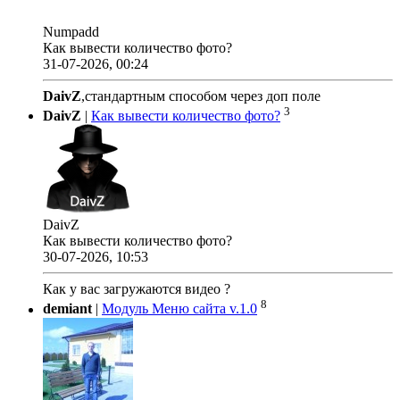
Numpadd
Как вывести количество фото?
31-07-2026, 00:24
DaivZ
,стандартным способом через доп поле
3
DaivZ
|
Как вывести количество фото?
DaivZ
Как вывести количество фото?
30-07-2026, 10:53
Как у вас загружаются видео ?
8
demiant
|
Модуль Меню сайта v.1.0