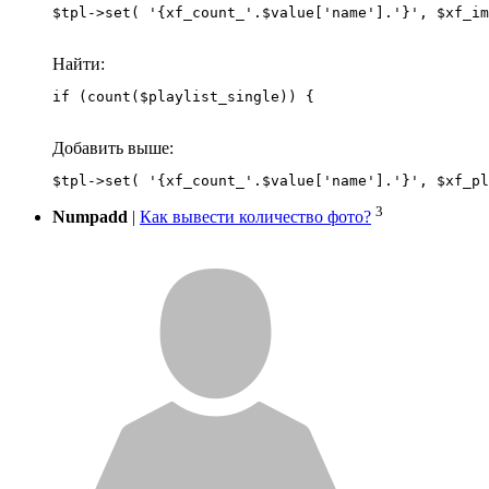
Найти:
if (count($playlist_single)) {
Добавить выше:
3
Numpadd
|
Как вывести количество фото?