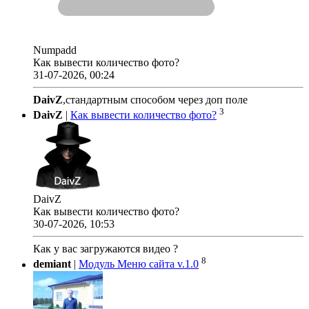
Numpadd
Как вывести количество фото?
31-07-2026, 00:24
DaivZ
,стандартным способом через доп поле
3
DaivZ
|
Как вывести количество фото?
DaivZ
Как вывести количество фото?
30-07-2026, 10:53
Как у вас загружаются видео ?
8
demiant
|
Модуль Меню сайта v.1.0