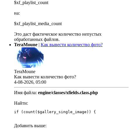
$xf_playlist_count
на:
$xf_playlist_media_count
Это даст фактическое количество непустых
обработанных файлов.
TeraMoune
|
Как вывести количество фото?
TeraMoune
Как вывести количество фото?
4-08-2026, 05:00
Имя файла:
engine/classes/xfields.class.php
Найти:
if (count($gallery_single_image)) {
Добавить выше: