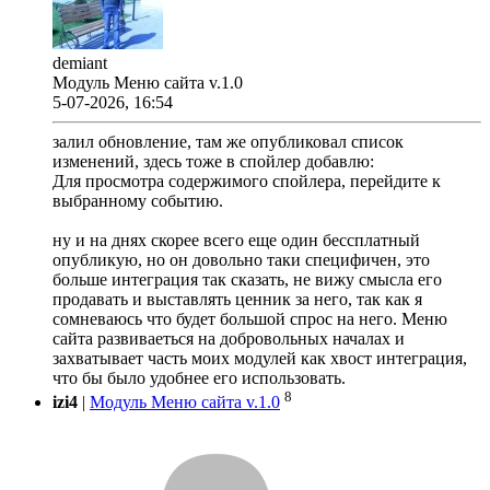
demiant
Модуль Меню сайта v.1.0
5-07-2026, 16:54
залил обновление, там же опубликовал список
изменений, здесь тоже в спойлер добавлю:
Для просмотра содержимого спойлера, перейдите к
выбранному событию.
ну и на днях скорее всего еще один бессплатный
опубликую, но он довольно таки специфичен, это
больше интеграция так сказать, не вижу смысла его
продавать и выставлять ценник за него, так как я
сомневаюсь что будет большой спрос на него. Меню
сайта развиваеться на добровольных началах и
захватывает часть моих модулей как хвост интеграция,
что бы было удобнее его использовать.
8
izi4
|
Модуль Меню сайта v.1.0