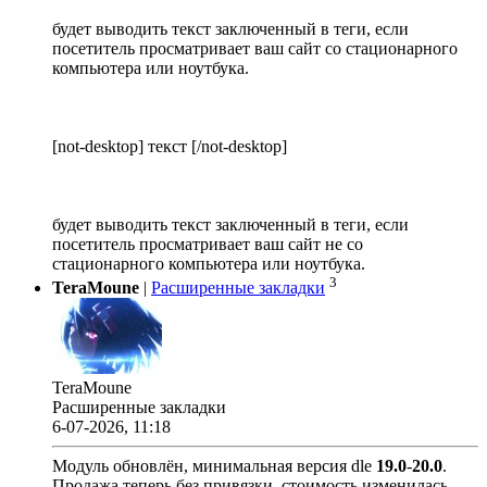
будет выводить текст заключенный в теги, если
посетитель просматривает ваш сайт со стационарного
компьютера или ноутбука.
[not-desktop] текст [/not-desktop]
будет выводить текст заключенный в теги, если
посетитель просматривает ваш сайт не со
стационарного компьютера или ноутбука.
3
TeraMoune
|
Расширенные закладки
TeraMoune
Расширенные закладки
6-07-2026, 11:18
Модуль обновлён, минимальная версия dle
19.0
-
20.0
.
Продажа теперь без привязки, стоимость изменилась.