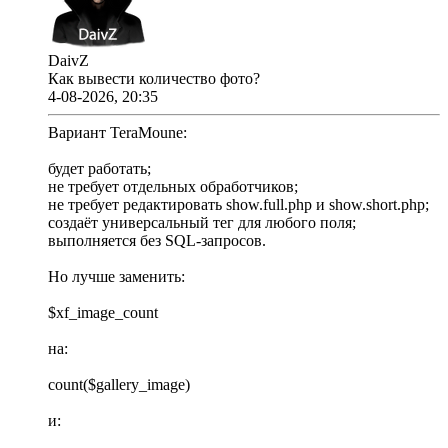
DaivZ
Как вывести количество фото?
4-08-2026, 20:35
Вариант TeraMoune:
будет работать;
не требует отдельных обработчиков;
не требует редактировать show.full.php и show.short.php;
создаёт универсальный тег для любого поля;
выполняется без SQL-запросов.
Но лучше заменить:
$xf_image_count
на:
count($gallery_image)
и: