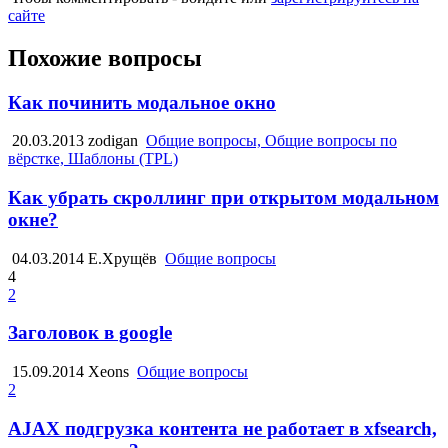
сайте
Похожие вопросы
Как починить модальное окно
20.03.2013
zodigan
Общие вопросы, Общие вопросы по
вёрстке, Шаблоны (TPL)
Как убрать скроллинг при открытом модальном
окне?
04.03.2014
Е.Хрущёв
Общие вопросы
4
2
Заголовок в google
15.09.2014
Xeons
Общие вопросы
2
AJAX подгрузка контента не работает в xfsearch,