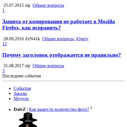
25.07.2015
zip
Общие вопросы
1
Защита от копирования не работает в Moziila
Firefox, как исправить?
28.09.2016
ZeN41k
Общие вопросы, jQuery
12
Почему заголовок отображается не правильно?
31.08.2017
zip
Общие вопросы
3
Последние события
События
Заказы
Модули
3
DaivZ
|
Как вывести количество фото?