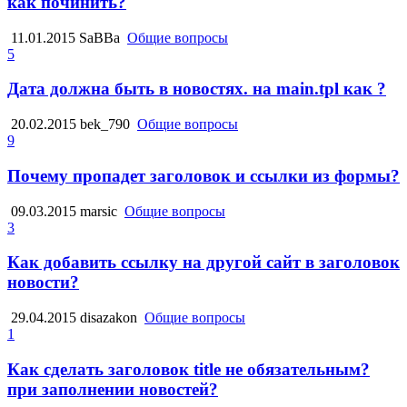
как починить?
11.01.2015
SaBBa
Общие вопросы
5
Дата должна быть в новостях. на main.tpl как ?
20.02.2015
bek_790
Общие вопросы
9
Почему пропадет заголовок и ссылки из формы?
09.03.2015
marsic
Общие вопросы
3
Как добавить ссылку на другой сайт в заголовок
новости?
29.04.2015
disazakon
Общие вопросы
1
Как сделать заголовок title не обязательным?
при заполнении новостей?