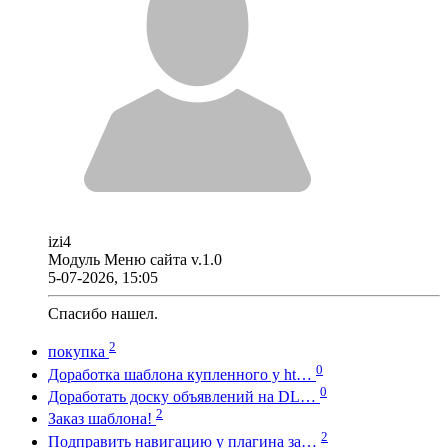
izi4
Модуль Меню сайта v.1.0
5-07-2026, 15:05
Спасибо нашел.
2
покупка
0
Доработка шаблона купленного у ht…
0
Доработать доску объявлений на DL…
2
Заказ шаблона!
2
Подправить навигацию у плагина за…