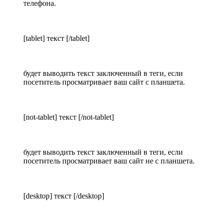
телефона.
[tablet] текст [/tablet]
будет выводить текст заключенный в теги, если
посетитель просматривает ваш сайт с планшета.
[not-tablet] текст [/not-tablet]
будет выводить текст заключенный в теги, если
посетитель просматривает ваш сайт не с планшета.
[desktop] текст [/desktop]