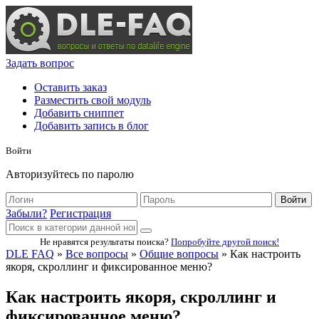
Задать вопрос
Оставить заказ
Разместить свой модуль
Добавить сниппет
Добавить запись в блог
Войти
Авторизуйтесь по паролю
Войти
Забыли?
Регистрация
Не нравятся результаты поиска?
Попробуйте другой поиск!
DLE FAQ
»
Все вопросы
»
Общие вопросы
» Как настроить
якоря, скроллинг и фиксированное меню?
Как настроить якоря, скроллинг и
фиксированное меню?