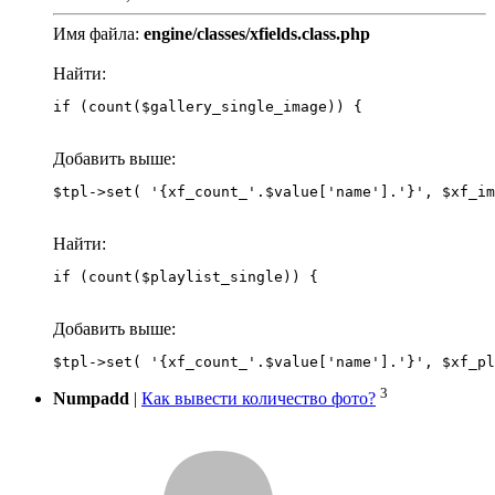
Имя файла:
engine/classes/xfields.class.php
Найти:
if (count($gallery_single_image)) {
Добавить выше:
Найти:
if (count($playlist_single)) {
Добавить выше:
3
Numpadd
|
Как вывести количество фото?