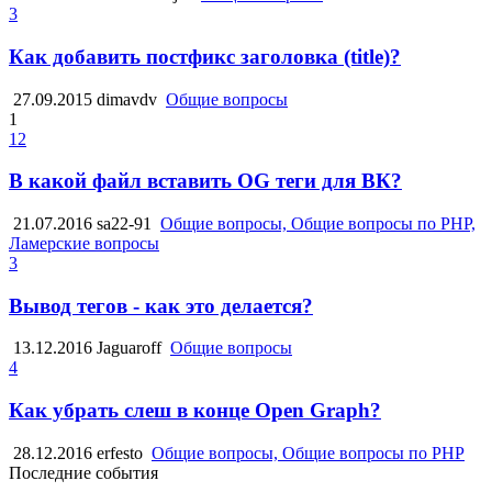
3
Как добавить постфикс заголовка (title)?
27.09.2015
dimavdv
Общие вопросы
1
12
В какой файл вставить OG теги для ВК?
21.07.2016
sa22-91
Общие вопросы, Общие вопросы по PHP,
Ламерские вопросы
3
Вывод тегов - как это делается?
13.12.2016
Jaguaroff
Общие вопросы
4
Как убрать слеш в конце Open Graph?
28.12.2016
erfesto
Общие вопросы, Общие вопросы по PHP
Последние события