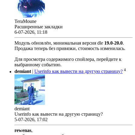
TeraMoune
Расширенные закладки
6-07-2026, 11:18
Модуль обновлён, минимальная версия dle
19.0
-
20.0
.
Продажа теперь без привязки, стоимость изменилась.
Для просмотра содержимого спойлера, перейдите к
выбранному событию.
4
demiant
|
Userinfo как вывести на другую страницу?
demiant
Userinfo как вывести на другую страницу?
5-07-2026, 17:02
rewenas
,