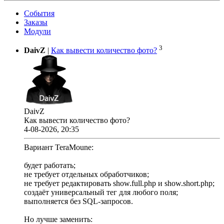
События
Заказы
Модули
3
DaivZ
|
Как вывести количество фото?
DaivZ
Как вывести количество фото?
4-08-2026, 20:35
Вариант TeraMoune:
будет работать;
не требует отдельных обработчиков;
не требует редактировать show.full.php и show.short.php;
создаёт универсальный тег для любого поля;
выполняется без SQL-запросов.
Но лучше заменить: