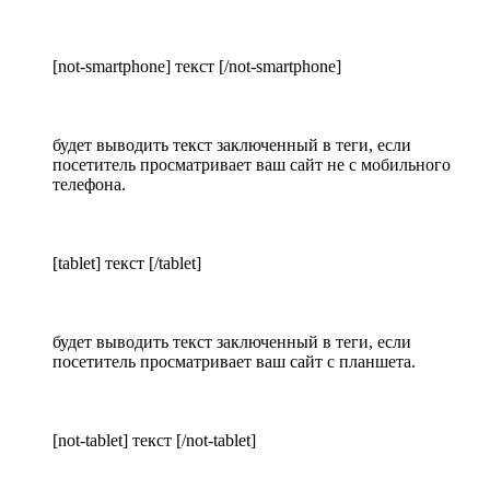
[not-smartphone] текст [/not-smartphone]
будет выводить текст заключенный в теги, если
посетитель просматривает ваш сайт не с мобильного
телефона.
[tablet] текст [/tablet]
будет выводить текст заключенный в теги, если
посетитель просматривает ваш сайт с планшета.
[not-tablet] текст [/not-tablet]