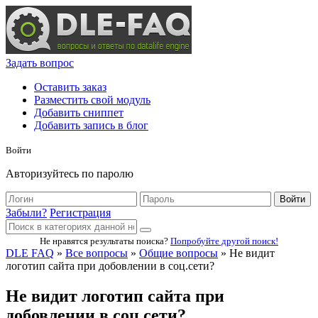
Задать вопрос
Оставить заказ
Разместить свой модуль
Добавить сниппет
Добавить запись в блог
Войти
Авторизуйтесь по паролю
Войти
Забыли?
Регистрация
Не нравятся результаты поиска?
Попробуйте другой поиск!
DLE FAQ
»
Все вопросы
»
Общие вопросы
» Не видит
логотип сайта при добовлении в соц.сети?
Не видит логотип сайта при
добовлении в соц.сети?