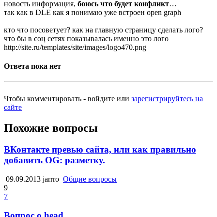
новость информация,
боюсь что будет конфликт
…
так как в DLE как я понимаю уже встроен open graph
кто что посоветует? как на главную страницу сделать лого?
что бы в соц сетях показывалась именно это лого
http://site.ru/templates/site/images/logo470.png
Ответа пока нет
Чтобы комментировать - войдите или
зарегистрируйтесь на
сайте
Похожие вопросы
ВКонтакте превью сайта, или как правильно
добавить OG: разметку.
09.09.2013
jarrro
Общие вопросы
9
7
Вопрос о head