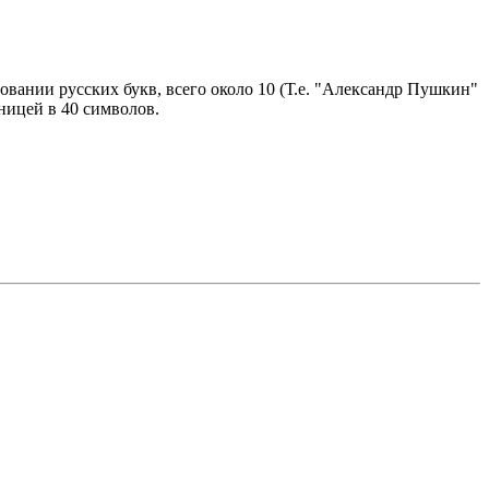
овании русских букв, всего около 10 (Т.е. "Александр Пушкин"
ницей в 40 символов.