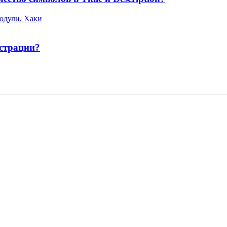
одули, Хаки
истрации?