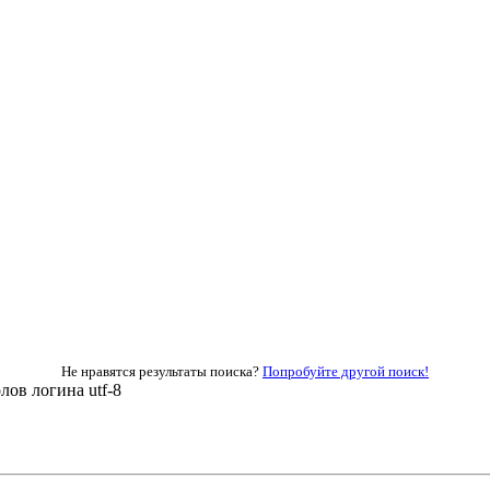
Не нравятся результаты поиска?
Попробуйте другой поиск!
ов логина utf-8