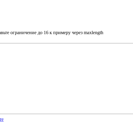
авьте ограничение до 16 к примеру через maxlength
те