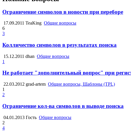
Ограничение символов в новости при переборе
17.09.2011
TeaKing
Общие вопросы
6
3
Колличество символов в результатах поиска
15.12.2011
dhan
Общие вопросы
1
Не работает "дополнительный вопрос" при регис
22.03.2012
grad-artem
Общие вопросы, Шаблоны (TPL)
1
2
Ограничение кол-ва символов в выводе поиска
04.01.2013
Гость
Общие вопросы
2
4