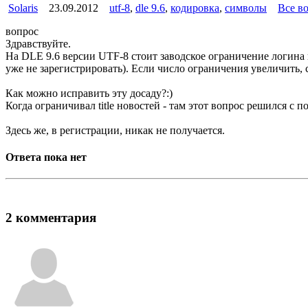
Solaris
23.09.2012
utf-8
,
dle 9.6
,
кодировка
,
символы
Все в
вопрос
Здравствуйте.
На DLE 9.6 версии UTF-8 стоит заводское ограничение логина п
уже не зарегистрировать). Если число ограничения увеличить, 
Как можно исправить эту досаду?:)
Когда ограничивал title новостей - там этот вопрос решился с по
Здесь же, в регистрации, никак не получается.
Ответа пока нет
2 комментария