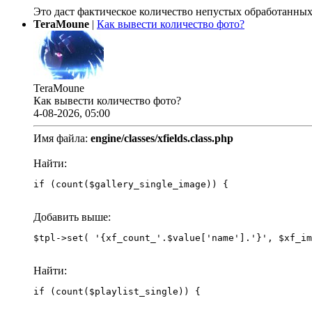
Это даст фактическое количество непустых обработанных
TeraMoune
|
Как вывести количество фото?
TeraMoune
Как вывести количество фото?
4-08-2026, 05:00
Имя файла:
engine/classes/xfields.class.php
Найти:
if (count($gallery_single_image)) {
Добавить выше:
Найти:
if (count($playlist_single)) {