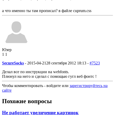
а что именно ты там прописал? в файле cuprum.css
Юзер
1
1
SecureSocks
-
2015-04-21
28 сентября 2012 18:13 -
#7523
Делал все по инструкции на webfonts.
Плюнул на него и сделал с помощью гугл веб фонтс !
Чтобы комментировать - войдите или
зарегистрируйтесь на
сайте
Похожие вопросы
Не работает увеличение картинок