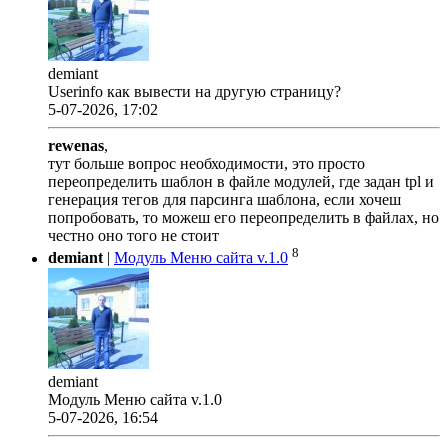
demiant
Userinfo как вывести на другую страницу?
5-07-2026, 17:02
rewenas
,
тут больше вопрос необходимости, это просто
переопределить шаблон в файле модулей, где задан tpl и
генерация тегов для парсинга шаблона, если хочеш
попробовать, то можеш его переопределить в файлах, но
честно оно того не стоит
8
demiant
|
Модуль Меню сайта v.1.0
demiant
Модуль Меню сайта v.1.0
5-07-2026, 16:54