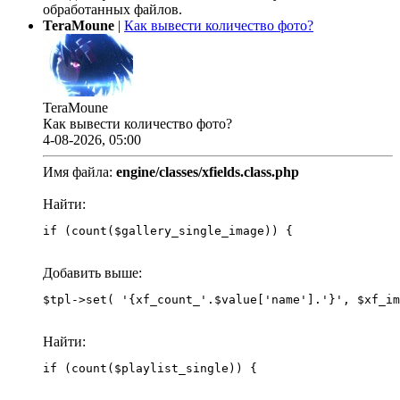
обработанных файлов.
TeraMoune
|
Как вывести количество фото?
TeraMoune
Как вывести количество фото?
4-08-2026, 05:00
Имя файла:
engine/classes/xfields.class.php
Найти:
if (count($gallery_single_image)) {
Добавить выше:
Найти:
if (count($playlist_single)) {