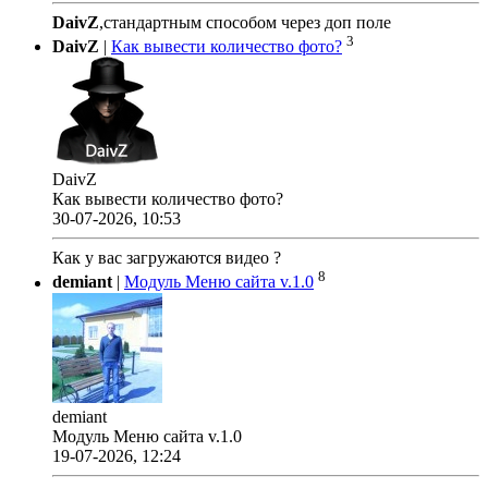
DaivZ
,стандартным способом через доп поле
3
DaivZ
|
Как вывести количество фото?
DaivZ
Как вывести количество фото?
30-07-2026, 10:53
Как у вас загружаются видео ?
8
demiant
|
Модуль Меню сайта v.1.0
demiant
Модуль Меню сайта v.1.0
19-07-2026, 12:24