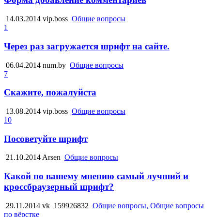
14.03.2014
vip.boss
Общие вопросы
1
Через раз загружается шрифт на сайте.
06.04.2014
num.by
Общие вопросы
7
Скажите, пожалуйста
13.08.2014
vip.boss
Общие вопросы
10
Посоветуйте шрифт
21.10.2014
Arsen
Общие вопросы
Какой по вашему мнению самый лучший и
кроссбраузерный шрифт?
29.11.2014
vk_159926832
Общие вопросы, Общие вопросы
по вёрстке