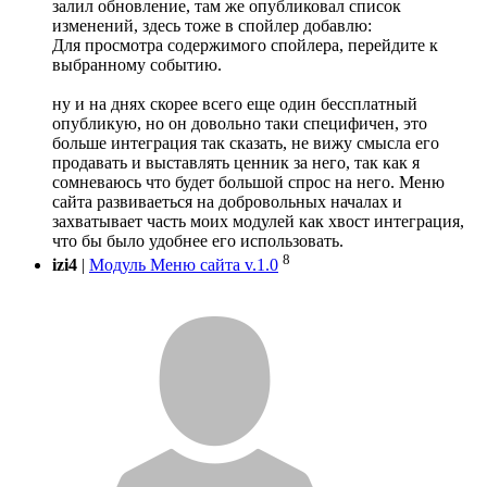
залил обновление, там же опубликовал список
изменений, здесь тоже в спойлер добавлю:
Для просмотра содержимого спойлера, перейдите к
выбранному событию.
ну и на днях скорее всего еще один бессплатный
опубликую, но он довольно таки специфичен, это
больше интеграция так сказать, не вижу смысла его
продавать и выставлять ценник за него, так как я
сомневаюсь что будет большой спрос на него. Меню
сайта развиваеться на добровольных началах и
захватывает часть моих модулей как хвост интеграция,
что бы было удобнее его использовать.
8
izi4
|
Модуль Меню сайта v.1.0