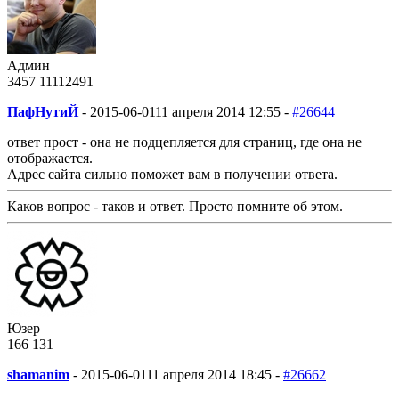
Админ
3457
1111
2491
ПафНутиЙ
-
2015-06-01
11 апреля 2014 12:55 -
#26644
ответ прост - она не подцепляется для страниц, где она не
отображается.
Адрес сайта сильно поможет вам в получении ответа.
Каков вопрос - таков и ответ. Просто помните об этом.
Юзер
166
1
31
shamanim
-
2015-06-01
11 апреля 2014 18:45 -
#26662