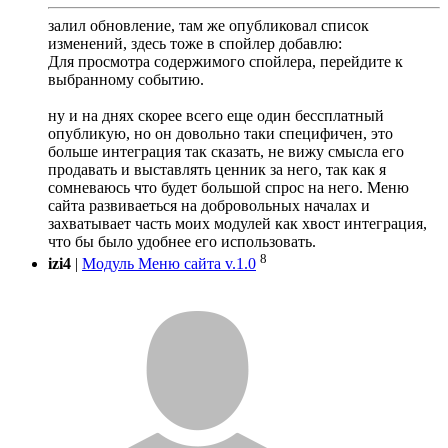
залил обновление, там же опубликовал список
изменений, здесь тоже в спойлер добавлю:
Для просмотра содержимого спойлера, перейдите к
выбранному событию.
ну и на днях скорее всего еще один бессплатный
опубликую, но он довольно таки специфичен, это
больше интеграция так сказать, не вижу смысла его
продавать и выставлять ценник за него, так как я
сомневаюсь что будет большой спрос на него. Меню
сайта развиваеться на добровольных началах и
захватывает часть моих модулей как хвост интеграция,
что бы было удобнее его использовать.
8
izi4
|
Модуль Меню сайта v.1.0