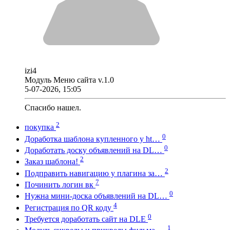
izi4
Модуль Меню сайта v.1.0
5-07-2026, 15:05
Спасибо нашел.
2
покупка
0
Доработка шаблона купленного у ht…
0
Доработать доску объявлений на DL…
2
Заказ шаблона!
2
Подправить навигацию у плагина за…
7
Починить логин вк
0
Нужна мини-доска объявлений на DL…
4
Регистрация по QR коду
0
Требуется доработать сайт на DLE
1