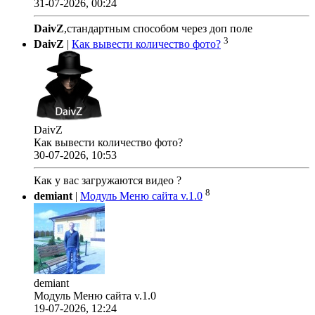
31-07-2026, 00:24
DaivZ
,стандартным способом через доп поле
3
DaivZ
|
Как вывести количество фото?
DaivZ
Как вывести количество фото?
30-07-2026, 10:53
Как у вас загружаются видео ?
8
demiant
|
Модуль Меню сайта v.1.0
demiant
Модуль Меню сайта v.1.0
19-07-2026, 12:24