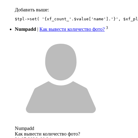
Добавить выше:
3
Numpadd
|
Как вывести количество фото?
Numpadd
Как вывести количество фото?