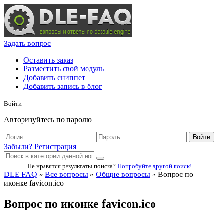
Задать вопрос
Оставить заказ
Разместить свой модуль
Добавить сниппет
Добавить запись в блог
Войти
Авторизуйтесь по паролю
Войти
Забыли?
Регистрация
Не нравятся результаты поиска?
Попробуйте другой поиск!
DLE FAQ
»
Все вопросы
»
Общие вопросы
» Вопрос по
иконке favicon.ico
Вопрос по иконке favicon.ico