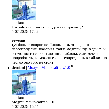
demiant
Userinfo как вывести на другую страницу?
5-07-2026, 17:02
rewenas
,
тут больше вопрос необходимости, это просто
переопределить шаблон в файле модулей, где задан tpl и
генерация тегов для парсинга шаблона, если хочеш
попробовать, то можеш его переопределить в файлах, но
честно оно того не стоит
8
demiant
|
Модуль Меню сайта v.1.0
demiant
Модуль Меню сайта v.1.0
5-07-2026, 16:54