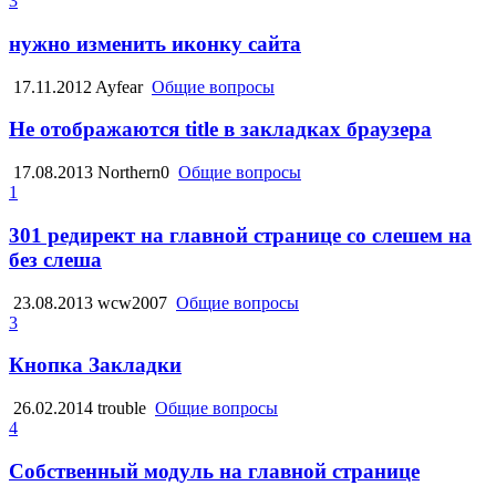
3
нужно изменить иконку сайта
17.11.2012
Ayfear
Общие вопросы
Не отображаются title в закладках браузера
17.08.2013
Northern0
Общие вопросы
1
301 редирект на главной странице со слешем на
без слеша
23.08.2013
wcw2007
Общие вопросы
3
Кнопка Закладки
26.02.2014
trouble
Общие вопросы
4
Собственный модуль на главной странице