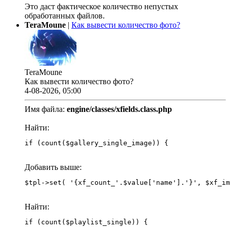
Это даст фактическое количество непустых
обработанных файлов.
TeraMoune
|
Как вывести количество фото?
TeraMoune
Как вывести количество фото?
4-08-2026, 05:00
Имя файла:
engine/classes/xfields.class.php
Найти:
if (count($gallery_single_image)) {
Добавить выше:
Найти:
if (count($playlist_single)) {