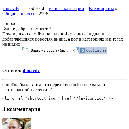
dimavdv
11.04.2014
иконка категории
Все вопросы
»
Общие вопросы
2796
вопрос
Будьте добры, помогите!
Почему иконка сайта на главной странице видна, в
добавляющихся новостях видна, а вот в категориях и в тегах
не видно?
Ответил:
dimavdv
Ошибка была в том что перед favicon.ico не хватало
вертикальной палочки "/"
<link rel="shortcut icon" href="/favicon.ico" />
3 комментария