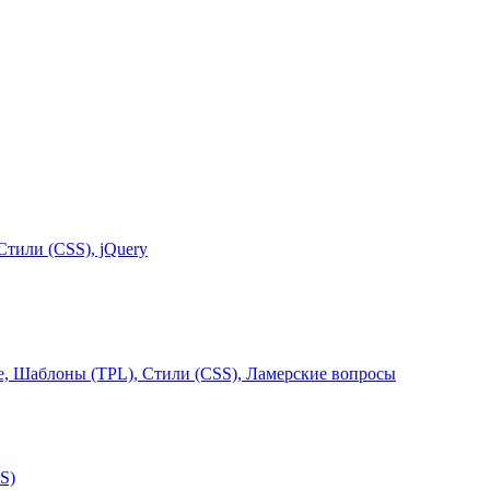
тили (CSS), jQuery
, Шаблоны (TPL), Стили (CSS), Ламерские вопросы
S)