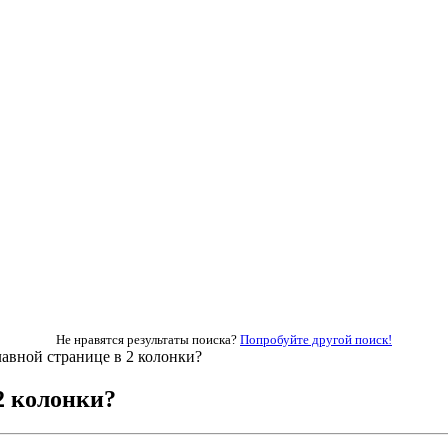
Не нравятся результаты поиска?
Попробуйте другой поиск!
авной странице в 2 колонки?
2 колонки?