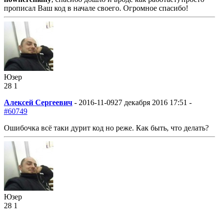
прописал Ваш код в начале своего. Огромное спасибо!
Юзер
28
1
Алексей Сергеевич
-
2016-11-09
27 декабря 2016 17:51 -
#60749
Ошибочка всё таки дурит код но реже. Как быть, что делать?
Юзер
28
1