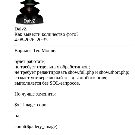
DaivZ
Как вывести количество фото?
4-08-2026, 20:35
Вариант TeraMoune:
будет работать;
не требует отдельных обработчиков;
не требует редактировать show.full.php и show.short.php;
создаёт универсальный тег для любого поля;
выполняется без SQL-запросов.
Но лучше заменить:
$xf_image_count
на:
count($gallery_image)