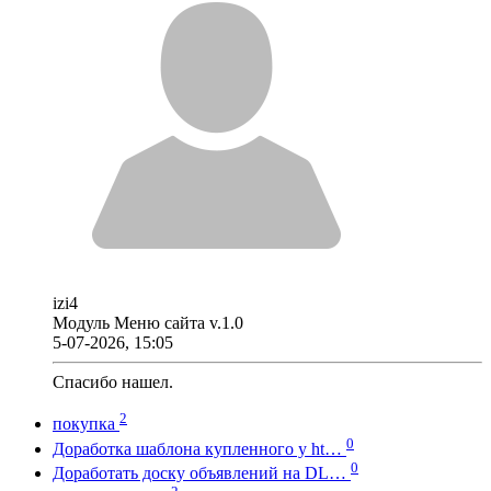
izi4
Модуль Меню сайта v.1.0
5-07-2026, 15:05
Спасибо нашел.
2
покупка
0
Доработка шаблона купленного у ht…
0
Доработать доску объявлений на DL…