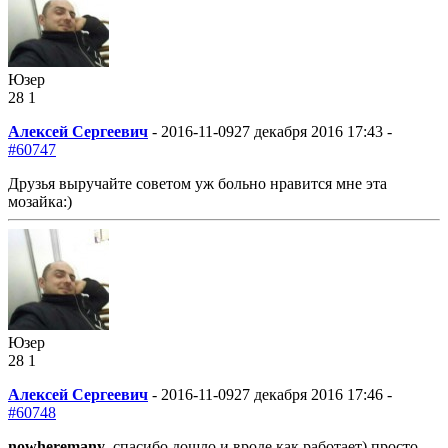
Юзер
28
1
Алексей Сергеевич
-
2016-11-09
27 декабря 2016 17:43 -
#60747
Друзья выручайте советом уж больно нравится мне эта
мозайка:)
Юзер
28
1
Алексей Сергеевич
-
2016-11-09
27 декабря 2016 17:46 -
#60748
nowheremany
, спасибо дошло и вроде как работает) просто