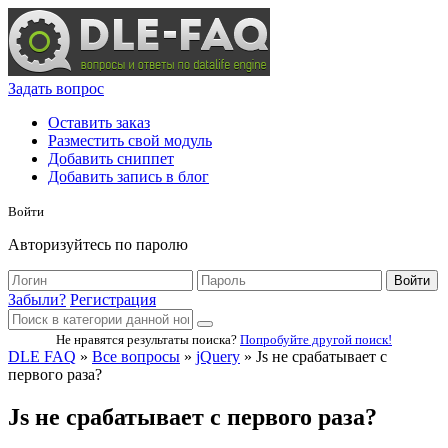
Задать вопрос
Оставить заказ
Разместить свой модуль
Добавить сниппет
Добавить запись в блог
Войти
Авторизуйтесь по паролю
Войти
Забыли?
Регистрация
Не нравятся результаты поиска?
Попробуйте другой поиск!
DLE FAQ
»
Все вопросы
»
jQuery
» Js не срабатывает с
первого раза?
Js не срабатывает с первого раза?