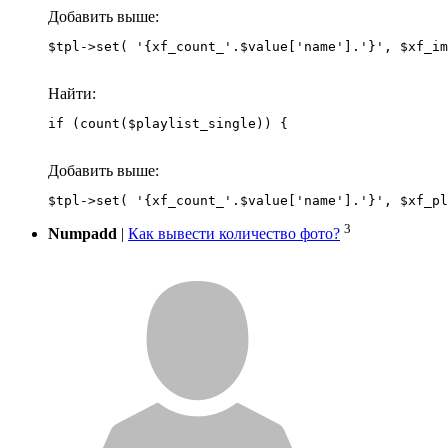
Добавить выше:
Найти:
if (count($playlist_single)) {
Добавить выше:
3
Numpadd
|
Как вывести количество фото?