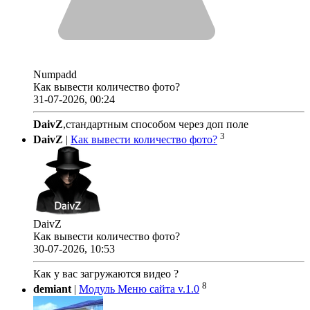
Numpadd
Как вывести количество фото?
31-07-2026, 00:24
DaivZ
,стандартным способом через доп поле
3
DaivZ
|
Как вывести количество фото?
DaivZ
Как вывести количество фото?
30-07-2026, 10:53
Как у вас загружаются видео ?
8
demiant
|
Модуль Меню сайта v.1.0