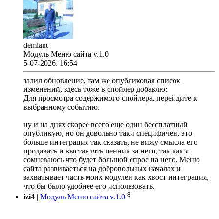
demiant
Модуль Меню сайта v.1.0
5-07-2026, 16:54
залил обновление, там же опубликовал список
изменений, здесь тоже в спойлер добавлю:
Для просмотра содержимого спойлера, перейдите к
выбранному событию.
ну и на днях скорее всего еще один бессплатный
опубликую, но он довольно таки специфичен, это
больше интеграция так сказать, не вижу смысла его
продавать и выставлять ценник за него, так как я
сомневаюсь что будет большой спрос на него. Меню
сайта развиваеться на добровольных началах и
захватывает часть моих модулей как хвост интеграция,
что бы было удобнее его использовать.
8
izi4
|
Модуль Меню сайта v.1.0