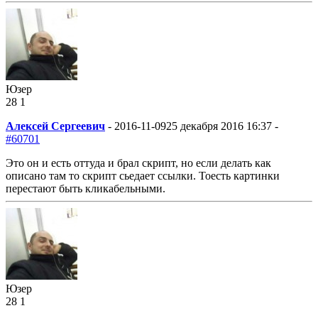
Юзер
28
1
Алексей Сергеевич
-
2016-11-09
25 декабря 2016 16:37 -
#60701
Это он и есть оттуда и брал скрипт, но если делать как
описано там то скрипт сьедает ссылки. Тоесть картинки
перестают быть кликабельными.
Юзер
28
1