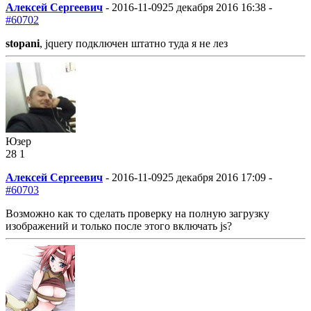
Алексей Сергеевич
-
2016-11-09
25 декабря 2016 16:38 -
#60702
stopani
, jquery подключен штатно туда я не лез
Юзер
28
1
Алексей Сергеевич
-
2016-11-09
25 декабря 2016 17:09 -
#60703
Возможно как то сделать проверку на полную загрузку
изображений и только после этого включать js?