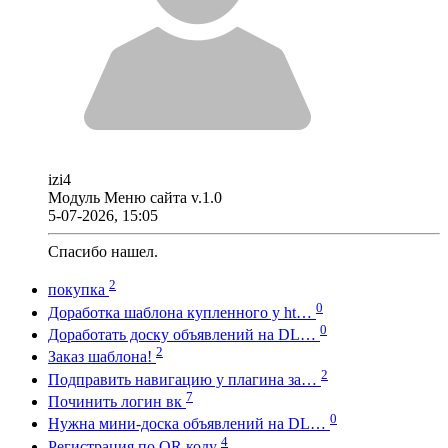
izi4
Модуль Меню сайта v.1.0
5-07-2026, 15:05
Спасибо нашел.
2
покупка
0
Доработка шаблона купленного у ht…
0
Доработать доску объявлений на DL…
2
Заказ шаблона!
2
Подправить навигацию у плагина за…
7
Починить логин вк
0
Нужна мини-доска объявлений на DL…
4
Регистрация по QR коду