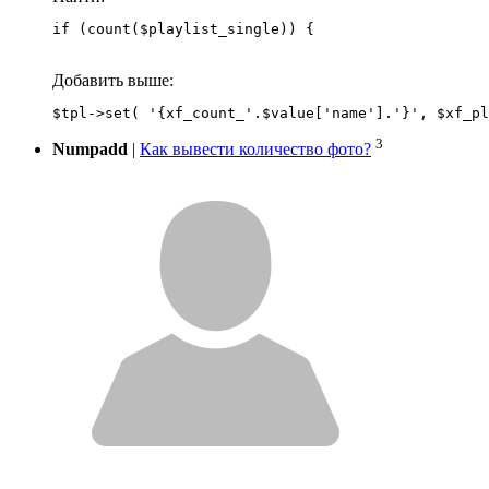
if (count($playlist_single)) {
Добавить выше:
3
Numpadd
|
Как вывести количество фото?