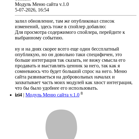
Модуль Меню сайта v.1.0
5-07-2026, 16:54
залил обновление, там же опубликовал список
изменений, здесь тоже в спойлер добавлю:
Для просмотра содержимого спойлера, перейдите к
выбранному событию.
ну и на днях скорее всего еще один бессплатный
опубликую, но он довольно таки специфичен, это
больше интеграция так сказать, не вижу смысла его
продавать и выставлять ценник за него, так как я
сомневаюсь что будет большой спрос на него. Меню
сайта развиваеться на добровольных началах и
захватывает часть моих модулей как хвост интеграция,
что бы было удобнее его использовать.
8
izi4
|
Модуль Меню сайта v.1.0