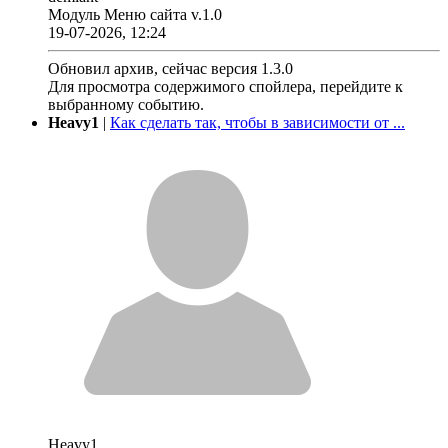
Модуль Меню сайта v.1.0
19-07-2026, 12:24
Обновил архив, сейчас версия 1.3.0
Для просмотра содержимого спойлера, перейдите к
выбранному событию.
Heavy1
|
Как сделать так, чтобы в зависимости от ...
Heavy1