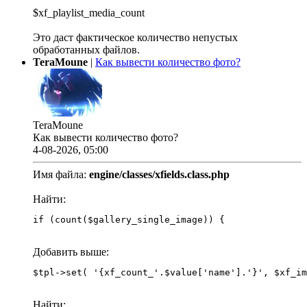
$xf_playlist_media_count
Это даст фактическое количество непустых
обработанных файлов.
TeraMoune
|
Как вывести количество фото?
TeraMoune
Как вывести количество фото?
4-08-2026, 05:00
Имя файла:
engine/classes/xfields.class.php
Найти:
if (count($gallery_single_image)) {
Добавить выше:
Найти: