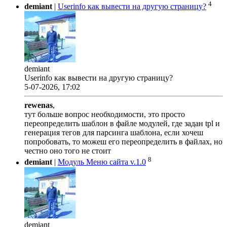
4
demiant
|
Userinfo как вывести на другую страницу?
demiant
Userinfo как вывести на другую страницу?
5-07-2026, 17:02
rewenas
,
тут больше вопрос необходимости, это просто
переопределить шаблон в файле модулей, где задан tpl и
генерация тегов для парсинга шаблона, если хочеш
попробовать, то можеш его переопределить в файлах, но
честно оно того не стоит
8
demiant
|
Модуль Меню сайта v.1.0
demiant