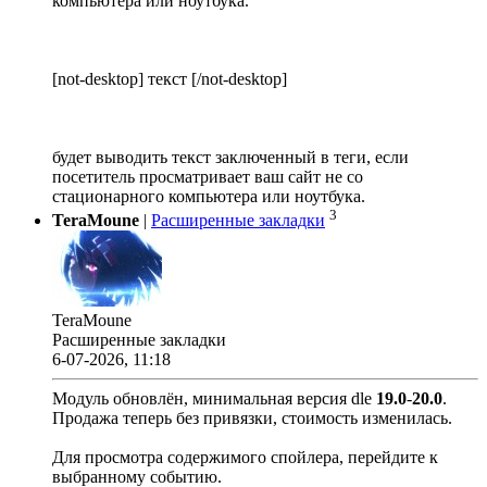
компьютера или ноутбука.
[not-desktop] текст [/not-desktop]
будет выводить текст заключенный в теги, если
посетитель просматривает ваш сайт не со
стационарного компьютера или ноутбука.
3
TeraMoune
|
Расширенные закладки
TeraMoune
Расширенные закладки
6-07-2026, 11:18
Модуль обновлён, минимальная версия dle
19.0
-
20.0
.
Продажа теперь без привязки, стоимость изменилась.
Для просмотра содержимого спойлера, перейдите к
выбранному событию.