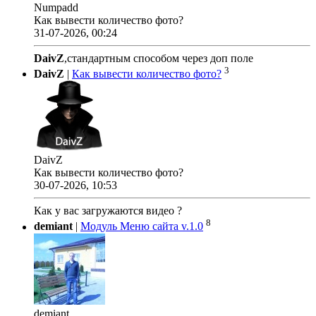
Numpadd
Как вывести количество фото?
31-07-2026, 00:24
DaivZ
,стандартным способом через доп поле
3
DaivZ
|
Как вывести количество фото?
DaivZ
Как вывести количество фото?
30-07-2026, 10:53
Как у вас загружаются видео ?
8
demiant
|
Модуль Меню сайта v.1.0
demiant