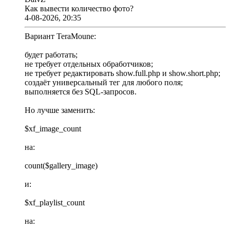
Как вывести количество фото?
4-08-2026, 20:35
Вариант TeraMoune:
будет работать;
не требует отдельных обработчиков;
не требует редактировать show.full.php и show.short.php;
создаёт универсальный тег для любого поля;
выполняется без SQL-запросов.
Но лучше заменить:
$xf_image_count
на:
count($gallery_image)
и:
$xf_playlist_count
на: