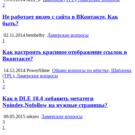
2
Не работает видео с сайта в ВКонтакте. Как
быть?
02.11.2014
bembelby
Ламерские вопросы
1
Как настроить красивое отображение ссылок в
Вконтакте?
14.12.2014
PowerSlime
Общие вопросы по вёрстке, Шаблоны
(TPL), Ламерские вопросы
1
2
Как в DLE 10.4 добавить метатеги
Noindex,Nofollow на нужные страницы?
09.05.2015
arkseo
Ламерские вопросы
3
1