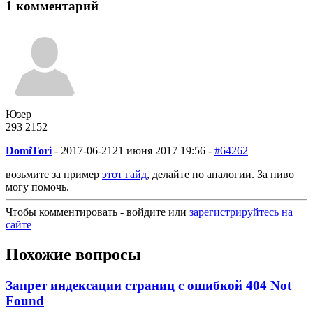
1 комментарий
Юзер
293
21
52
DomiTori
-
2017-06-21
21 июня 2017 19:56 -
#64262
возьмите за пример
этот гайд
, делайте по аналогии. За пиво
могу помочь.
Чтобы комментировать - войдите или
зарегистрируйтесь на
сайте
Похожие вопросы
Запрет индексации страниц с ошибкой 404 Not
Found