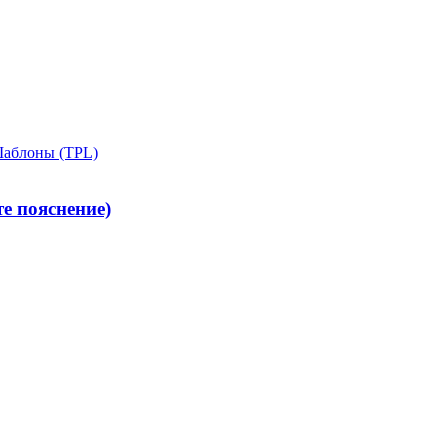
Шаблоны (TPL)
е пояснение)