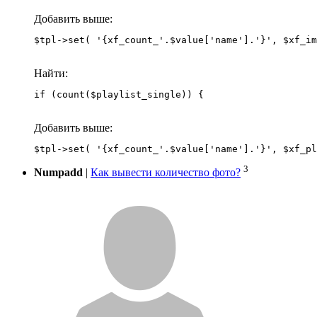
Добавить выше:
Найти:
if (count($playlist_single)) {
Добавить выше:
3
Numpadd
|
Как вывести количество фото?