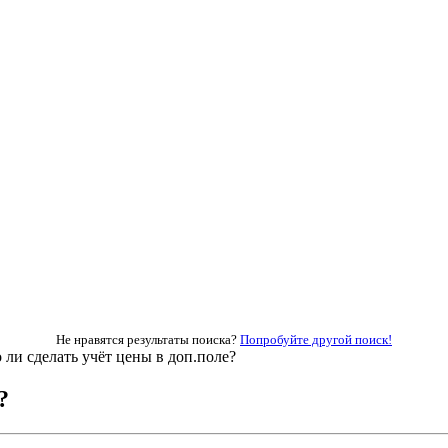
Не нравятся результаты поиска?
Попробуйте другой поиск!
ли сделать учёт цены в доп.поле?
?