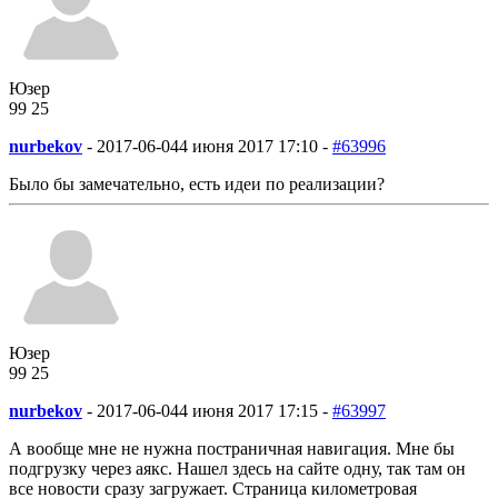
Юзер
99
2
5
nurbekov
-
2017-06-04
4 июня 2017 17:10 -
#63996
Было бы замечательно, есть идеи по реализации?
Юзер
99
2
5
nurbekov
-
2017-06-04
4 июня 2017 17:15 -
#63997
А вообще мне не нужна постраничная навигация. Мне бы
подгрузку через аякс. Нашел здесь на сайте одну, так там он
все новости сразу загружает. Страница километровая