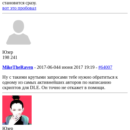
становится сразу.
вот это пробовал
Юзер
198
2
41
MikeTheRaven
-
2017-06-04
4 июня 2017 19:19 -
#64007
Ну с такими крутыми запросами тебе нужно обратиться к
одному из самых активнейших авторов по написанию
скриптов для DLE. Он точно не откажет в помощи.
Юзер