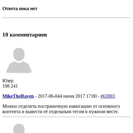
Ответа пока нет
10 комментариев
Юзер
198
2
41
MikeTheRaven
-
2017-06-04
4 июня 2017 17:00 -
#63993
Можно отделить постраничную навигацию от основного
контента и вывести её отдельным тегом в нужном месте.