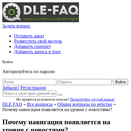
Задать вопрос
Оставить заказ
Разместить свой модуль
Добавить сниппет
Добавить запись в блог
Войти
Авторизуйтесь по паролю
Войти
Забыли?
Регистрация
Не нравятся результаты поиска?
Попробуйте другой поиск!
DLE FAQ
»
Все вопросы
»
Общие вопросы по вёрстке
»
Почему навигация появляется на уровне с новостями?
Почему навигация появляется на
уровне с новостями?