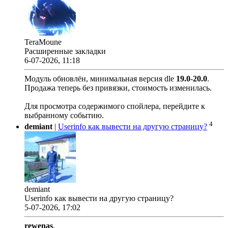
TeraMoune
Расширенные закладки
6-07-2026, 11:18
Модуль обновлён, минимальная версия dle
19.0
-
20.0
.
Продажа теперь без привязки, стоимость изменилась.
Для просмотра содержимого спойлера, перейдите к
выбранному событию.
4
demiant
|
Userinfo как вывести на другую страницу?
demiant
Userinfo как вывести на другую страницу?
5-07-2026, 17:02
rewenas
,