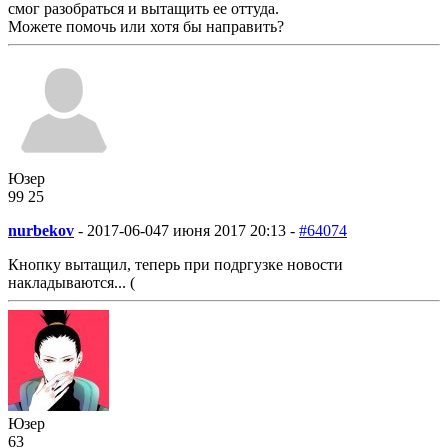
смог разобраться и вытащить ее оттуда.
Можете помочь или хотя бы направить?
Юзер
99
2
5
nurbekov
-
2017-06-04
7 июня 2017 20:13 -
#64074
Кнопку вытащил, теперь при подргузке новости
накладываются... (
Юзер
63