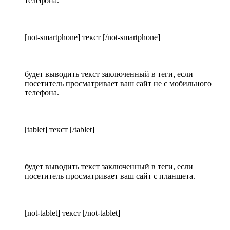
телефона.
[not-smartphone] текст [/not-smartphone]
будет выводить текст заключенный в теги, если
посетитель просматривает ваш сайт не с мобильного
телефона.
[tablet] текст [/tablet]
будет выводить текст заключенный в теги, если
посетитель просматривает ваш сайт с планшета.
[not-tablet] текст [/not-tablet]