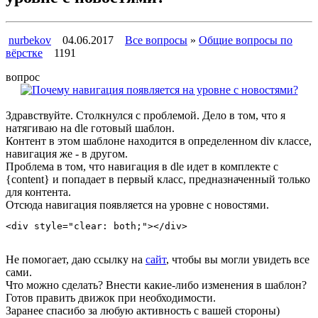
nurbekov
04.06.2017
Все вопросы
»
Общие вопросы по
вёрстке
1191
вопрос
Здравствуйте. Столкнулся с проблемой. Дело в том, что я
натягиваю на dle готовый шаблон.
Контент в этом шаблоне находится в определенном div классе,
навигация же - в другом.
Проблема в том, что навигация в dle идет в комплекте с
{content} и попадает в первый класс, предназначенный только
для контента.
Отсюда навигация появляется на уровне с новостями.
<div style="clear: both;"></div>	
Не помогает, даю ссылку на
сайт
, чтобы вы могли увидеть все
сами.
Что можно сделать? Внести какие-либо изменения в шаблон?
Готов править движок при необходимости.
Заранее спасибо за любую активность с вашей стороны)