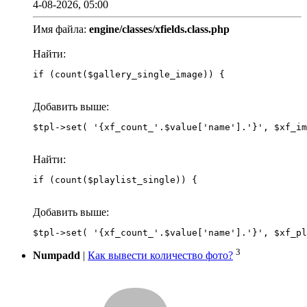
4-08-2026, 05:00
Имя файла:
engine/classes/xfields.class.php
Найти:
if (count($gallery_single_image)) {
Добавить выше:
Найти:
if (count($playlist_single)) {
Добавить выше:
3
Numpadd
|
Как вывести количество фото?