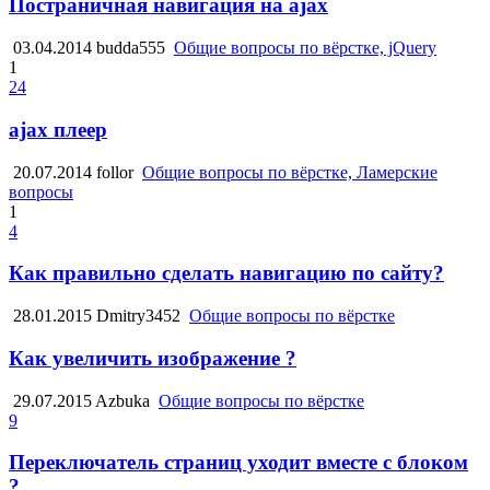
Постраничная навигация на ajax
03.04.2014
budda555
Общие вопросы по вёрстке, jQuery
1
24
ajax плеер
20.07.2014
follor
Общие вопросы по вёрстке, Ламерские
вопросы
1
4
Как правильно сделать навигацию по сайту?
28.01.2015
Dmitry3452
Общие вопросы по вёрстке
Как увеличить изображение ?
29.07.2015
Azbuka
Общие вопросы по вёрстке
9
Переключатель страниц уходит вместе с блоком
?