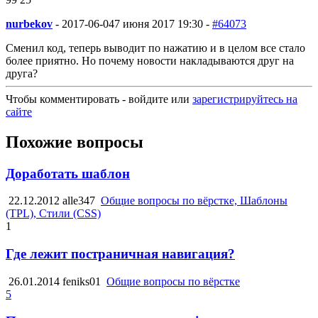
nurbekov
-
2017-06-04
7 июня 2017 19:30 -
#64073
Сменил код, теперь выводит по нажатию и в целом все стало
более приятно. Но почему новости накладываются друг на
друга?
Чтобы комментировать - войдите или
зарегистрируйтесь на
сайте
Похожие вопросы
Доработать шаблон
22.12.2012
alle347
Общие вопросы по вёрстке, Шаблоны
(TPL), Стили (CSS)
1
Где лежит постраничная навигация?
26.01.2014
feniks01
Общие вопросы по вёрстке
5