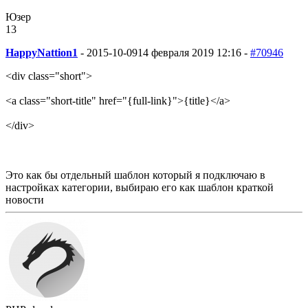
Юзер
13
HappyNattion1
-
2015-10-09
14 февраля 2019 12:16 -
#70946
<div class="short">
<a class="short-title" href="{full-link}">{title}</a>
</div>
Это как бы отдельный шаблон который я подключаю в
настройках категории, выбираю его как шаблон краткой
новости