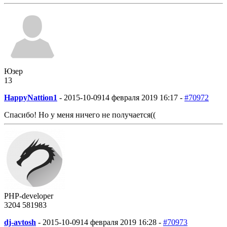
Юзер
13
HappyNattion1
-
2015-10-09
14 февраля 2019 16:17 -
#70972
Спасибо! Но у меня ничего не получается((
PHP-developer
3204
58
1983
dj-avtosh
-
2015-10-09
14 февраля 2019 16:28 -
#70973