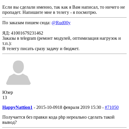
Если вы сделали именно, так как я Вам написал, то ничего не
пропадет. Напишите мне в телегу - я посмотрю.
По заказам пишем сюда:
@Rud00y
ЯД: 41001679231462
Заказы в telegram (ремонт модулей, оптимизация нагрузок и
т.п.):
В телегу писать сразу задачу и бюджет.
Юзер
13
HappyNattion1
-
2015-10-09
18 февраля 2019 15:30 -
#71050
Получается без правки кода php нереально сделать такой
вывод?