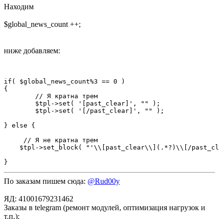
Находим
$global_news_count ++;
ниже добавляем:
if( $global_news_count%3 == 0 )

{

        // Я кратна трем

	$tpl->set( '[past_clear]', "" );

	$tpl->set( '[/past_clear]', "" );

} else {

     // Я не кратна трем

    $tpl->set_block( "'\\[past_clear\\](.*?)\\[/past_cl
По заказам пишем сюда:
@Rud00y
ЯД: 41001679231462
Заказы в telegram (ремонт модулей, оптимизация нагрузок и
т.п.):