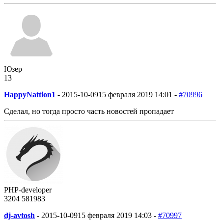
Юзер
13
HappyNattion1
-
2015-10-09
15 февраля 2019 14:01 -
#70996
Сделал, но тогда просто часть новостей пропадает
PHP-developer
3204
58
1983
dj-avtosh
-
2015-10-09
15 февраля 2019 14:03 -
#70997