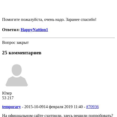
Помогите пожалуйста, очень надо. Заранее спасибо!
Ответил:
HappyNattion1
Вопрос закрыт
25 комментариев
Юзер
53
2
17
temporary
-
2015-10-09
14 февраля 2019 11:40 -
#70936
На официальном сайте схитрили, здесь решили попробовать?