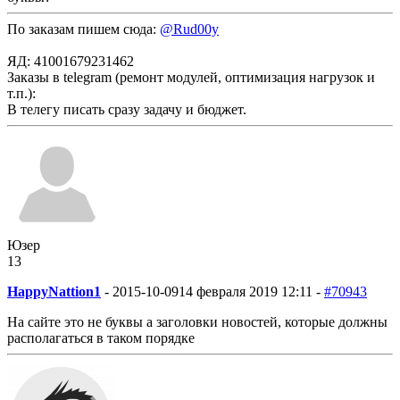
По заказам пишем сюда:
@Rud00y
ЯД: 41001679231462
Заказы в telegram (ремонт модулей, оптимизация нагрузок и
т.п.):
В телегу писать сразу задачу и бюджет.
Юзер
13
HappyNattion1
-
2015-10-09
14 февраля 2019 12:11 -
#70943
На сайте это не буквы а заголовки новостей, которые должны
располагаться в таком порядке