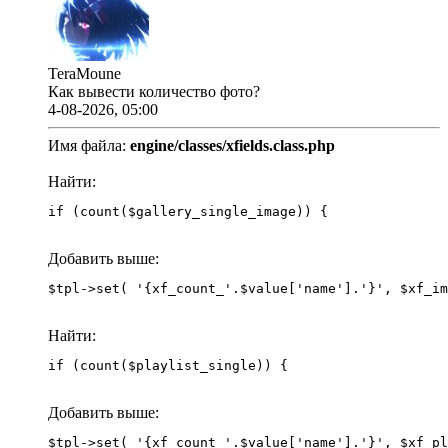
TeraMoune
Как вывести количество фото?
4-08-2026, 05:00
Имя файла:
engine/classes/xfields.class.php
Найти:
if (count($gallery_single_image)) {
Добавить выше:
Найти:
if (count($playlist_single)) {
Добавить выше: