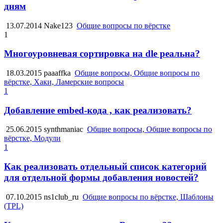
дням
13.07.2014
Nake123
Общие вопросы по вёрстке
1
Многоуровневая сортировка на dle реальна?
18.03.2015
paaaffka
Общие вопросы, Общие вопросы по
вёрстке, Хаки, Ламерские вопросы
1
Добавление embed-кода , как реализовать?
25.06.2015
synthmaniac
Общие вопросы, Общие вопросы по
вёрстке, Модули
1
Как реализовать отдельный список категорий
для отдельной формы добавления новостей?
07.10.2015
ns1club_ru
Общие вопросы по вёрстке, Шаблоны
(TPL)