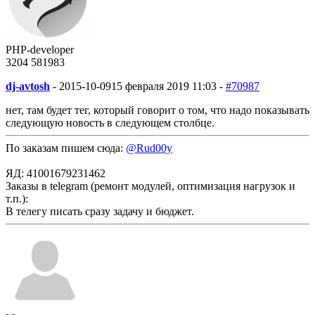
PHP-developer
3204
58
1983
dj-avtosh
-
2015-10-09
15 февраля 2019 11:03 -
#70987
нет, там будет тег, который говорит о том, что надо показывать
следующую новость в следующем столбце.
По заказам пишем сюда:
@Rud00y
ЯД: 41001679231462
Заказы в telegram (ремонт модулей, оптимизация нагрузок и
т.п.):
В телегу писать сразу задачу и бюджет.