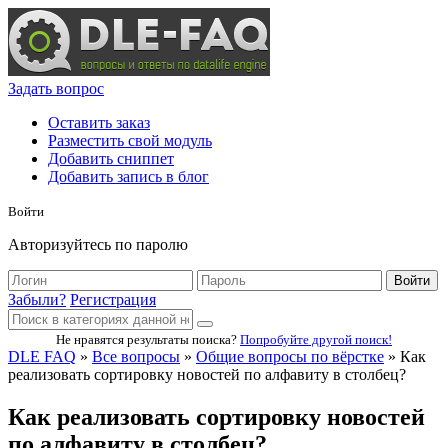
Задать вопрос
Оставить заказ
Разместить свой модуль
Добавить сниппет
Добавить запись в блог
Войти
Авторизуйтесь по паролю
Войти
Забыли?
Регистрация
Не нравятся результаты поиска?
Попробуйте другой поиск!
DLE FAQ
»
Все вопросы
»
Общие вопросы по вёрстке
» Как
реализовать сортировку новостей по алфавиту в столбец?
Как реализовать сортировку новостей
по алфавиту в столбец?