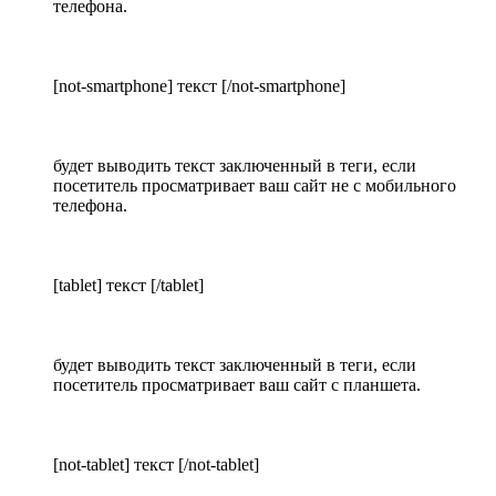
телефона.
[not-smartphone] текст [/not-smartphone]
будет выводить текст заключенный в теги, если
посетитель просматривает ваш сайт не с мобильного
телефона.
[tablet] текст [/tablet]
будет выводить текст заключенный в теги, если
посетитель просматривает ваш сайт с планшета.
[not-tablet] текст [/not-tablet]