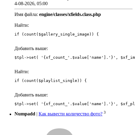
4-08-2026, 05:00
Имя файла:
engine/classes/xfields.class.php
Найти:
if (count($gallery_single_image)) {
Добавить выше:
Найти:
if (count($playlist_single)) {
Добавить выше:
3
Numpadd
|
Как вывести количество фото?