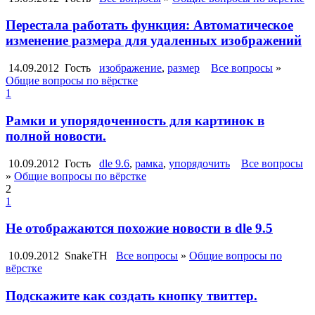
Перестала работать функция: Автоматическое
изменение размера для удаленных изображений
14.09.2012
Гость
изображение
,
размер
Все вопросы
»
Общие вопросы по вёрстке
1
Рамки и упорядоченность для картинок в
полной новости.
10.09.2012
Гость
dle 9.6
,
рамка
,
упорядочить
Все вопросы
»
Общие вопросы по вёрстке
2
1
Не отображаются похожие новости в dle 9.5
10.09.2012
SnakeTH
Все вопросы
»
Общие вопросы по
вёрстке
Подскажите как создать кнопку твиттер.