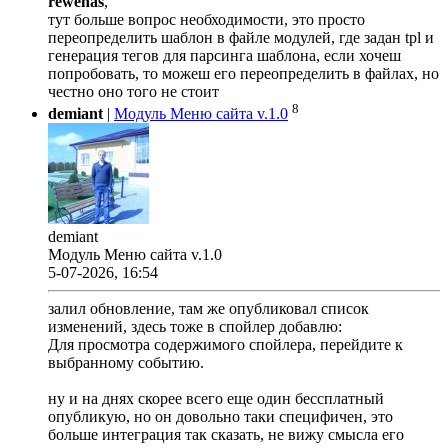
rewenas
,
тут больше вопрос необходимости, это просто
переопределить шаблон в файле модулей, где задан tpl и
генерация тегов для парсинга шаблона, если хочеш
попробовать, то можеш его переопределить в файлах, но
честно оно того не стоит
8
demiant
|
Модуль Меню сайта v.1.0
demiant
Модуль Меню сайта v.1.0
5-07-2026, 16:54
залил обновление, там же опубликовал список
изменений, здесь тоже в спойлер добавлю:
Для просмотра содержимого спойлера, перейдите к
выбранному событию.
ну и на днях скорее всего еще один бессплатный
опубликую, но он довольно таки специфичен, это
больше интеграция так сказать, не вижу смысла его