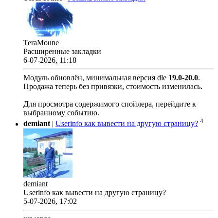
TeraMoune
Расширенные закладки
6-07-2026, 11:18
Модуль обновлён, минимальная версия dle
19.0
-
20.0
.
Продажа теперь без привязки, стоимость изменилась.
Для просмотра содержимого спойлера, перейдите к
выбранному событию.
4
demiant
|
Userinfo как вывести на другую страницу?
demiant
Userinfo как вывести на другую страницу?
5-07-2026, 17:02