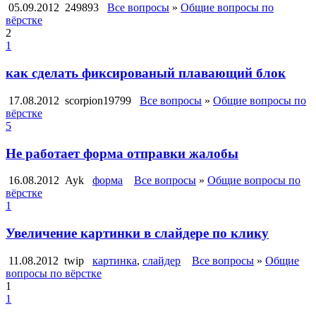
05.09.2012
249893
Все вопросы
»
Общие вопросы по
вёрстке
2
1
как сделать фиксированый плавающий блок
17.08.2012
scorpion19799
Все вопросы
»
Общие вопросы по
вёрстке
5
Не работает форма отправки жалобы
16.08.2012
Ayk
форма
Все вопросы
»
Общие вопросы по
вёрстке
1
Увеличение картинки в слайдере по клику
11.08.2012
twip
картинка
,
слайдер
Все вопросы
»
Общие
вопросы по вёрстке
1
1