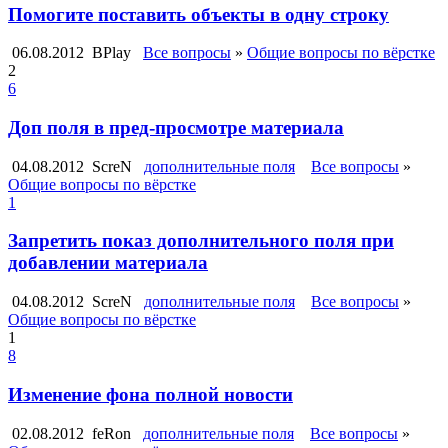
Помогите поставить объекты в одну строку
06.08.2012
BPlay
Все вопросы
»
Общие вопросы по вёрстке
2
6
Доп поля в пред-просмотре материала
04.08.2012
ScreN
дополнительные поля
Все вопросы
»
Общие вопросы по вёрстке
1
Запретить показ дополнительного поля при
добавлении материала
04.08.2012
ScreN
дополнительные поля
Все вопросы
»
Общие вопросы по вёрстке
1
8
Изменение фона полной новости
02.08.2012
feRon
дополнительные поля
Все вопросы
»