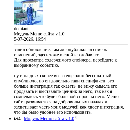
demiant
Модуль Меню сайта v.1.0
5-07-2026, 16:54
залил обновление, там же опубликовал список
изменений, здесь тоже в спойлер добавлю:
Для просмотра содержимого спойлера, перейдите к
выбранному событию.
ну и на днях скорее всего еще один бессплатный
опубликую, но он довольно таки специфичен, это
больше интеграция так сказать, не вижу смысла его
продавать и выставлять ценник за него, так как я
сомневаюсь что будет большой спрос на него. Меню
сайта развиваеться на добровольных началах и
захватывает часть моих модулей как хвост интеграция,
что бы было удобнее его использовать.
8
izi4
|
Модуль Меню сайта v.1.0