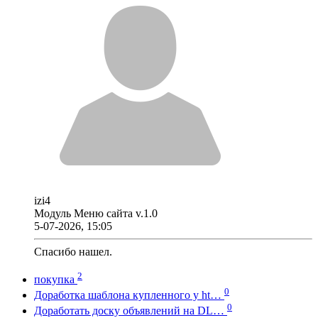
izi4
Модуль Меню сайта v.1.0
5-07-2026, 15:05
Спасибо нашел.
2
покупка
0
Доработка шаблона купленного у ht…
0
Доработать доску объявлений на DL…