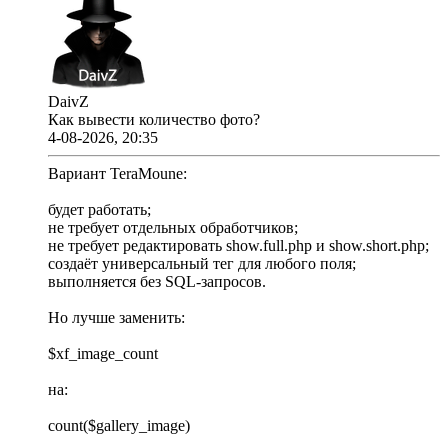
DaivZ
Как вывести количество фото?
4-08-2026, 20:35
Вариант TeraMoune:
будет работать;
не требует отдельных обработчиков;
не требует редактировать show.full.php и show.short.php;
создаёт универсальный тег для любого поля;
выполняется без SQL-запросов.
Но лучше заменить:
$xf_image_count
на:
count($gallery_image)