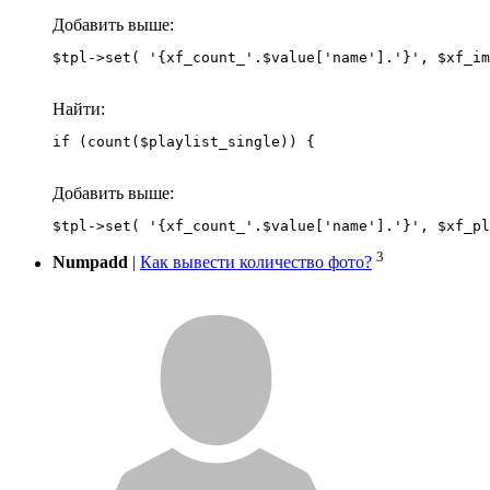
Добавить выше:
Найти:
if (count($playlist_single)) {
Добавить выше:
3
Numpadd
|
Как вывести количество фото?