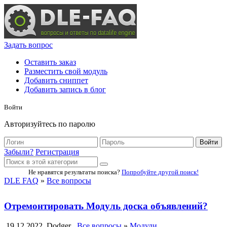
Задать вопрос
Оставить заказ
Разместить свой модуль
Добавить сниппет
Добавить запись в блог
Войти
Авторизуйтесь по паролю
Войти
Забыли?
Регистрация
Не нравятся результаты поиска?
Попробуйте другой поиск!
DLE FAQ
»
Все вопросы
Отремонтировать Модуль доска объявлений?
19.12.2022
Dodger
Все вопросы
»
Модули