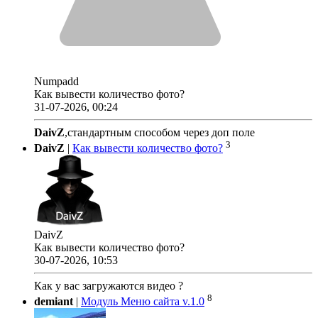
Numpadd
Как вывести количество фото?
31-07-2026, 00:24
DaivZ
,стандартным способом через доп поле
3
DaivZ
|
Как вывести количество фото?
DaivZ
Как вывести количество фото?
30-07-2026, 10:53
Как у вас загружаются видео ?
8
demiant
|
Модуль Меню сайта v.1.0