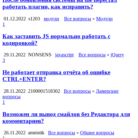
работать плагин, как исправить?
01.12.2022
s1203
модули
Все вопросы
»
Модули
1
Как заставить JS нормально работать с
кодировкой?
29.11.2022
NONSENS
javascript
Все вопросы
»
jQuery
3
Не работает отправка отчёта об ошибке
CTRL+ENTER?
28.11.2022
2100001518302
Все вопросы
»
Ламерские
вопросы
1
Возможен ли вывод смайлов без Редактора для
комментариев?
26.11.2022
amnistik
Все вопросы
»
Общие вопросы