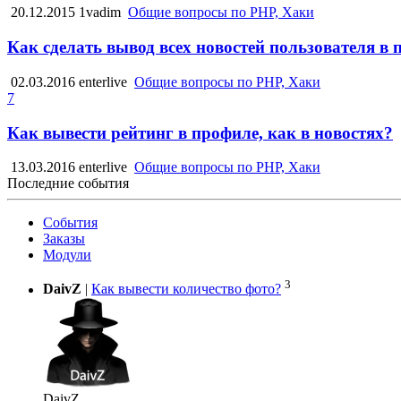
20.12.2015
1vadim
Общие вопросы по PHP, Хаки
Как сделать вывод всех новостей пользователя в
02.03.2016
enterlive
Общие вопросы по PHP, Хаки
7
Как вывести рейтинг в профиле, как в новостях?
13.03.2016
enterlive
Общие вопросы по PHP, Хаки
Последние события
События
Заказы
Модули
3
DaivZ
|
Как вывести количество фото?
DaivZ