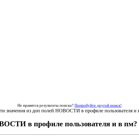
Не нравятся результаты поиска?
Попробуйте другой поиск!
ти значения из доп полей НОВОСТИ в профиле пользователя и 
ОВОСТИ в профиле пользователя и в пм?