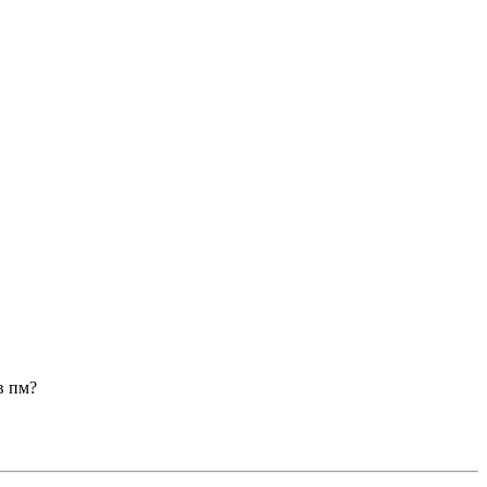
в пм?