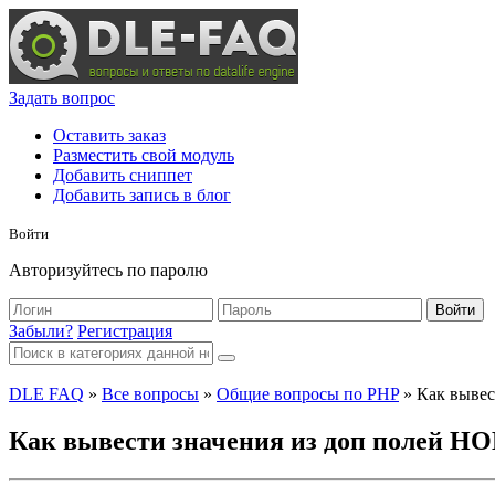
Задать вопрос
Оставить заказ
Разместить свой модуль
Добавить сниппет
Добавить запись в блог
Войти
Авторизуйтесь по паролю
Войти
Забыли?
Регистрация
DLE FAQ
»
Все вопросы
»
Общие вопросы по PHP
» Как вывес
Как вывести значения из доп полей Н