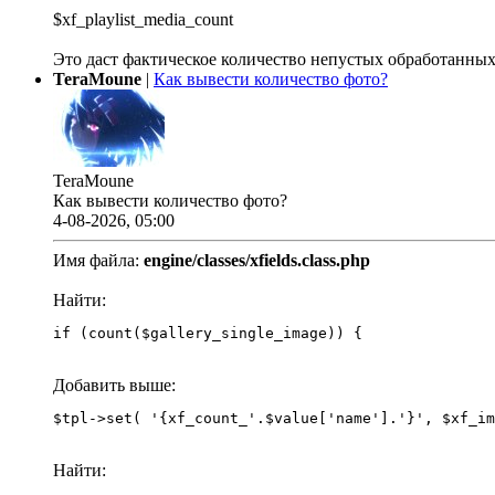
$xf_playlist_media_count
Это даст фактическое количество непустых обработанных
TeraMoune
|
Как вывести количество фото?
TeraMoune
Как вывести количество фото?
4-08-2026, 05:00
Имя файла:
engine/classes/xfields.class.php
Найти:
if (count($gallery_single_image)) {
Добавить выше:
Найти: