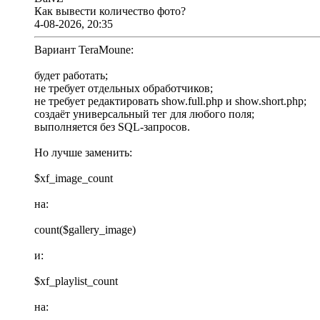
Как вывести количество фото?
4-08-2026, 20:35
Вариант TeraMoune:
будет работать;
не требует отдельных обработчиков;
не требует редактировать show.full.php и show.short.php;
создаёт универсальный тег для любого поля;
выполняется без SQL-запросов.
Но лучше заменить:
$xf_image_count
на:
count($gallery_image)
и:
$xf_playlist_count
на: