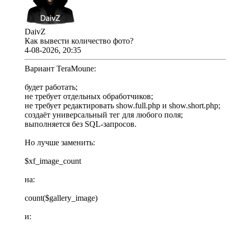
DaivZ
Как вывести количество фото?
4-08-2026, 20:35
Вариант TeraMoune:
будет работать;
не требует отдельных обработчиков;
не требует редактировать show.full.php и show.short.php;
создаёт универсальный тег для любого поля;
выполняется без SQL-запросов.
Но лучше заменить:
$xf_image_count
на:
count($gallery_image)
и: