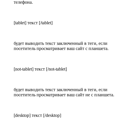
телефона.
[tablet] текст [/tablet]
будет выводить текст заключенный в теги, если
посетитель просматривает ваш сайт с планшета.
[not-tablet] текст [/not-tablet]
будет выводить текст заключенный в теги, если
посетитель просматривает ваш сайт не с планшета.
[desktop] текст [/desktop]