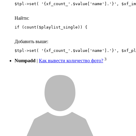
Найти:
if (count($playlist_single)) {
Добавить выше:
3
Numpadd
|
Как вывести количество фото?