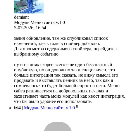
demiant
Модуль Меню сайта v.1.0
5-07-2026, 16:54
залил обновление, там же опубликовал список
изменений, здесь тоже в спойлер добавлю:
Для просмотра содержимого спойлера, перейдите к
выбранному событию.
ну и на днях скорее всего еще один бессплатный
опубликую, но он довольно таки специфичен, это
больше интеграция так сказать, не вижу смысла его
продавать и выставлять ценник за него, так как я
сомневаюсь что будет большой спрос на него. Меню
сайта развиваеться на добровольных началах и
захватывает часть моих модулей как хвост интеграция,
что бы было удобнее его использовать.
8
izi4
|
Модуль Меню сайта v.1.0