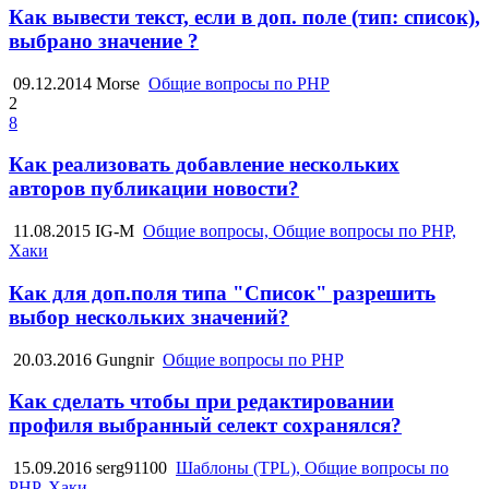
Как вывести текст, если в доп. поле (тип: список),
выбрано значение ?
09.12.2014
Morse
Общие вопросы по PHP
2
8
Как реализовать добавление нескольких
авторов публикации новости?
11.08.2015
IG-M
Общие вопросы, Общие вопросы по PHP,
Хаки
Как для доп.поля типа "Список" разрешить
выбор нескольких значений?
20.03.2016
Gungnir
Общие вопросы по PHP
Как сделать чтобы при редактировании
профиля выбранный селект сохранялся?
15.09.2016
serg91100
Шаблоны (TPL), Общие вопросы по
PHP, Хаки