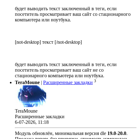
будет выводить текст заключенный в теги, если
посетитель просматривает ваш сайт со стационарного
компьютера или ноутбука.
[not-desktop] текст [/not-desktop]
будет выводить текст заключенный в теги, если
посетитель просматривает ваш сайт не со
стационарного компьютера или ноутбука.
3
TeraMoune
|
Расширенные закладки
TeraMoune
Расширенные закладки
6-07-2026, 11:18
Модуль обновлён, минимальная версия dle
19.0
-
20.0
.
Продажа теперь без привязки, стоимость изменилась.