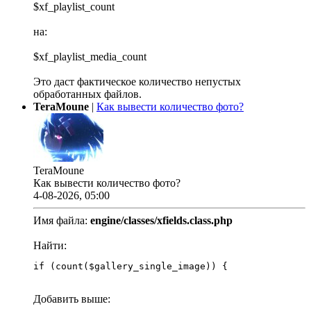
$xf_playlist_count
на:
$xf_playlist_media_count
Это даст фактическое количество непустых
обработанных файлов.
TeraMoune
|
Как вывести количество фото?
TeraMoune
Как вывести количество фото?
4-08-2026, 05:00
Имя файла:
engine/classes/xfields.class.php
Найти:
if (count($gallery_single_image)) {
Добавить выше: