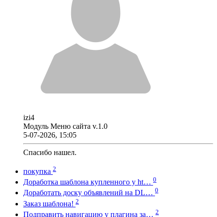
izi4
Модуль Меню сайта v.1.0
5-07-2026, 15:05
Спасибо нашел.
2
покупка
0
Доработка шаблона купленного у ht…
0
Доработать доску объявлений на DL…
2
Заказ шаблона!
2
Подправить навигацию у плагина за…