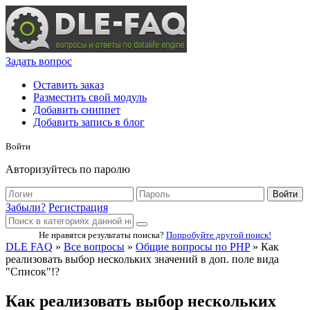
Задать вопрос
Оставить заказ
Разместить свой модуль
Добавить сниппет
Добавить запись в блог
Войти
Авторизуйтесь по паролю
Войти
Забыли?
Регистрация
Не нравятся результаты поиска?
Попробуйте другой поиск!
DLE FAQ
»
Все вопросы
»
Общие вопросы по PHP
» Как
реализовать выбор нескольких значений в доп. поле вида
"Список"!?
Как реализовать выбор нескольких