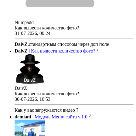
Numpadd
Как вывести количество фото?
31-07-2026, 00:24
DaivZ
,стандартным способом через доп поле
3
DaivZ
|
Как вывести количество фото?
DaivZ
Как вывести количество фото?
30-07-2026, 10:53
Как у вас загружаются видео ?
8
demiant
|
Модуль Меню сайта v.1.0