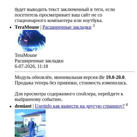
будет выводить текст заключенный в теги, если
посетитель просматривает ваш сайт не со
стационарного компьютера или ноутбука.
3
TeraMoune
|
Расширенные закладки
TeraMoune
Расширенные закладки
6-07-2026, 11:18
Модуль обновлён, минимальная версия dle
19.0
-
20.0
.
Продажа теперь без привязки, стоимость изменилась.
Для просмотра содержимого спойлера, перейдите к
выбранному событию.
4
demiant
|
Userinfo как вывести на другую страницу?