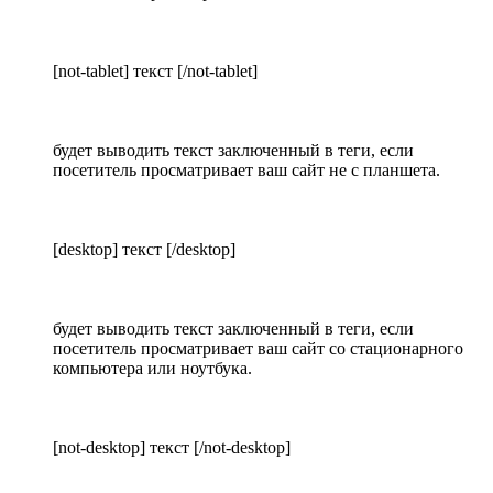
[not-tablet] текст [/not-tablet]
будет выводить текст заключенный в теги, если
посетитель просматривает ваш сайт не с планшета.
[desktop] текст [/desktop]
будет выводить текст заключенный в теги, если
посетитель просматривает ваш сайт со стационарного
компьютера или ноутбука.
[not-desktop] текст [/not-desktop]