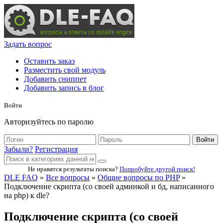
Задать вопрос
Оставить заказ
Разместить свой модуль
Добавить сниппет
Добавить запись в блог
Войти
Авторизуйтесь по паролю
Войти
Забыли?
Регистрация
Не нравятся результаты поиска?
Попробуйте другой поиск!
DLE FAQ
»
Все вопросы
»
Общие вопросы по PHP
»
Подключение скрипта (со своей админкой и бд, написанного
на php) к dle?
Подключение скрипта (со своей