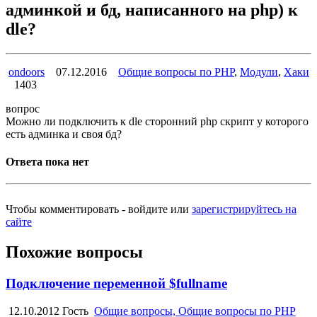
админкой и бд, написанного на php) к
dle?
ondoors
07.12.2016
Общие вопросы по PHP
,
Модули
,
Хаки
1403
вопрос
Можно ли подключить к dle сторонний php скрипт у которого
есть админка и своя бд?
Ответа пока нет
Чтобы комментировать - войдите или
зарегистрируйтесь на
сайте
Похожие вопросы
Подключение переменной $fullname
12.10.2012
Гость
Общие вопросы, Общие вопросы по PHP