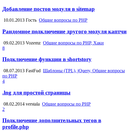
Добавление постов модуля в sitemap
10.01.2013
Гость
Общие вопросы по PHP
Рандомное подключение другого модуля каптчи
09.02.2013
Vozemz
Общие вопросы по PHP, Хаки
8
Подключение функции в shortstory
08.07.2013
FastFud
Шаблоны (TPL), jQuery, Общие вопросы
по PHP
4
.lng для простой страницы
08.02.2014
verstala
Общие вопросы по PHP
2
Подключение дополнительных тегов в
profile.php