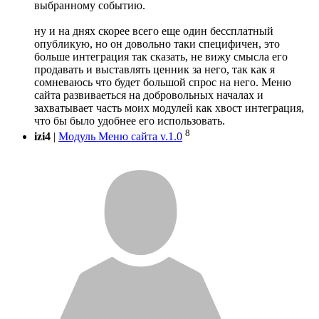
выбранному событию.
ну и на днях скорее всего еще один бессплатный
опубликую, но он довольно таки специфичен, это
больше интеграция так сказать, не вижу смысла его
продавать и выставлять ценник за него, так как я
сомневаюсь что будет большой спрос на него. Меню
сайта развиваеться на добровольных началах и
захватывает часть моих модулей как хвост интеграция,
что бы было удобнее его использовать.
8
izi4
|
Модуль Меню сайта v.1.0