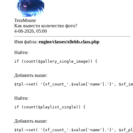
TeraMoune
Как вывести количество фото?
4-08-2026, 05:00
Имя файла:
engine/classes/xfields.class.php
Найти:
if (count($gallery_single_image)) {
Добавить выше:
Найти:
if (count($playlist_single)) {
Добавить выше: