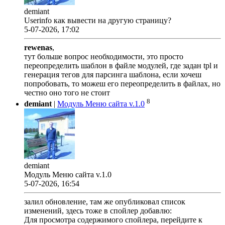
demiant
Userinfo как вывести на другую страницу?
5-07-2026, 17:02
rewenas
,
тут больше вопрос необходимости, это просто
переопределить шаблон в файле модулей, где задан tpl и
генерация тегов для парсинга шаблона, если хочеш
попробовать, то можеш его переопределить в файлах, но
честно оно того не стоит
8
demiant
|
Модуль Меню сайта v.1.0
demiant
Модуль Меню сайта v.1.0
5-07-2026, 16:54
залил обновление, там же опубликовал список
изменений, здесь тоже в спойлер добавлю:
Для просмотра содержимого спойлера, перейдите к