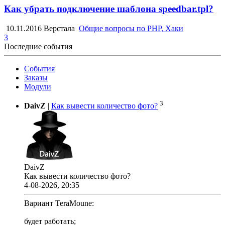
Как убрать подключение шаблона speedbar.tpl?
10.11.2016
Верстала
Общие вопросы по PHP, Хаки
3
Последние события
События
Заказы
Модули
3
DaivZ
|
Как вывести количество фото?
DaivZ
Как вывести количество фото?
4-08-2026, 20:35
Вариант TeraMoune:
будет работать;