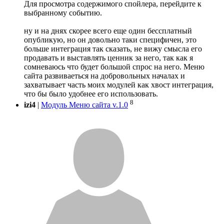
Для просмотра содержимого спойлера, перейдите к
выбранному событию.
ну и на днях скорее всего еще один бессплатный
опубликую, но он довольно таки специфичен, это
больше интеграция так сказать, не вижу смысла его
продавать и выставлять ценник за него, так как я
сомневаюсь что будет большой спрос на него. Меню
сайта развиваеться на добровольных началах и
захватывает часть моих модулей как хвост интеграция,
что бы было удобнее его использовать.
8
izi4
|
Модуль Меню сайта v.1.0