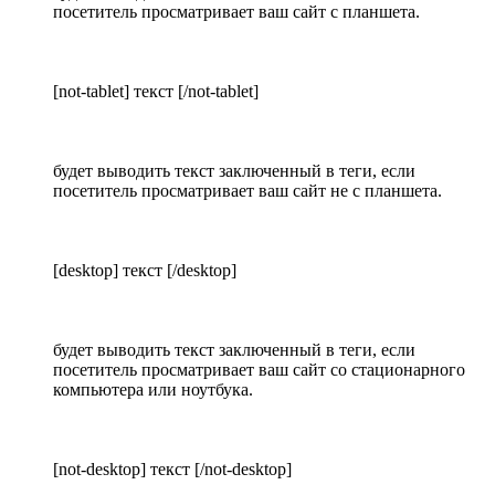
посетитель просматривает ваш сайт с планшета.
[not-tablet] текст [/not-tablet]
будет выводить текст заключенный в теги, если
посетитель просматривает ваш сайт не с планшета.
[desktop] текст [/desktop]
будет выводить текст заключенный в теги, если
посетитель просматривает ваш сайт со стационарного
компьютера или ноутбука.
[not-desktop] текст [/not-desktop]