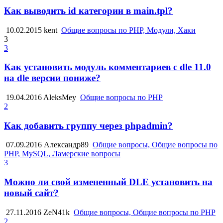
Как выводить id категории в main.tpl?
10.02.2015
kent
Общие вопросы по PHP, Модули, Хаки
3
3
Как установить модуль комментариев с dle 11.0
на dle версии пониже?
19.04.2016
AleksMey
Общие вопросы по PHP
2
Как добавить группу через phpadmin?
07.09.2016
Александр89
Общие вопросы, Общие вопросы по
PHP, MySQL, Ламерские вопросы
3
Можно ли свой измененный DLE установить на
новый сайт?
27.11.2016
ZeN41k
Общие вопросы, Общие вопросы по PHP
2