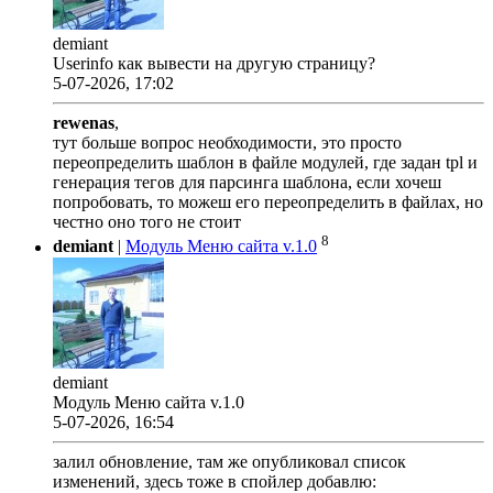
demiant
Userinfo как вывести на другую страницу?
5-07-2026, 17:02
rewenas
,
тут больше вопрос необходимости, это просто
переопределить шаблон в файле модулей, где задан tpl и
генерация тегов для парсинга шаблона, если хочеш
попробовать, то можеш его переопределить в файлах, но
честно оно того не стоит
8
demiant
|
Модуль Меню сайта v.1.0
demiant
Модуль Меню сайта v.1.0
5-07-2026, 16:54
залил обновление, там же опубликовал список
изменений, здесь тоже в спойлер добавлю: