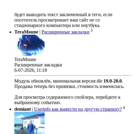
будет выводить текст заключенный в теги, если
посетитель просматривает ваш сайт не со
стационарного компьютера или ноутбука.
3
TeraMoune
|
Расширенные закладки
TeraMoune
Расширенные закладки
6-07-2026, 11:18
Модуль обновлён, минимальная версия dle
19.0
-
20.0
.
Продажа теперь без привязки, стоимость изменилась.
Для просмотра содержимого спойлера, перейдите к
выбранному событию.
4
demiant
|
Userinfo как вывести на другую страницу?