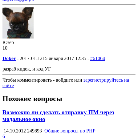
Юзер
10
Doker
-
2017-01-12
15 января 2017 12:35 -
#61064
разраб кидок, и код УГ
Чтобы комментировать - войдите или
зарегистрируйтесь на
сайте
Похожие вопросы
Возможно ли сделать отправку ПМ через
модальное окно
14.10.2012
249893
Общие вопросы по PHP
6