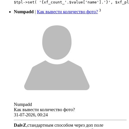
3
Numpadd
|
Как вывести количество фото?
Numpadd
Как вывести количество фото?
31-07-2026, 00:24
DaivZ
,стандартным способом через доп поле