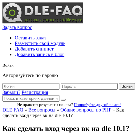
Задать вопрос
Оставить заказ
Разместить свой модуль
Добавить сниппет
Добавить запись в блог
Войти
Авторизуйтесь по паролю
Войти
Забыли?
Регистрация
Не нравятся результаты поиска?
Попробуйте другой поиск!
DLE FAQ
»
Все вопросы
»
Общие вопросы по PHP
» Как
сделать вход через вк на dle 10.1?
Как сделать вход через вк на dle 10.1?