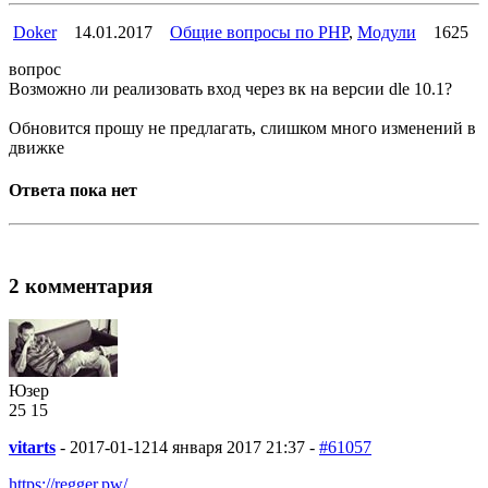
Doker
14.01.2017
Общие вопросы по PHP
,
Модули
1625
вопрос
Возможно ли реализовать вход через вк на версии dle 10.1?
Обновится прошу не предлагать, слишком много изменений в
движке
Ответа пока нет
2 комментария
Юзер
25
1
5
vitarts
-
2017-01-12
14 января 2017 21:37 -
#61057
https://regger.pw/