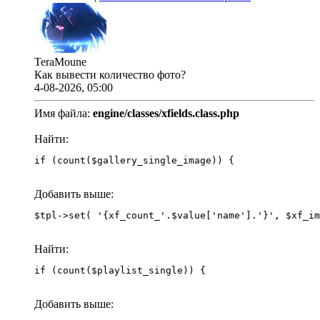
TeraMoune
Как вывести количество фото?
4-08-2026, 05:00
Имя файла:
engine/classes/xfields.class.php
Найти:
if (count($gallery_single_image)) {
Добавить выше:
Найти:
if (count($playlist_single)) {
Добавить выше: