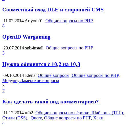
Совместный вход DLE и сторонней CMS
11.02.2014
Artyom91
Общие вопросы по PHP
8
OpenID Wargaming
20.07.2014
sgb-install
Общие вопросы по PHP
3
Нужно обновится с 10,2 на 10,3
09.10.2014
Elena
Общие вопросы, Общие вопросы по PHP,
Модули, Ламерские вопросы
3
7
Как сделать такой вид комментариев?
11.12.2014
ufh2
Общие вопросы по вёрстке, Шаблоны (TPL),
Стили (CSS), jQuery, Общие вопросы по PHP, Хаки
4