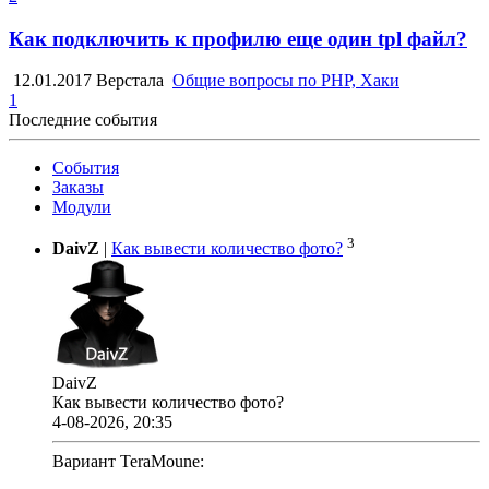
Как подключить к профилю еще один tpl файл?
12.01.2017
Верстала
Общие вопросы по PHP, Хаки
1
Последние события
События
Заказы
Модули
3
DaivZ
|
Как вывести количество фото?
DaivZ
Как вывести количество фото?
4-08-2026, 20:35
Вариант TeraMoune: