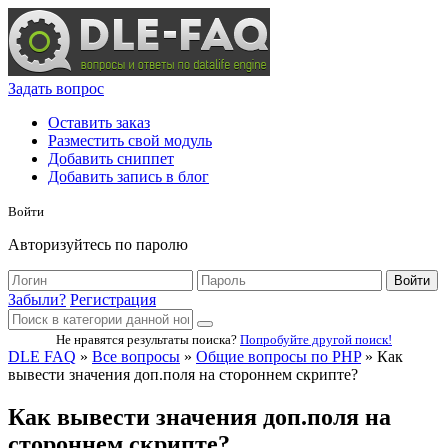
Задать вопрос
Оставить заказ
Разместить свой модуль
Добавить сниппет
Добавить запись в блог
Войти
Авторизуйтесь по паролю
Войти
Забыли?
Регистрация
Не нравятся результаты поиска?
Попробуйте другой поиск!
DLE FAQ
»
Все вопросы
»
Общие вопросы по PHP
» Как
вывести значения доп.поля на стороннем скрипте?
Как вывести значения доп.поля на
стороннем скрипте?