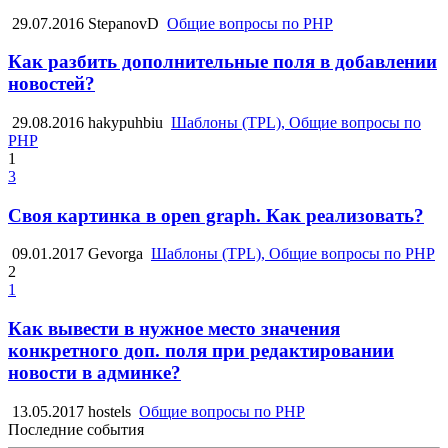
29.07.2016
StepanovD
Общие вопросы по PHP
Как разбить дополнительные поля в добавлении
новостей?
29.08.2016
hakypuhbiu
Шаблоны (TPL), Общие вопросы по
PHP
1
3
Своя картинка в open graph. Как реализовать?
09.01.2017
Gevorga
Шаблоны (TPL), Общие вопросы по PHP
2
1
Как вывести в нужное место значения
конкретного доп. поля при редактировании
новости в админке?
13.05.2017
hostels
Общие вопросы по PHP
Последние события