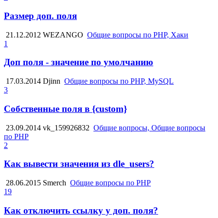
Размер доп. поля
21.12.2012
WEZANGO
Общие вопросы по PHP, Хаки
1
Доп поля - значение по умолчанию
17.03.2014
Djinn
Общие вопросы по PHP, MySQL
3
Собственные поля в {custom}
23.09.2014
vk_159926832
Общие вопросы, Общие вопросы
по PHP
2
Как вывести значения из dle_users?
28.06.2015
Smerch
Общие вопросы по PHP
19
Как отключить ссылку у доп. поля?