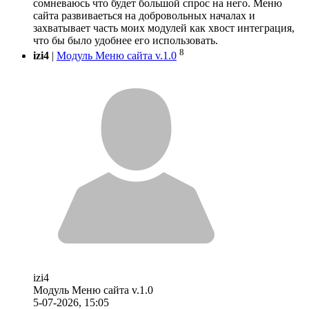
сомневаюсь что будет большой спрос на него. Меню
сайта развиваеться на добровольных началах и
захватывает часть моих модулей как хвост интеграция,
что бы было удобнее его использовать.
8
izi4
|
Модуль Меню сайта v.1.0
izi4
Модуль Меню сайта v.1.0
5-07-2026, 15:05