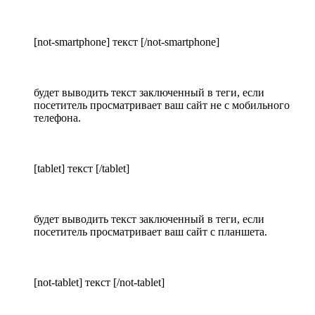
[not-smartphone] текст [/not-smartphone]
будет выводить текст заключенный в теги, если
посетитель просматривает ваш сайт не с мобильного
телефона.
[tablet] текст [/tablet]
будет выводить текст заключенный в теги, если
посетитель просматривает ваш сайт с планшета.
[not-tablet] текст [/not-tablet]