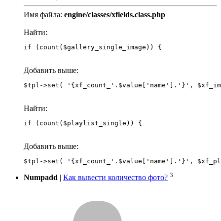
Имя файла:
engine/classes/xfields.class.php
Найти:
if (count($gallery_single_image)) {
Добавить выше:
Найти:
if (count($playlist_single)) {
Добавить выше:
3
Numpadd
|
Как вывести количество фото?