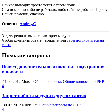
Сейчас выводит просто текст с тегом поля.
Сам искал, но либо не работало, либо сайт не работал. Прошу
Вашей помощи, спасибо.
Ответил:
Andrey.C
Задачу решили вместе с автором модуля.
Чтобы комментировать - войдите или
зарегистрируйтесь на
сайте
Похожие вопросы
Вывод дополнительного поля на "подстранице"
в новости
11.04.2012
Morse
Общие вопросы, Общие вопросы по PHP
4
Запрет работы модуля в других сайтах
30.07.2012
Nurdaulet
Общие вопросы по PHP
4