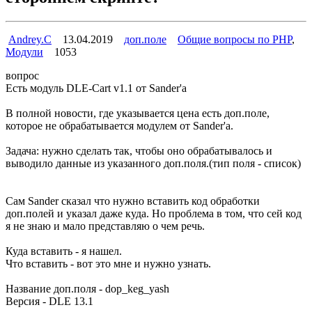
Andrey.C
13.04.2019
доп.поле
Общие вопросы по PHP
,
Модули
1053
вопрос
Есть модуль DLE-Cart v1.1 от Sander'a
В полной новости, где указывается цена есть доп.поле,
которое не обрабатывается модулем от Sander'a.
Задача: нужно сделать так, чтобы оно обрабатывалось и
выводило данные из указанного доп.поля.(тип поля - список)
Сам Sander сказал что нужно вставить код обработки
доп.полей и указал даже куда. Но проблема в том, что сей код
я не знаю и мало представляю о чем речь.
Куда вставить - я нашел.
Что вставить - вот это мне и нужно узнать.
Название доп.поля - dop_keg_yash
Версия - DLE 13.1