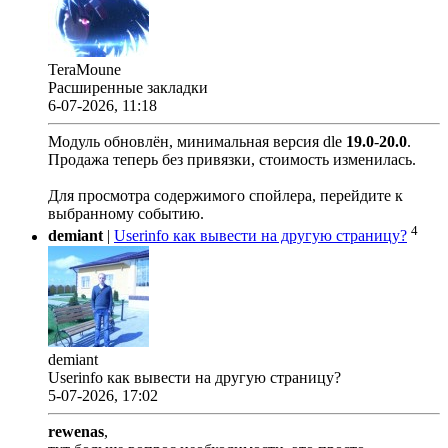
TeraMoune
Расширенные закладки
6-07-2026, 11:18
Модуль обновлён, минимальная версия dle
19.0
-
20.0
.
Продажа теперь без привязки, стоимость изменилась.
Для просмотра содержимого спойлера, перейдите к
выбранному событию.
4
demiant
|
Userinfo как вывести на другую страницу?
demiant
Userinfo как вывести на другую страницу?
5-07-2026, 17:02
rewenas
,