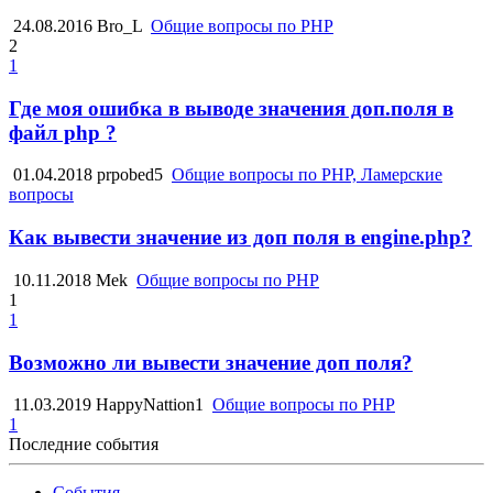
24.08.2016
Bro_L
Общие вопросы по PHP
2
1
Где моя ошибка в выводе значения доп.поля в
файл php ?
01.04.2018
prpobed5
Общие вопросы по PHP, Ламерские
вопросы
Как вывести значение из доп поля в engine.php?
10.11.2018
Mek
Общие вопросы по PHP
1
1
Возможно ли вывести значение доп поля?
11.03.2019
HappyNattion1
Общие вопросы по PHP
1
Последние события
События