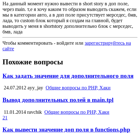
На данный момент нужно вывести в short story в доп поле,
через main. т,е я хочу каким то образом выводить скажем, если
мы в категории авто, а в доп поле присутствует мерседес, бмв,
лада, то custom блок который я создам на главной, будет
выводить у меня в shortstory дополнительно блок с мерседес,
бмв, лада
Чтобы комментировать - войдите или
зарегистрируйтесь на
сайте
Похожие вопросы
Как задать значение для дополнительного поля
24.07.2012
ayy_jay
Общие вопросы по PHP, Хаки
Вывод дополнительных полей в main.tpl
11.01.2014
ravchik
Общие вопросы по PHP, Хаки
21
Как вывести значение доп поля в functions.php