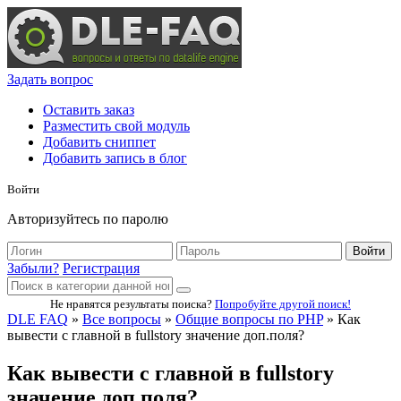
Задать вопрос
Оставить заказ
Разместить свой модуль
Добавить сниппет
Добавить запись в блог
Войти
Авторизуйтесь по паролю
Войти
Забыли?
Регистрация
Не нравятся результаты поиска?
Попробуйте другой поиск!
DLE FAQ
»
Все вопросы
»
Общие вопросы по PHP
» Как
вывести с главной в fullstory значение доп.поля?
Как вывести с главной в fullstory
значение доп.поля?