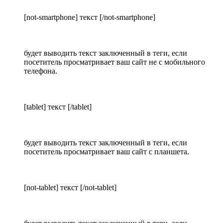
[not-smartphone] текст [/not-smartphone]
будет выводить текст заключенный в теги, если
посетитель просматривает ваш сайт не с мобильного
телефона.
[tablet] текст [/tablet]
будет выводить текст заключенный в теги, если
посетитель просматривает ваш сайт с планшета.
[not-tablet] текст [/not-tablet]