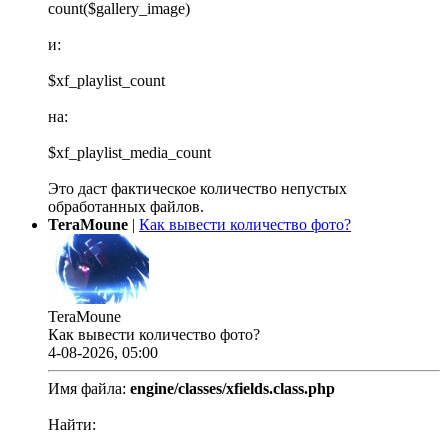
count($gallery_image)
и:
$xf_playlist_count
на:
$xf_playlist_media_count
Это даст фактическое количество непустых
обработанных файлов.
TeraMoune
|
Как вывести количество фото?
TeraMoune
Как вывести количество фото?
4-08-2026, 05:00
Имя файла:
engine/classes/xfields.class.php
Найти: