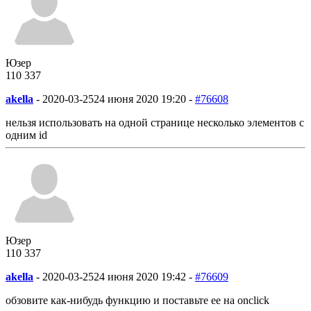
Юзер
110
3
37
akella
-
2020-03-25
24 июня 2020 19:20 -
#76608
нельзя использовать на одной странице несколько элементов с
одним id
Юзер
110
3
37
akella
-
2020-03-25
24 июня 2020 19:42 -
#76609
обзовите как-нибудь функцию и поставьте ее на onclick