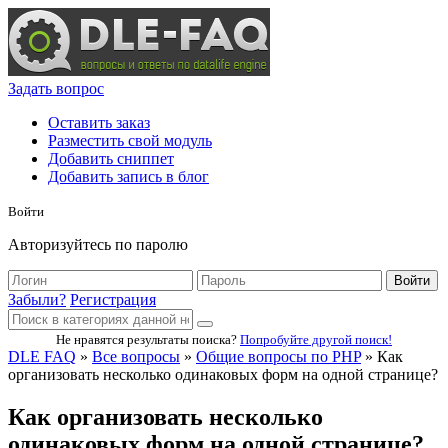
Задать вопрос
Оставить заказ
Разместить свой модуль
Добавить сниппет
Добавить запись в блог
Войти
Авторизуйтесь по паролю
Войти
Забыли?
Регистрация
Не нравятся результаты поиска?
Попробуйте другой поиск!
DLE FAQ
»
Все вопросы
»
Общие вопросы по PHP
» Как
организовать несколько одинаковых форм на одной странице?
Как организовать несколько
одинаковых форм на одной странице?