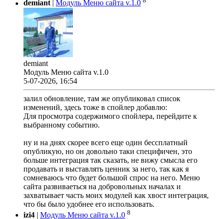
8
demiant
|
Модуль Меню сайта v.1.0
demiant
Модуль Меню сайта v.1.0
5-07-2026, 16:54
залил обновление, там же опубликовал список
изменений, здесь тоже в спойлер добавлю:
Для просмотра содержимого спойлера, перейдите к
выбранному событию.
ну и на днях скорее всего еще один бессплатный
опубликую, но он довольно таки специфичен, это
больше интеграция так сказать, не вижу смысла его
продавать и выставлять ценник за него, так как я
сомневаюсь что будет большой спрос на него. Меню
сайта развиваеться на добровольных началах и
захватывает часть моих модулей как хвост интеграция,
что бы было удобнее его использовать.
8
izi4
|
Модуль Меню сайта v.1.0