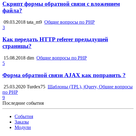
Скрипт формы обратной связи с вложением
файла?
09.03.2018
tata_m9
Общие вопросы по PHP
3
Как передать HTTP referer предыдущей
страницы?
15.08.2018
dim
Общие вопросы по PHP
5
Форма обратной связи AJAX как поправить ?
25.03.2020
Turdex75
Шаблоны (TPL), jQuery, Общие вопросы
по PHP
9
Последние события
События
Заказы
Модули