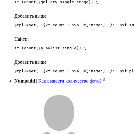
if (count($gallery_single_image)) {
Добавить выше:
Найти:
if (count($playlist_single)) {
Добавить выше:
3
Numpadd
|
Как вывести количество фото?