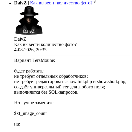
3
DaivZ
|
Как вывести количество фото?
DaivZ
Как вывести количество фото?
4-08-2026, 20:35
Вариант TeraMoune:
будет работать;
не требует отдельных обработчиков;
не требует редактировать show.full.php и show.short.php;
создаёт универсальный тег для любого поля;
выполняется без SQL-запросов.
Но лучше заменить:
$xf_image_count
на: