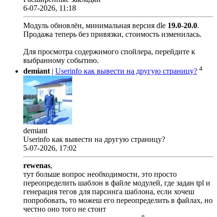
6-07-2026, 11:18
Модуль обновлён, минимальная версия dle
19.0
-
20.0
.
Продажа теперь без привязки, стоимость изменилась.
Для просмотра содержимого спойлера, перейдите к
выбранному событию.
4
demiant
|
Userinfo как вывести на другую страницу?
demiant
Userinfo как вывести на другую страницу?
5-07-2026, 17:02
rewenas
,
тут больше вопрос необходимости, это просто
переопределить шаблон в файле модулей, где задан tpl и
генерация тегов для парсинга шаблона, если хочеш
попробовать, то можеш его переопределить в файлах, но
честно оно того не стоит