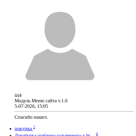
izi4
Модуль Меню сайта v.1.0
5-07-2026, 15:05
Спасибо нашел.
2
покупка
0
Доработка шаблона купленного у ht…