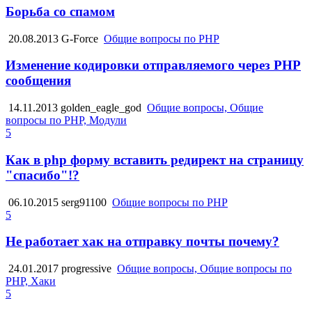
Борьба со спамом
20.08.2013
G-Force
Общие вопросы по PHP
Изменение кодировки отправляемого через PHP
сообщения
14.11.2013
golden_eagle_god
Общие вопросы, Общие
вопросы по PHP, Модули
5
Как в php форму вставить редирект на страницу
"спасибо"!?
06.10.2015
serg91100
Общие вопросы по PHP
5
Не работает хак на отправку почты почему?
24.01.2017
progressive
Общие вопросы, Общие вопросы по
PHP, Хаки
5