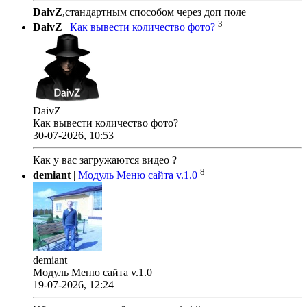
DaivZ
,стандартным способом через доп поле
3
DaivZ
|
Как вывести количество фото?
DaivZ
Как вывести количество фото?
30-07-2026, 10:53
Как у вас загружаются видео ?
8
demiant
|
Модуль Меню сайта v.1.0
demiant
Модуль Меню сайта v.1.0
19-07-2026, 12:24