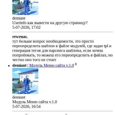
demiant
Userinfo как вывести на другую страницу?
5-07-2026, 17:02
rewenas
,
тут больше вопрос необходимости, это просто
переопределить шаблон в файле модулей, где задан tpl и
генерация тегов для парсинга шаблона, если хочеш
попробовать, то можеш его переопределить в файлах, но
честно оно того не стоит
8
demiant
|
Модуль Меню сайта v.1.0
demiant
Модуль Меню сайта v.1.0
5-07-2026, 16:54