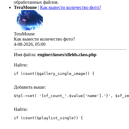
обработанных файлов.
TeraMoune
|
Как вывести количество фото?
TeraMoune
Как вывести количество фото?
4-08-2026, 05:00
Имя файла:
engine/classes/xfields.class.php
Найти:
if (count($gallery_single_image)) {
Добавить выше:
Найти:
if (count($playlist_single)) {