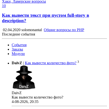
Хаки, Ламерские вопросы
10
Как вывести текст при пустом full-story в
description?
02.04.2020
solomonantal
Общие вопросы по PHP
Последние события
События
Заказы
Модули
3
DaivZ
|
Как вывести количество фото?
DaivZ
Как вывести количество фото?
4-08-2026, 20:35