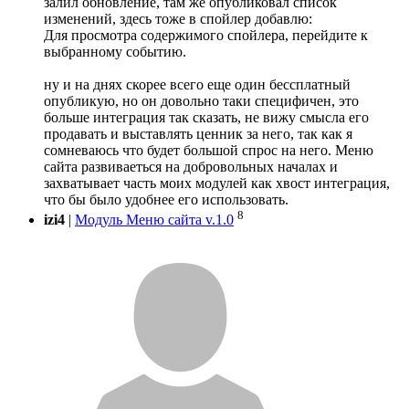
залил обновление, там же опубликовал список
изменений, здесь тоже в спойлер добавлю:
Для просмотра содержимого спойлера, перейдите к
выбранному событию.
ну и на днях скорее всего еще один бессплатный
опубликую, но он довольно таки специфичен, это
больше интеграция так сказать, не вижу смысла его
продавать и выставлять ценник за него, так как я
сомневаюсь что будет большой спрос на него. Меню
сайта развиваеться на добровольных началах и
захватывает часть моих модулей как хвост интеграция,
что бы было удобнее его использовать.
8
izi4
|
Модуль Меню сайта v.1.0