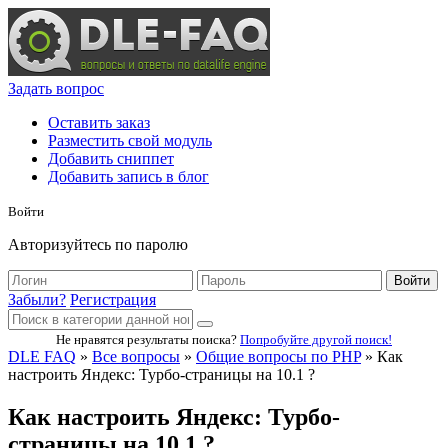
Задать вопрос
Оставить заказ
Разместить свой модуль
Добавить сниппет
Добавить запись в блог
Войти
Авторизуйтесь по паролю
Войти
Забыли?
Регистрация
Не нравятся результаты поиска?
Попробуйте другой поиск!
DLE FAQ
»
Все вопросы
»
Общие вопросы по PHP
» Как
настроить Яндекс: Турбо-страницы на 10.1 ?
Как настроить Яндекс: Турбо-
страницы на 10.1 ?