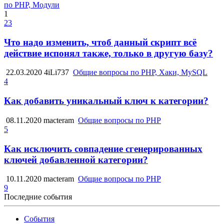
по PHP, Модули
1
23
Что надо изменить, чтоб данный скрипт всё
действие испонял также, только в другую базу?
22.03.2020
4iLi737
Общие вопросы по PHP, Хаки, MySQL
4
Как добавить уникальный ключ к категории?
08.11.2020
macteram
Общие вопросы по PHP
5
Как исключить совпадение сгенерированных
ключей добавленной категории?
10.11.2020
macteram
Общие вопросы по PHP
9
Последние события
События