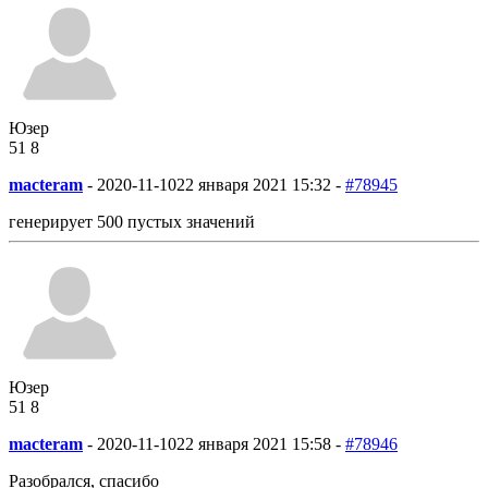
Юзер
51
8
macteram
-
2020-11-10
22 января 2021 15:32 -
#78945
генерирует 500 пустых значений
Юзер
51
8
macteram
-
2020-11-10
22 января 2021 15:58 -
#78946
Разобрался, спасибо