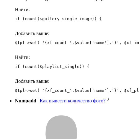
Найти:
if (count($gallery_single_image)) {
Добавить выше:
Найти:
if (count($playlist_single)) {
Добавить выше:
3
Numpadd
|
Как вывести количество фото?