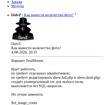
Заказы
Модули
3
DaivZ
|
Как вывести количество фото?
DaivZ
Как вывести количество фото?
4-08-2026, 20:35
Вариант TeraMoune:
будет работать;
не требует отдельных обработчиков;
не требует редактировать show.full.php и show.short.php;
создаёт универсальный тег для любого поля;
выполняется без SQL-запросов.
Но лучше заменить:
$xf_image_count