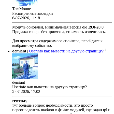
TeraMoune
Расширенные закладки
6-07-2026, 11:18
Модуль обновлён, минимальная версия dle
19.0
-
20.0
.
Продажа теперь без привязки, стоимость изменилась.
Для просмотра содержимого спойлера, перейдите к
выбранному событию.
4
demiant
|
Userinfo как вывести на другую страницу?
demiant
Userinfo как вывести на другую страницу?
5-07-2026, 17:02
rewenas
,
тут больше вопрос необходимости, это просто
переопределить шаблон в файле модулей, где задан tpl и