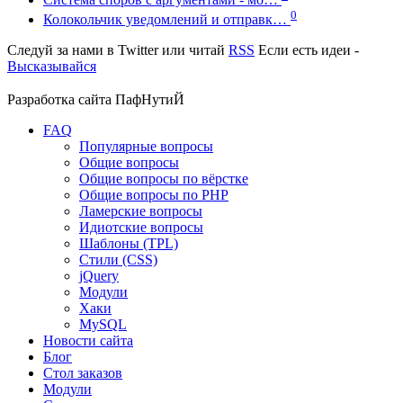
0
Колокольчик уведомлений и отправк…
Следуй за нами в
Twitter
или читай
RSS
Если есть идеи -
Высказывайся
Разработка сайта
ПафНутиЙ
FAQ
Популярные вопросы
Общие вопросы
Общие вопросы по вёрстке
Общие вопросы по PHP
Ламерские вопросы
Идиотские вопросы
Шаблоны (TPL)
Стили (CSS)
jQuery
Модули
Хаки
MySQL
Новости сайта
Блог
Стол заказов
Модули