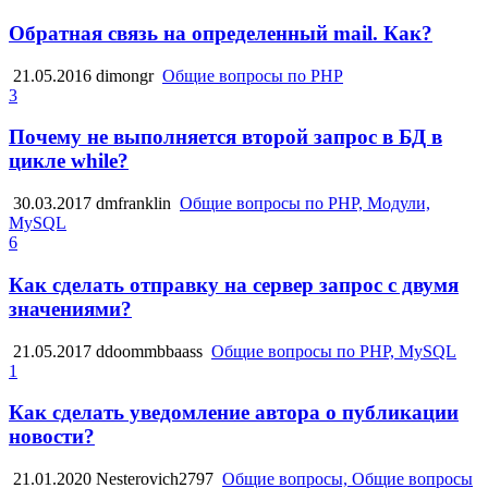
Обратная связь на определенный mail. Как?
21.05.2016
dimongr
Общие вопросы по PHP
3
Почему не выполняется второй запрос в БД в
цикле while?
30.03.2017
dmfranklin
Общие вопросы по PHP, Модули,
MySQL
6
Как сделать отправку на сервер запрос с двумя
значениями?
21.05.2017
ddoommbbaass
Общие вопросы по PHP, MySQL
1
Как сделать уведомление автора о публикации
новости?
21.01.2020
Nesterovich2797
Общие вопросы, Общие вопросы