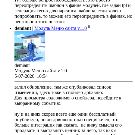
переопределить шаблон в файле модулей, где задан tpl и
генерация тегов для парсинга шаблона, если хочеш
попробовать, то можеш его переопределить в файлах, но
честно оно того не стоит
8
demiant
|
Модуль Меню сайта v.1.0
demiant
Модуль Меню сайта v.1.0
5-07-2026, 16:54
залил обновление, там же опубликовал список
изменений, здесь тоже в спойлер добавлю:
Для просмотра содержимого спойлера, перейдите к
выбранному событию.
ну и на днях скорее всего еще один бессплатный
опубликую, но он довольно таки специфичен, это
больше интеграция так сказать, не вижу смысла его
продавать и выставлять ценник за него, так как я