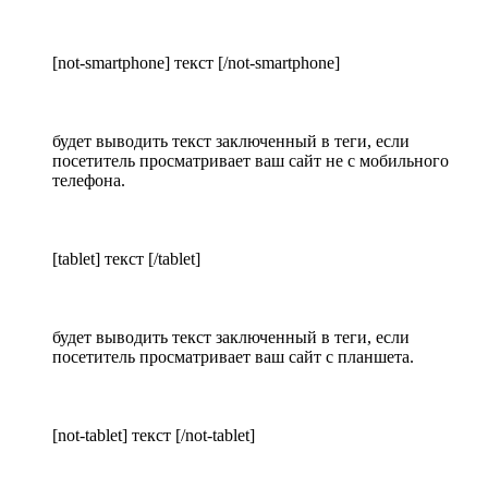
[not-smartphone] текст [/not-smartphone]
будет выводить текст заключенный в теги, если
посетитель просматривает ваш сайт не с мобильного
телефона.
[tablet] текст [/tablet]
будет выводить текст заключенный в теги, если
посетитель просматривает ваш сайт с планшета.
[not-tablet] текст [/not-tablet]