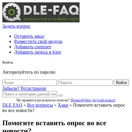
Задать вопрос
Оставить заказ
Разместить свой модуль
Добавить сниппет
Добавить запись в блог
Войти
Авторизуйтесь по паролю
Войти
Забыли?
Регистрация
Не нравятся результаты поиска?
Попробуйте другой поиск!
DLE FAQ
»
Все вопросы
»
Хаки
» Помогите вставить опрос
во все новости?
Помогите вставить опрос во все
новости?