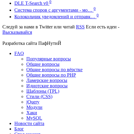
0
DLE T-Search v0
0
Система споров с аргументами - мо…
0
Колокольчик уведомлений и отправк…
Следуй за нами в
Twitter
или читай
RSS
Если есть идеи -
Высказывайся
Разработка сайта
ПафНутиЙ
FAQ
Популярные вопросы
Общие вопросы
Общие вопросы по вёрстке
Общие вопросы по PHP
Ламерские вопросы
Идиотские вопросы
Шаблоны (TPL)
Стили (CSS)
jQuery
Модули
Хаки
MySQL
Новости сайта
Блог