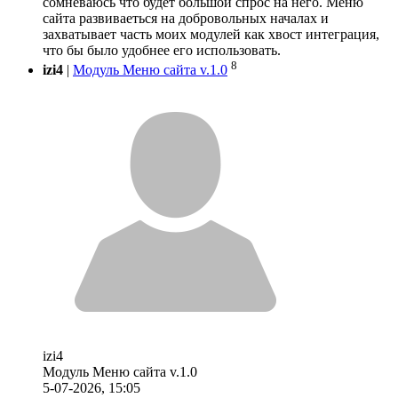
сомневаюсь что будет большой спрос на него. Меню
сайта развиваеться на добровольных началах и
захватывает часть моих модулей как хвост интеграция,
что бы было удобнее его использовать.
8
izi4
|
Модуль Меню сайта v.1.0
izi4
Модуль Меню сайта v.1.0
5-07-2026, 15:05