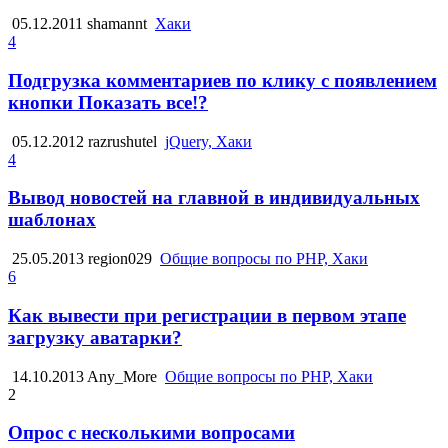
05.12.2011
shamannt
Хаки
4
Подгрузка комментариев по клику с появлением
кнопки Показать все!?
05.12.2012
razrushutel
jQuery, Хаки
4
Вывод новостей на главной в индивидуальных
шаблонах
25.05.2013
region029
Общие вопросы по PHP, Хаки
6
Как вывести при регистрации в первом этапе
загрузку аватарки?
14.10.2013
Any_More
Общие вопросы по PHP, Хаки
2
Опрос с несколькими вопросами