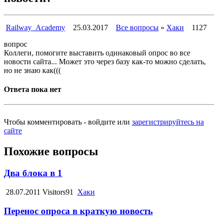
Railway_Academy
25.03.2017
Все вопросы
»
Хаки
1127
вопрос
Коллеги, помогите выставить одинаковый опрос во все
новости сайта... Может это через базу как-то можно сделать,
но не знаю как(((
Ответа пока нет
Чтобы комментировать - войдите или
зарегистрируйтесь на
сайте
Похожие вопросы
Два блока в 1
28.07.2011
Visitors91
Хаки
Перенос опроса в краткую новость