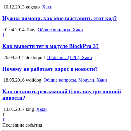
10.12.2013
gogogo
Хаки
Нужна помощь как мне выставить этот код?
01.04.2014
Tony
Общие вопросы, Хаки
1
Как вывести тег в модуле BlockPro 3?
26.09.2015
doktorpull
Шаблоны (TPL), Хаки
Почему не работает опрос в новости?
18.05.2016
wolfdog
Общие вопросы, Модули, Хаки
Как вставить рекламный блок внутри полной
новости?
13.01.2017
king
Хаки
1
1
Последние события