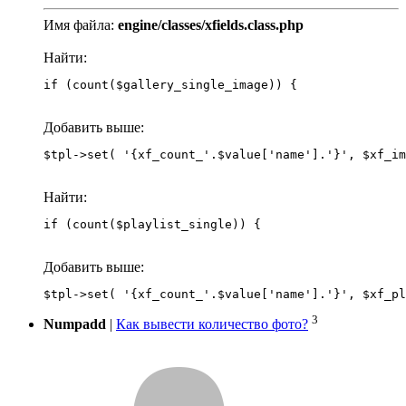
Имя файла:
engine/classes/xfields.class.php
Найти:
if (count($gallery_single_image)) {
Добавить выше:
Найти:
if (count($playlist_single)) {
Добавить выше:
3
Numpadd
|
Как вывести количество фото?