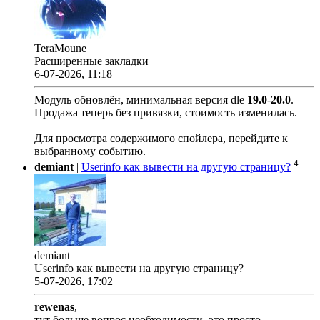
TeraMoune
Расширенные закладки
6-07-2026, 11:18
Модуль обновлён, минимальная версия dle
19.0
-
20.0
.
Продажа теперь без привязки, стоимость изменилась.
Для просмотра содержимого спойлера, перейдите к
выбранному событию.
4
demiant
|
Userinfo как вывести на другую страницу?
demiant
Userinfo как вывести на другую страницу?
5-07-2026, 17:02
rewenas
,
тут больше вопрос необходимости, это просто