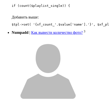
if (count($playlist_single)) {
Добавить выше:
3
Numpadd
|
Как вывести количество фото?