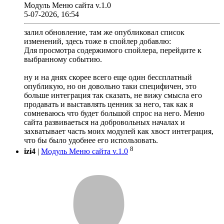
Модуль Меню сайта v.1.0
5-07-2026, 16:54
залил обновление, там же опубликовал список
изменений, здесь тоже в спойлер добавлю:
Для просмотра содержимого спойлера, перейдите к
выбранному событию.
ну и на днях скорее всего еще один бессплатный
опубликую, но он довольно таки специфичен, это
больше интеграция так сказать, не вижу смысла его
продавать и выставлять ценник за него, так как я
сомневаюсь что будет большой спрос на него. Меню
сайта развиваеться на добровольных началах и
захватывает часть моих модулей как хвост интеграция,
что бы было удобнее его использовать.
8
izi4
|
Модуль Меню сайта v.1.0