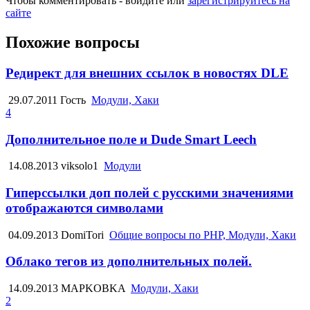
Чтобы комментировать - войдите или
зарегистрируйтесь на
сайте
Похожие вопросы
Редирект для внешних ссылок в новостях DLE
29.07.2011
Гость
Модули, Хаки
4
Дополнительное поле и Dude Smart Leech
14.08.2013
viksolo1
Модули
Гиперссылки доп полей с русскими значениями
отображаются символами
04.09.2013
DomiTori
Общие вопросы по PHP, Модули, Хаки
Облако тегов из дополнительных полей.
14.09.2013
MAPKOBKA
Модули, Хаки
2