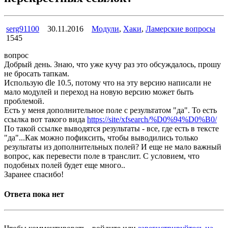
serg91100
30.11.2016
Модули
,
Хаки
,
Ламерские вопросы
1545
вопрос
Добрый день. Знаю, что уже кучу раз это обсуждалось, прошу
не бросать тапкам.
Использую dle 10.5, потому что на эту версию написали не
мало модулей и переход на новую версию может быть
проблемой.
Есть у меня дополнительное поле с результатом "да". То есть
ссылка вот такого вида
https://site/xfsearch/%D0%94%D0%B0/
По такой ссылке выводятся результаты - все, где есть в тексте
"да"...Как можно пофиксить, чтобы выводились только
результаты из дополнительных полей? И еще не мало важный
вопрос, как перевести поле в транслит. С условием, что
подобных полей будет еще много..
Заранее спасибо!
Ответа пока нет