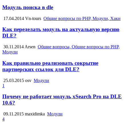
Модуль поиска в dle
17.04.2014
Vn-tours
Общие вопросы по PHP, Модули, Хаки
Как переделать модуль на актуальную версию
DLE?
30.11.2014
Arsen
Общие вопросы, Общие вопросы по PHP,
Модули
Как правильно реализовать сокрытие
партнерских ссылок для DLE?
25.03.2015
osv
Модули
1
Почему не работает модуль xSearch Pro на DLE
10.6?
09.11.2015
maxidimka
Модули
4