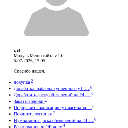
izi4
Модуль Меню сайта v.1.0
5-07-2026, 15:05
Спасибо нашел.
2
покупка
0
Доработка шаблона купленного у ht…
0
Доработать доску объявлений на DL…
2
Заказ шаблона!
2
Подправить навигацию у плагина за…
7
Починить логин вк
0
Нужна мини-доска объявлений на DL…
4
Регистрация по QR коду