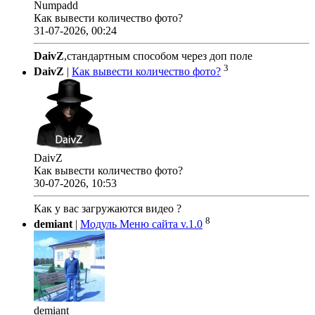
Numpadd
Как вывести количество фото?
31-07-2026, 00:24
DaivZ
,стандартным способом через доп поле
3
DaivZ
|
Как вывести количество фото?
DaivZ
Как вывести количество фото?
30-07-2026, 10:53
Как у вас загружаются видео ?
8
demiant
|
Модуль Меню сайта v.1.0
demiant