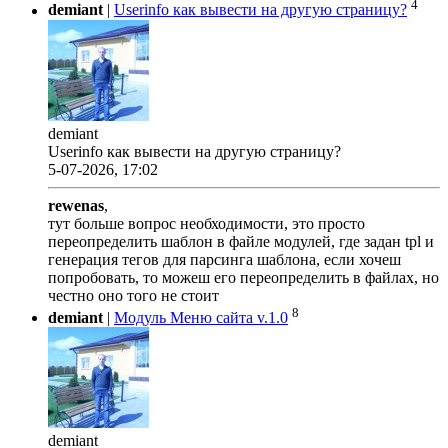
4
demiant
|
Userinfo как вывести на другую страницу?
demiant
Userinfo как вывести на другую страницу?
5-07-2026, 17:02
rewenas
,
тут больше вопрос необходимости, это просто
переопределить шаблон в файле модулей, где задан tpl и
генерация тегов для парсинга шаблона, если хочеш
попробовать, то можеш его переопределить в файлах, но
честно оно того не стоит
8
demiant
|
Модуль Меню сайта v.1.0
demiant