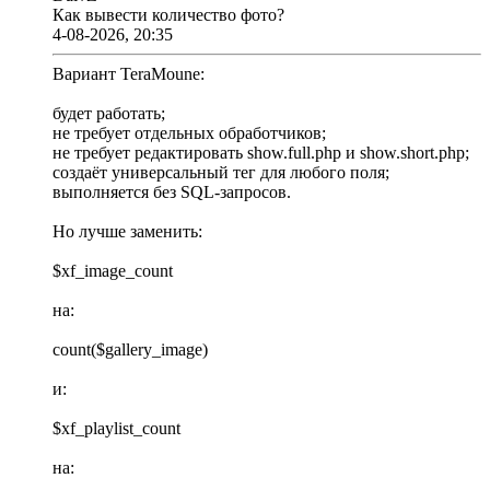
Как вывести количество фото?
4-08-2026, 20:35
Вариант TeraMoune:
будет работать;
не требует отдельных обработчиков;
не требует редактировать show.full.php и show.short.php;
создаёт универсальный тег для любого поля;
выполняется без SQL-запросов.
Но лучше заменить:
$xf_image_count
на:
count($gallery_image)
и:
$xf_playlist_count
на: