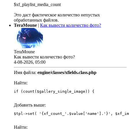
$xf_playlist_media_count
Это даст фактическое количество непустых
обработанных файлов.
TeraMoune
|
Как вывести количество фото?
TeraMoune
Как вывести количество фото?
4-08-2026, 05:00
Имя файла:
engine/classes/xfields.class.php
Найти:
if (count($gallery_single_image)) {
Добавить выше:
Найти: