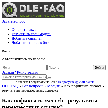
Задать вопрос
Оставить заказ
Разместить свой модуль
Добавить сниппет
Добавить запись в блог
Войти
Авторизуйтесь по паролю
Войти
Забыли?
Регистрация
Не нравятся результаты поиска?
Попробуйте другой поиск!
DLE FAQ
»
Все вопросы
»
Модули
» Как пофиксить xsearch -
результаты перекрестных ссылок?
Как пофиксить xsearch - результаты
перекрестных ссылок?