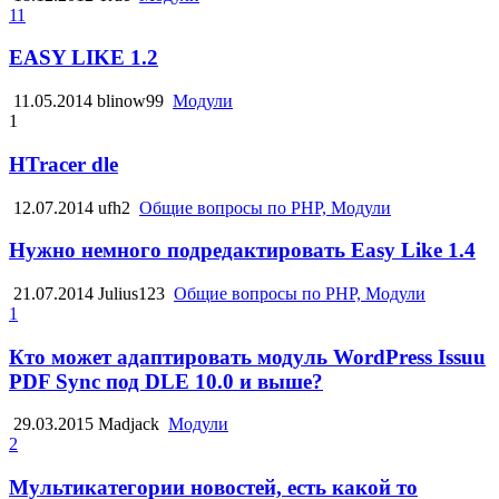
11
EASY LIKE 1.2
11.05.2014
blinow99
Модули
1
HTracer dle
12.07.2014
ufh2
Общие вопросы по PHP, Модули
Нужно немного подредактировать Easy Like 1.4
21.07.2014
Julius123
Общие вопросы по PHP, Модули
1
Кто может адаптировать модуль WordPress Issuu
PDF Sync под DLE 10.0 и выше?
29.03.2015
Madjack
Модули
2
Мультикатегории новостей, есть какой то