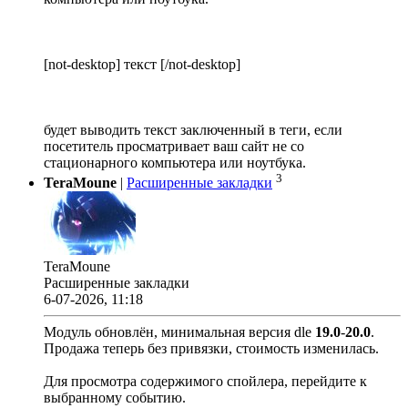
[not-desktop] текст [/not-desktop]
будет выводить текст заключенный в теги, если
посетитель просматривает ваш сайт не со
стационарного компьютера или ноутбука.
3
TeraMoune
|
Расширенные закладки
TeraMoune
Расширенные закладки
6-07-2026, 11:18
Модуль обновлён, минимальная версия dle
19.0
-
20.0
.
Продажа теперь без привязки, стоимость изменилась.
Для просмотра содержимого спойлера, перейдите к
выбранному событию.