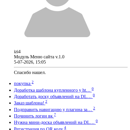
izi4
Модуль Меню сайта v.1.0
5-07-2026, 15:05
Спасибо нашел.
2
покупка
0
Доработка шаблона купленного у ht…
0
Доработать доску объявлений на DL…
2
Заказ шаблона!
2
Подправить навигацию у плагина за…
7
Починить логин вк
0
Нужна мини-доска объявлений на DL…
4
Регистрация по QR коду