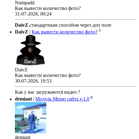
Numpadd
Как вывести количество фото?
31-07-2026, 00:24
DaivZ
,стандартным способом через доп поле
3
DaivZ
|
Как вывести количество фото?
DaivZ
Как вывести количество фото?
30-07-2026, 10:53
Как у вас загружаются видео ?
8
demiant
|
Модуль Меню сайта v.1.0
demiant