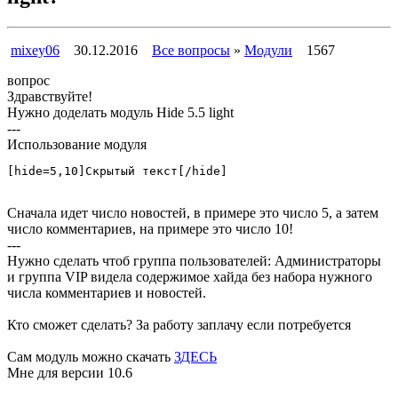
mixey06
30.12.2016
Все вопросы
»
Модули
1567
вопрос
Здравствуйте!
Нужно доделать модуль Hide 5.5 light
---
Использование модуля
[hide=5,10]Скрытый текст[/hide]
Cначала идет число новостей, в примере это число 5, а затем
число комментариев, на примере это число 10!
---
Нужно сделать чтоб группа пользователей: Администраторы
и группа VIP видела содержимое хайда без набора нужного
числа комментариев и новостей.
Кто сможет сделать? За работу заплачу если потребуется
Сам модуль можно скачать
ЗДЕСЬ
Мне для версии 10.6