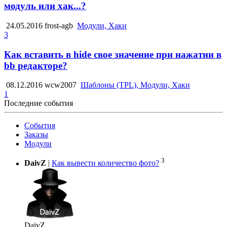
модуль или хак...?
24.05.2016
frost-agb
Модули, Хаки
3
Как вставить в hide свое значение при нажатии в
bb редакторе?
08.12.2016
wcw2007
Шаблоны (TPL), Модули, Хаки
1
Последние события
События
Заказы
Модули
3
DaivZ
|
Как вывести количество фото?
DaivZ