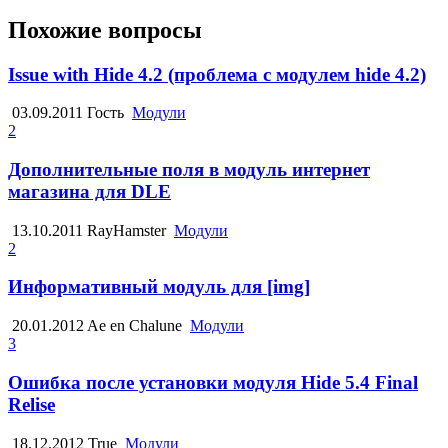
Похожие вопросы
Issue with Hide 4.2 (проблема с модулем hide 4.2)
03.09.2011
Гость
Модули
2
Дополнительные поля в модуль интернет
магазина для DLE
13.10.2011
RayHamster
Модули
2
Информативный модуль для [img]
20.01.2012
Ae en Chalune
Модули
3
Ошибка после установки модуля Hide 5.4 Final
Relise
18.12.2012
True
Модули