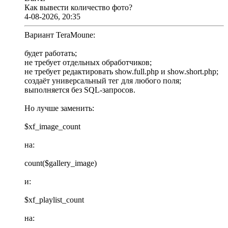
Как вывести количество фото?
4-08-2026, 20:35
Вариант TeraMoune:
будет работать;
не требует отдельных обработчиков;
не требует редактировать show.full.php и show.short.php;
создаёт универсальный тег для любого поля;
выполняется без SQL-запросов.
Но лучше заменить:
$xf_image_count
на:
count($gallery_image)
и:
$xf_playlist_count
на: