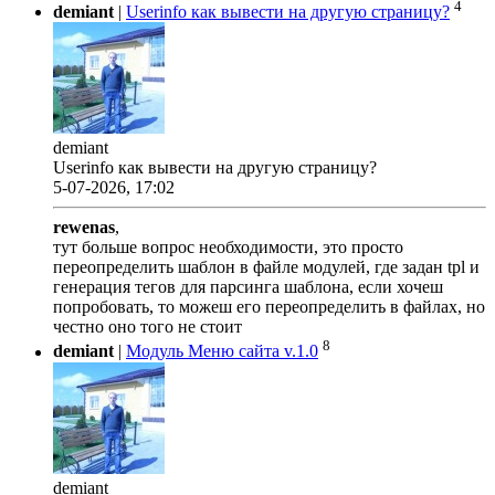
4
demiant
|
Userinfo как вывести на другую страницу?
demiant
Userinfo как вывести на другую страницу?
5-07-2026, 17:02
rewenas
,
тут больше вопрос необходимости, это просто
переопределить шаблон в файле модулей, где задан tpl и
генерация тегов для парсинга шаблона, если хочеш
попробовать, то можеш его переопределить в файлах, но
честно оно того не стоит
8
demiant
|
Модуль Меню сайта v.1.0
demiant