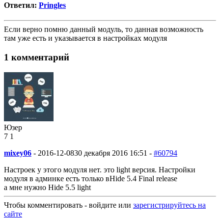
Ответил:
Pringles
Если верно помню данный модуль, то данная возможность
там уже есть и указывается в настройках модуля
1 комментарий
Юзер
7
1
mixey06
-
2016-12-08
30 декабря 2016 16:51 -
#60794
Настроек у этого модуля нет. это light версия. Настройки
модуля в админке есть только вHide 5.4 Final release
а мне нужно Hide 5.5 light
Чтобы комментировать - войдите или
зарегистрируйтесь на
сайте