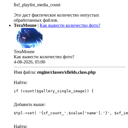
$xf_playlist_media_count
Это даст фактическое количество непустых
обработанных файлов.
TeraMoune
|
Как вывести количество фото?
TeraMoune
Как вывести количество фото?
4-08-2026, 05:00
Имя файла:
engine/classes/xfields.class.php
Найти:
if (count($gallery_single_image)) {
Добавить выше:
Найти: