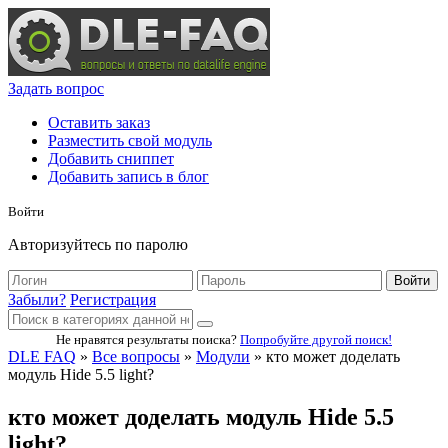
Задать вопрос
Оставить заказ
Разместить свой модуль
Добавить сниппет
Добавить запись в блог
Войти
Авторизуйтесь по паролю
Войти
Забыли?
Регистрация
Не нравятся результаты поиска?
Попробуйте другой поиск!
DLE FAQ
»
Все вопросы
»
Модули
» кто может доделать
модуль Hide 5.5 light?
кто может доделать модуль Hide 5.5
light?