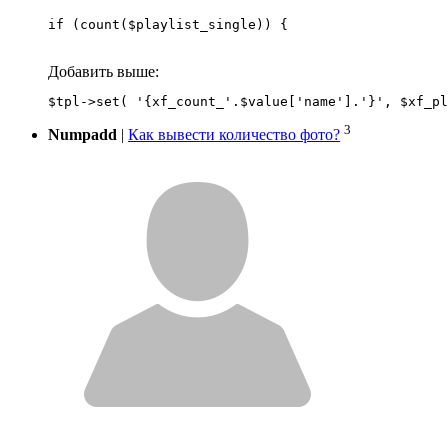
if (count($playlist_single)) {
Добавить выше:
3
Numpadd
|
Как вывести количество фото?