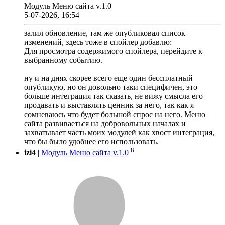
Модуль Меню сайта v.1.0
5-07-2026, 16:54
залил обновление, там же опубликовал список
изменений, здесь тоже в спойлер добавлю:
Для просмотра содержимого спойлера, перейдите к
выбранному событию.
ну и на днях скорее всего еще один бессплатный
опубликую, но он довольно таки специфичен, это
больше интеграция так сказать, не вижу смысла его
продавать и выставлять ценник за него, так как я
сомневаюсь что будет большой спрос на него. Меню
сайта развиваеться на добровольных началах и
захватывает часть моих модулей как хвост интеграция,
что бы было удобнее его использовать.
8
izi4
|
Модуль Меню сайта v.1.0