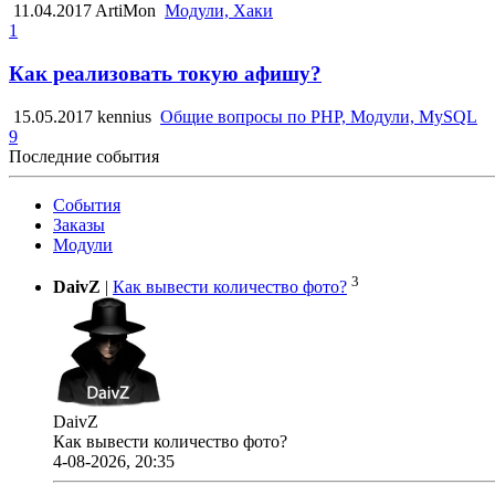
11.04.2017
ArtiMon
Модули, Хаки
1
Как реализовать токую афишу?
15.05.2017
kennius
Общие вопросы по PHP, Модули, MySQL
9
Последние события
События
Заказы
Модули
3
DaivZ
|
Как вывести количество фото?
DaivZ
Как вывести количество фото?
4-08-2026, 20:35