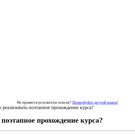
Не нравятся результаты поиска?
Попробуйте другой поиск!
 реализовать поэтапное прохождение курса?
 поэтапное прохождение курса?