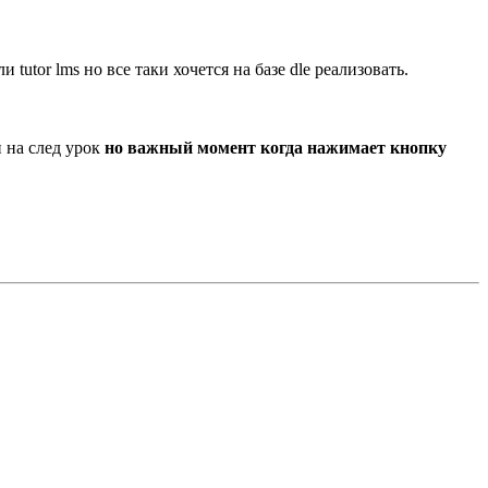
utor lms но все таки хочется на базе dle реализовать.
 на след урок
но важный момент когда нажимает кнопку