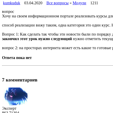
kumkuduk
03.04.2020
Все вопросы
»
Модули
1211
вопрос
Хочу на своем информационном портале реализовать курсы для пол
способ реализации вижу таким, одна категория это один курс. 
Вопрос 1: Как сделать так чтобы эти новости были по порядку
закончил этот урок нужно следующий
нужно отметить текущи
вопрос 2: на просторах интернета может есть какие то готовые
Ответа пока нет
7 комментариев
Эксперт
863
71
304