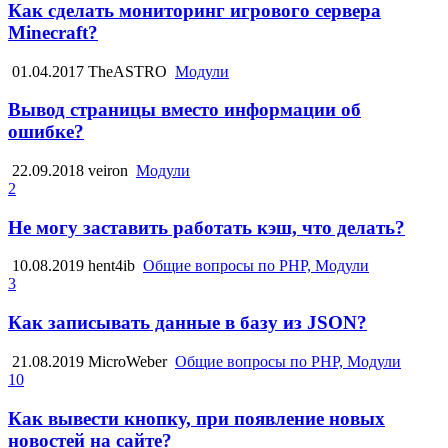
Как сделать мониторинг игрового сервера
Minecraft?
01.04.2017
TheASTRO
Модули
Вывод страницы вместо информации об
ошибке?
22.09.2018
veiron
Модули
2
Не могу заставить работать кэш, что делать?
10.08.2019
hent4ib
Общие вопросы по PHP, Модули
3
Как записывать данные в базу из JSON?
21.08.2019
MicroWeber
Общие вопросы по PHP, Модули
10
Как вывести кнопку, при появление новых
новостей на сайте?