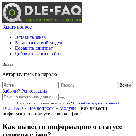
Задать вопрос
Оставить заказ
Разместить свой модуль
Добавить сниппет
Добавить запись в блог
Войти
Авторизуйтесь по паролю
Войти
Забыли?
Регистрация
Не нравятся результаты поиска?
Попробуйте другой поиск!
DLE FAQ
»
Все вопросы
»
Модули
» Как вывести
информацию о статусе сервера с json?
Как вывести информацию о статусе
сервера с json?