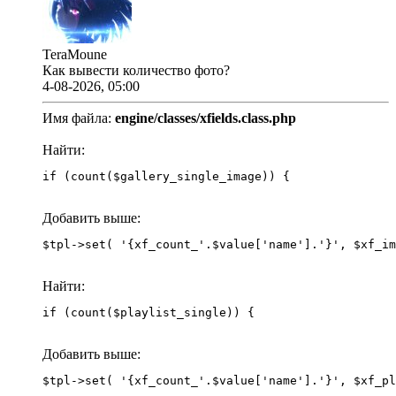
TeraMoune
Как вывести количество фото?
4-08-2026, 05:00
Имя файла:
engine/classes/xfields.class.php
Найти:
if (count($gallery_single_image)) {
Добавить выше:
Найти:
if (count($playlist_single)) {
Добавить выше: