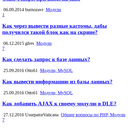
06.09.2014
burnozavr
Модули
1
Как через вывести разные кастомы, дабы
получился такой блок как на скрине?
06.12.2015
gfers
Модули
7
Как сделать запрос к базе данных?
25.09.2016
Otto61
Модули, MySQL
Как вывести информацию из базы данных?
25.09.2016
Otto61
Модули, MySQL
Как добавить AJAX к своему модулю в DLE?
27.12.2016
UsurpatorVaticana
Общие вопросы по PHP, Модули
7