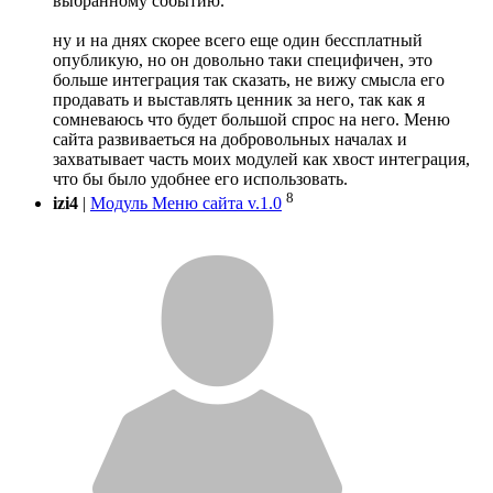
выбранному событию.
ну и на днях скорее всего еще один бессплатный
опубликую, но он довольно таки специфичен, это
больше интеграция так сказать, не вижу смысла его
продавать и выставлять ценник за него, так как я
сомневаюсь что будет большой спрос на него. Меню
сайта развиваеться на добровольных началах и
захватывает часть моих модулей как хвост интеграция,
что бы было удобнее его использовать.
8
izi4
|
Модуль Меню сайта v.1.0