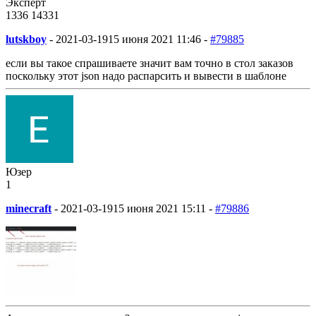
Эксперт
1336
14
331
lutskboy
-
2021-03-19
15 июня 2021 11:46 -
#79885
если вы такое спрашиваете значит вам точно в стол заказов
поскольку этот json надо распарсить и вывести в шаблоне
Юзер
1
minecraft
-
2021-03-19
15 июня 2021 15:11 -
#79886