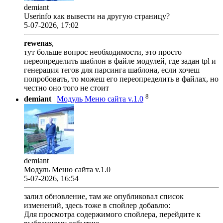
demiant
Userinfo как вывести на другую страницу?
5-07-2026, 17:02
rewenas
,
тут больше вопрос необходимости, это просто
переопределить шаблон в файле модулей, где задан tpl и
генерация тегов для парсинга шаблона, если хочеш
попробовать, то можеш его переопределить в файлах, но
честно оно того не стоит
8
demiant
|
Модуль Меню сайта v.1.0
demiant
Модуль Меню сайта v.1.0
5-07-2026, 16:54
залил обновление, там же опубликовал список
изменений, здесь тоже в спойлер добавлю:
Для просмотра содержимого спойлера, перейдите к