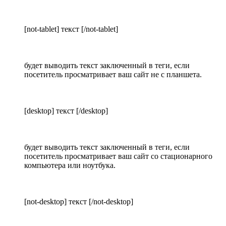
[not-tablet] текст [/not-tablet]
будет выводить текст заключенный в теги, если
посетитель просматривает ваш сайт не с планшета.
[desktop] текст [/desktop]
будет выводить текст заключенный в теги, если
посетитель просматривает ваш сайт со стационарного
компьютера или ноутбука.
[not-desktop] текст [/not-desktop]