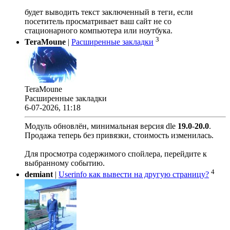
будет выводить текст заключенный в теги, если
посетитель просматривает ваш сайт не со
стационарного компьютера или ноутбука.
3
TeraMoune
|
Расширенные закладки
TeraMoune
Расширенные закладки
6-07-2026, 11:18
Модуль обновлён, минимальная версия dle
19.0
-
20.0
.
Продажа теперь без привязки, стоимость изменилась.
Для просмотра содержимого спойлера, перейдите к
выбранному событию.
4
demiant
|
Userinfo как вывести на другую страницу?