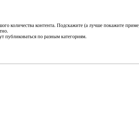
шого количества контента. Подскажите (а лучше покажите приме
тно.
ут публиковаться по разным категориям.