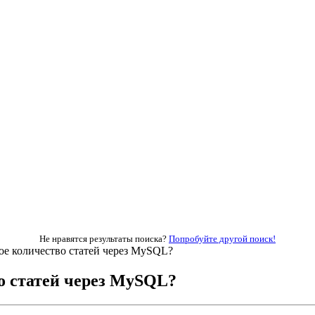
Не нравятся результаты поиска?
Попробуйте другой поиск!
е количество статей через MySQL?
о статей через MySQL?