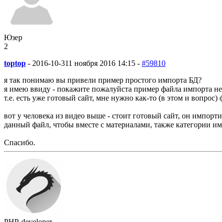
Юзер
2
toptop
-
2016-10-31
1 ноября 2016 14:15 -
#59810
я так понимаю вы привели пример простого импорта БД?
я имею ввиду - покажите пожалуйста пример файла импорта не в
т.е. есть уже готовый сайт, мне нужно как-то (в этом и вопрос
вот у человека из видео выше - стоит готовый сайт, он импорти
данный файл, чтобы вместе с материалами, также категории и
Спасибо.
PHP-developer