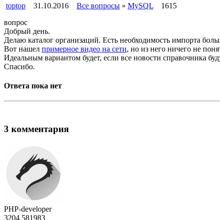
toptop
31.10.2016
Все вопросы
»
MySQL
1615
вопрос
Добрый день.
Делаю каталог организаций. Есть необходимость импорта боль
Вот нашел
примерное видео на сети
, но из него ничего не поня
Идеальным вариантом будет, если все новости справочника буд
Спасибо.
Ответа пока нет
3 комментария
PHP-developer
3204
58
1983