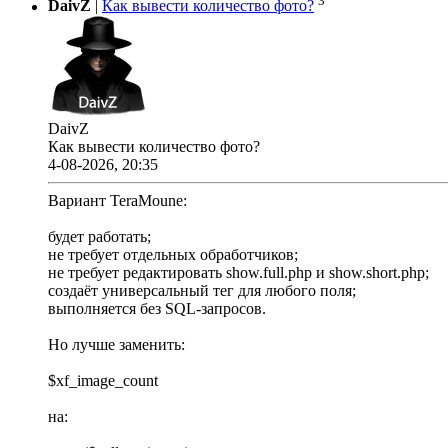
3
DaivZ
|
Как вывести количество фото?
DaivZ
Как вывести количество фото?
4-08-2026, 20:35
Вариант TeraMoune:
будет работать;
не требует отдельных обработчиков;
не требует редактировать show.full.php и show.short.php;
создаёт универсальный тег для любого поля;
выполняется без SQL-запросов.
Но лучше заменить:
$xf_image_count
на: