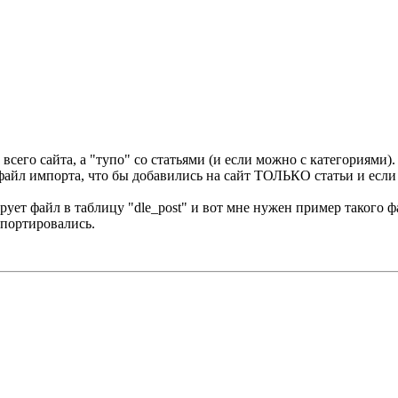
сего сайта, а "тупо" со статьями (и если можно с категориями).
) файл импорта, что бы добавились на сайт ТОЛЬКО статьи и если
рует файл в таблицу "dle_post" и вот мне нужен пример такого ф
мпортировались.