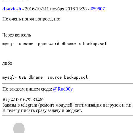
dj-avtosh
-
2016-10-31
1 ноября 2016 13:38 -
#59807
Не очень понял вопроса, но:
Через консоль
mysql -uuname -ppassword dbname < backup.sql
либо
mysql> USE dbname; source backup.sql;
По заказам пишем сюда:
@Rud00y
ЯД: 41001679231462
Заказы в telegram (ремонт модулей, оптимизация нагрузок и т.п.
В телегу писать сразу задачу и бюджет.