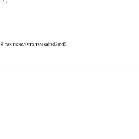
Я так понял что там salted2md5.