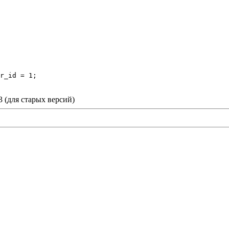
r_id = 1;
3 (для старых версий)