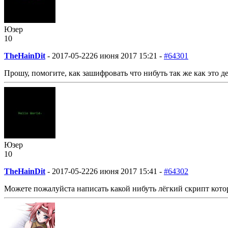
Юзер
10
TheHainDit
-
2017-05-22
26 июня 2017 15:21 -
#64301
Прошу, помогите, как зашифровать что нибуть так же как это 
Юзер
10
TheHainDit
-
2017-05-22
26 июня 2017 15:41 -
#64302
Можете пожалуйста написать какой нибуть лёгкий скрипт кот