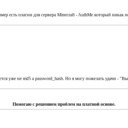
мер есть плагин для сервера Minecraft - AuthMe который никак
тся уже не md5 а password_hash. Но я могу пожелать удачи - "Вы
Помогаю с решением проблем на платной основе.