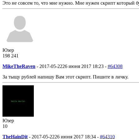
Это не совсем то, что мне нужно. Мне нужен скрипт который б
Юзер
198
2
41
MikeTheRaven
-
2017-05-22
26 июня 2017 18:23 -
#64308
За тыщу рублей напишу Вам этот скрипт. Пишите в личку.
Юзер
10
TheHainDit
-
2017-05-22
26 июня 2017 18:34 -
#64310