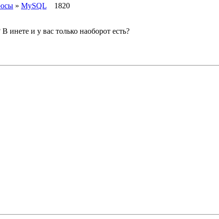
росы
»
MySQL
1820
? В инете и у вас только наоборот есть?