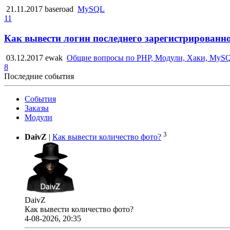
21.11.2017
baseroad
MySQL
11
Как вывести логин последнего зарегистрированн
03.12.2017
ewak
Общие вопросы по PHP, Модули, Хаки, MyS
8
Последние события
События
Заказы
Модули
3
DaivZ
|
Как вывести количество фото?
DaivZ
Как вывести количество фото?
4-08-2026, 20:35