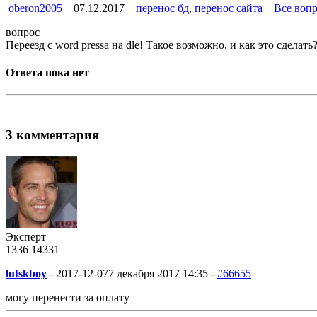
oberon2005
07.12.2017
перенос бд
,
перенос сайта
Все воп
вопрос
Переезд с word pressa на dle! Такое возможно, и как это сделать
Ответа пока нет
3 комментария
Эксперт
1336
14
331
lutskboy
-
2017-12-07
7 декабря 2017 14:35 -
#66655
могу перенести за оплату