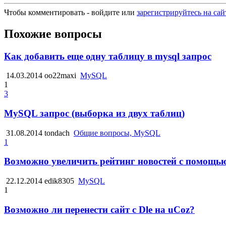
Чтобы комментировать - войдите или
зарегистрируйтесь на сай
Похожие вопросы
Как добавить еще одну таблицу в mysql запрос
14.03.2014
oo22maxi
MySQL
1
3
MySQL запрос (выборка из двух таблиц)
31.08.2014
tondach
Общие вопросы, MySQL
1
Возможно увеличить рейтинг новостей с помощь
22.12.2014
edik8305
MySQL
1
Возможно ли перенести сайт с Dle на uCoz?