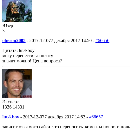
Юзер
3
oberon2005
-
2017-12-07
7 декабря 2017 14:50 -
#66656
Цитата: lutskboy
могу перенести за оплату
значит можно! Цена вопроса?
Эксперт
1336
14
331
lutskboy
-
2017-12-07
7 декабря 2017 14:53 -
#66657
зависит от самого сайта. что переносить. коменты новости польз