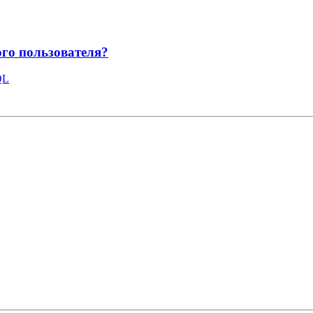
ого пользователя?
QL