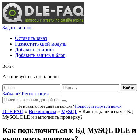
Задать вопрос
Оставить заказ
Разместить свой модуль
Добавить сниппет
Добавить запись в блог
Войти
Авторизуйтесь по паролю
Войти
Забыли?
Регистрация
Не нравятся результаты поиска?
Попробуйте другой поиск!
DLE FAQ
»
Все вопросы
»
MySQL
» Как подключиться к БД
MySQL DLE и выполнить проверку?
Как подключиться к БД MySQL DLE и
выполнить проверку?