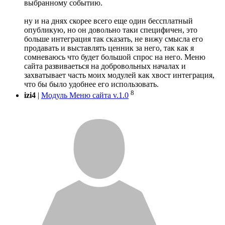
выбранному событию.
ну и на днях скорее всего еще один бессплатный
опубликую, но он довольно таки специфичен, это
больше интеграция так сказать, не вижу смысла его
продавать и выставлять ценник за него, так как я
сомневаюсь что будет большой спрос на него. Меню
сайта развиваеться на добровольных началах и
захватывает часть моих модулей как хвост интеграция,
что бы было удобнее его использовать.
8
izi4
|
Модуль Меню сайта v.1.0