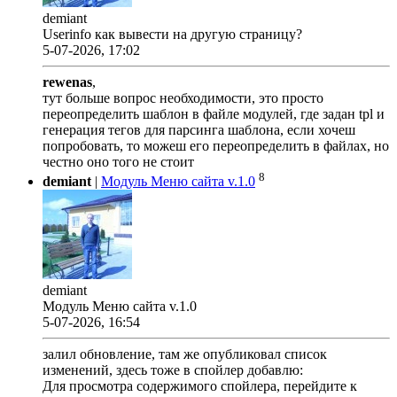
demiant
Userinfo как вывести на другую страницу?
5-07-2026, 17:02
rewenas
,
тут больше вопрос необходимости, это просто
переопределить шаблон в файле модулей, где задан tpl и
генерация тегов для парсинга шаблона, если хочеш
попробовать, то можеш его переопределить в файлах, но
честно оно того не стоит
8
demiant
|
Модуль Меню сайта v.1.0
demiant
Модуль Меню сайта v.1.0
5-07-2026, 16:54
залил обновление, там же опубликовал список
изменений, здесь тоже в спойлер добавлю:
Для просмотра содержимого спойлера, перейдите к