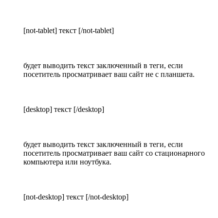
[not-tablet] текст [/not-tablet]
будет выводить текст заключенный в теги, если
посетитель просматривает ваш сайт не с планшета.
[desktop] текст [/desktop]
будет выводить текст заключенный в теги, если
посетитель просматривает ваш сайт со стационарного
компьютера или ноутбука.
[not-desktop] текст [/not-desktop]