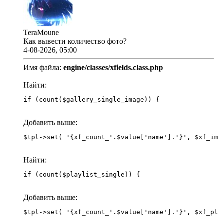
TeraMoune
Как вывести количество фото?
4-08-2026, 05:00
Имя файла:
engine/classes/xfields.class.php
Найти:
if (count($gallery_single_image)) {
Добавить выше:
Найти:
if (count($playlist_single)) {
Добавить выше: