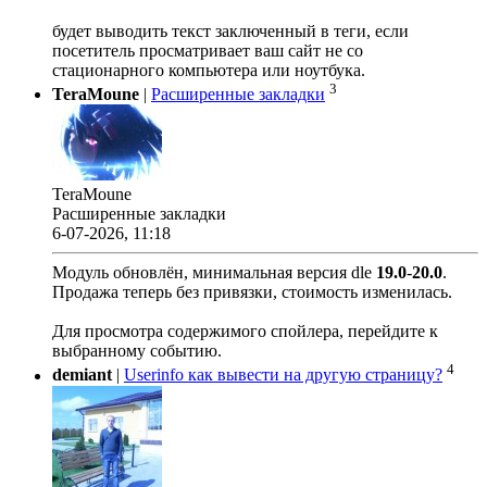
будет выводить текст заключенный в теги, если
посетитель просматривает ваш сайт не со
стационарного компьютера или ноутбука.
3
TeraMoune
|
Расширенные закладки
TeraMoune
Расширенные закладки
6-07-2026, 11:18
Модуль обновлён, минимальная версия dle
19.0
-
20.0
.
Продажа теперь без привязки, стоимость изменилась.
Для просмотра содержимого спойлера, перейдите к
выбранному событию.
4
demiant
|
Userinfo как вывести на другую страницу?