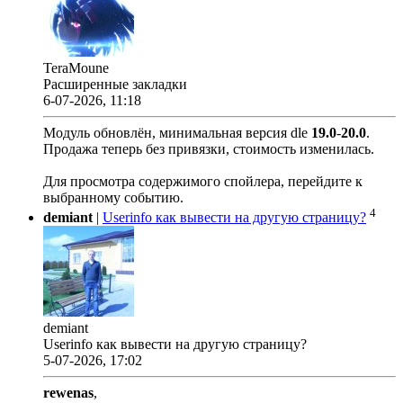
TeraMoune
Расширенные закладки
6-07-2026, 11:18
Модуль обновлён, минимальная версия dle
19.0
-
20.0
.
Продажа теперь без привязки, стоимость изменилась.
Для просмотра содержимого спойлера, перейдите к
выбранному событию.
4
demiant
|
Userinfo как вывести на другую страницу?
demiant
Userinfo как вывести на другую страницу?
5-07-2026, 17:02
rewenas
,