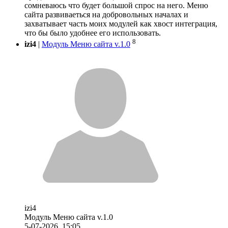
сомневаюсь что будет большой спрос на него. Меню
сайта развиваеться на добровольных началах и
захватывает часть моих модулей как хвост интеграция,
что бы было удобнее его использовать.
8
izi4
|
Модуль Меню сайта v.1.0
izi4
Модуль Меню сайта v.1.0
5-07-2026, 15:05