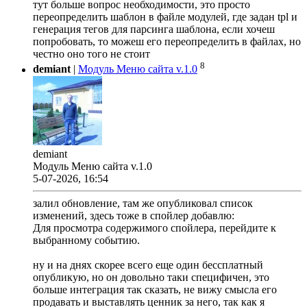
тут больше вопрос необходимости, это просто
переопределить шаблон в файле модулей, где задан tpl и
генерация тегов для парсинга шаблона, если хочеш
попробовать, то можеш его переопределить в файлах, но
честно оно того не стоит
8
demiant
|
Модуль Меню сайта v.1.0
demiant
Модуль Меню сайта v.1.0
5-07-2026, 16:54
залил обновление, там же опубликовал список
изменений, здесь тоже в спойлер добавлю:
Для просмотра содержимого спойлера, перейдите к
выбранному событию.
ну и на днях скорее всего еще один бессплатный
опубликую, но он довольно таки специфичен, это
больше интеграция так сказать, не вижу смысла его
продавать и выставлять ценник за него, так как я