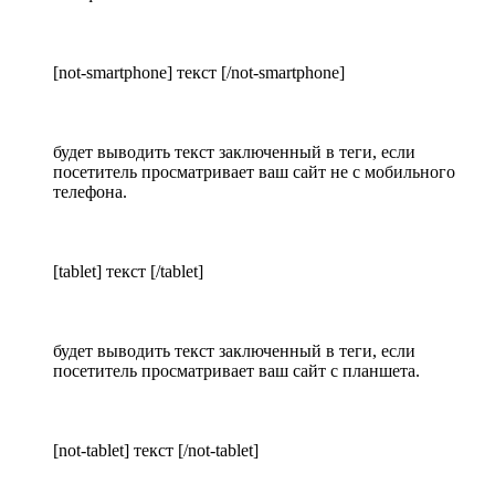
[not-smartphone] текст [/not-smartphone]
будет выводить текст заключенный в теги, если
посетитель просматривает ваш сайт не с мобильного
телефона.
[tablet] текст [/tablet]
будет выводить текст заключенный в теги, если
посетитель просматривает ваш сайт с планшета.
[not-tablet] текст [/not-tablet]