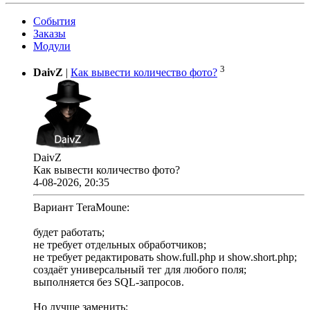
События
Заказы
Модули
3
DaivZ
|
Как вывести количество фото?
DaivZ
Как вывести количество фото?
4-08-2026, 20:35
Вариант TeraMoune:
будет работать;
не требует отдельных обработчиков;
не требует редактировать show.full.php и show.short.php;
создаёт универсальный тег для любого поля;
выполняется без SQL-запросов.
Но лучше заменить: