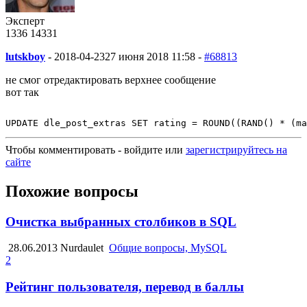
Эксперт
1336
14
331
lutskboy
-
2018-04-23
27 июня 2018 11:58 -
#68813
не смог отредактировать верхнее сообщение
вот так
Чтобы комментировать - войдите или
зарегистрируйтесь на
сайте
Похожие вопросы
Очистка выбранных столбиков в SQL
28.06.2013
Nurdaulet
Общие вопросы, MySQL
2
Рейтинг пользователя, перевод в баллы