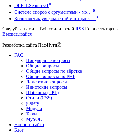
0
DLE T-Search v0
0
Система споров с аргументами - мо…
0
Колокольчик уведомлений и отправк…
Следуй за нами в
Twitter
или читай
RSS
Если есть идеи -
Высказывайся
Разработка сайта
ПафНутиЙ
FAQ
Популярные вопросы
Общие вопросы
Общие вопросы по вёрстке
Общие вопросы по PHP
Ламерские вопросы
Идиотские вопросы
Шаблоны (TPL)
Стили (CSS)
jQuery
Модули
Хаки
MySQL
Новости сайта
Блог