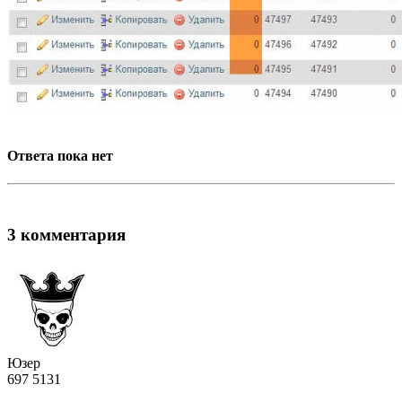
Ответа пока нет
3 комментария
Юзер
697
5
131