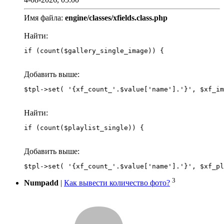
Имя файла:
engine/classes/xfields.class.php
Найти:
if (count($gallery_single_image)) {
Добавить выше:
Найти:
if (count($playlist_single)) {
Добавить выше:
3
Numpadd
|
Как вывести количество фото?