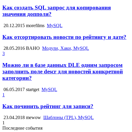
Как создать SQL запрос для копирования
значения допполя?
20.12.2015
morefilms
MySQL
Как отсортировать новости по рейтингу и дате?
28.05.2016
BAHO
Модули, Хаки, MySQL
3
Можно ли в базе данных DLE одним запросом
заполнить поле descr для новостей конкретной
категории?
06.05.2017
startget
MySQL
1
Как починить рейтинг для записи?
23.04.2018
mewow
Шаблоны (TPL), MySQL
1
Последние события