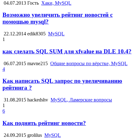
04.07.2013
Гость
Хаки, MySQL
Возможно увеличить рейтинг новостей с
помощью mysql?
22.12.2014
edik8305
MySQL
1
как сделать SQL SUM для xfvalue на DLE 10.4?
06.07.2015
mavne215
Общие вопросы по вёрстке, MySQL
4
Как написать SQL запрос по увеличиванию
рейтинга ?
31.08.2015
hackedshv
MySQL, Ламерские вопросы
1
6
Как поднять рейтинг новости?
24.09.2015
grolilus
MySQL